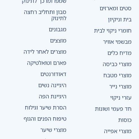
שמפו ומרכך לתינוק
סטים ומארזים
סבון ותחליב רחצה
לתינוק
בית וניקיון
מגבונים
חומרי ניקוי לבית
מוצצים
מבשמי אוויר
מוצרים לאחר לידה
מדיח כלים
פארם וטואלטיקה
מוצרי כביסה
דאודורנטים
מוצרי מטבח
היגיינה נשים
מוצרי נייר
היגיינת הפה
עזרי ניקוי
הסרת שיער וגילוח
חד פעמי ושונות
טיפוח הפנים והגוף
כוסות
מוצרי שיער
מוצרי אפייה