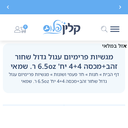
משלוח חינם בקנייה מעל 299 ₪, לא כולל בישום
0
אזל במלאי
מגשיות פרימיום עגול גדול שחור
זהב+מכסה 4+4 יח' 6.5oz ר. שמאי
דף הבית
»
חנות
»
חד פעמי ושונות
»
מגשיות פרימיום עגול
גדול שחור זהב+מכסה 4+4 יח' 6.5oz ר. שמאי