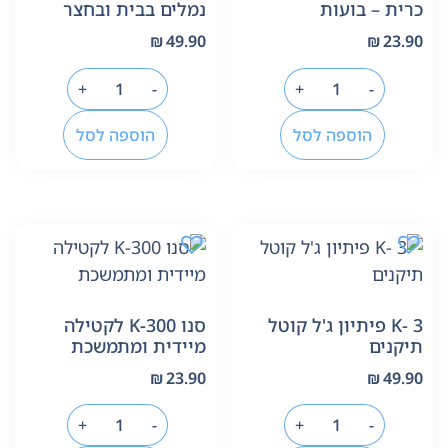
כרית – בועות
נמלים בבית ובחצר
₪
49.90
₪
23.90
+
-
+
-
הוספה לסל
הוספה לסל
K- 3 פיתיון ג'ל קוטל
סנו K-300 לקטילה
תיקנים
מיידית ומתמשכת
₪
23.90
₪
49.90
+
-
+
-