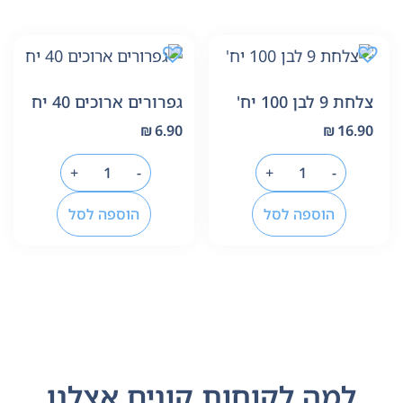
צלחת 9 לבן 100 יח'
גפרורים ארוכים 40 יח
₪
6.90
₪
16.90
+
-
+
-
הוספה לסל
הוספה לסל
למה לקוחות קונים אצלנו