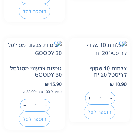
הוספה לסל
צלחות 10 שקוף
גומיות צבעוני מסולסל
קריסטל 20 יח
30 GOODY
₪
15.90
₪
10.90
מחיר ל-100 גרם:
53.00
₪
+
-
+
-
הוספה לסל
הוספה לסל