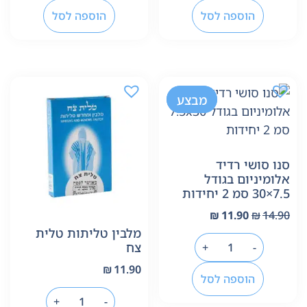
הוספה לסל
הוספה לסל
-20%
מבצע
סנו סושי רדיד
אלומיניום בגודל
7.5×30 סמ 2 יחידות
₪
11.90
₪
14.90
מלבין טליתות טלית
צח
+
-
₪
11.90
הוספה לסל
+
-