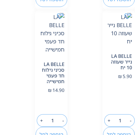
LA BELLE
נייר שעווה
LA BELLE
10 יח
סכיני גילוח
חד פעמי
₪
5.90
חמישייה
₪
14.90
+
-
+
-
הוספה לסל
הוספה לסל