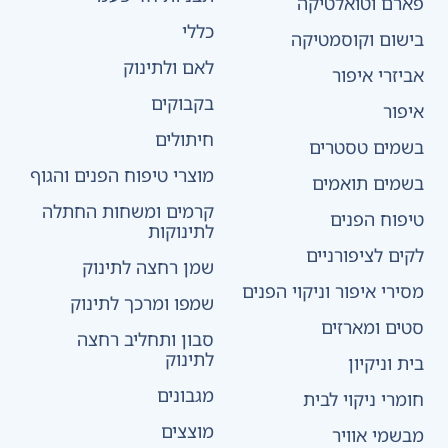
פארם וטואלטיקה
כללי
בישום וקוסמטיקה
לאם ולתינוק
אביזרי איפור
בקבוקים
איפור
חיתולים
בשמים טסטרים
מוצרי טיפוח הפנים והגוף
בשמים תואמים
קרמים ומשחות החתלה
טיפוח הפנים
לתינוקות
לקים לציפורניים
שמן רחצה לתינוק
מסירי איפור וניקוי הפנים
שמפו ומרכך לתינוק
סטים ומארזים
סבון ותחליב רחצה
לתינוק
בית וניקיון
מגבונים
חומרי ניקוי לבית
מוצצים
מבשמי אוויר