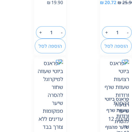
₪
19.90
₪
20.72
₪
25.9
+
-
+
-
הוספה לסל
הוספה לסל
פראנס ביוטי
רצועות
שעוות שרף
ורודות
להסרת
שיער מהגוף