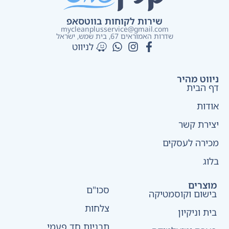
שירות לקוחות בווטסאפ
mycleanplusservice@gmail.com
שדרות האמוראים 67, בית שמש​, ישראל
לניווט
ניווט מהיר
דף הבית
אודות
יצירת קשר
מכירה לעסקים
בלוג
מוצרים
סכו"ם
בישום וקוסמטיקה
צלחות
בית וניקיון
תבניות חד פעמי