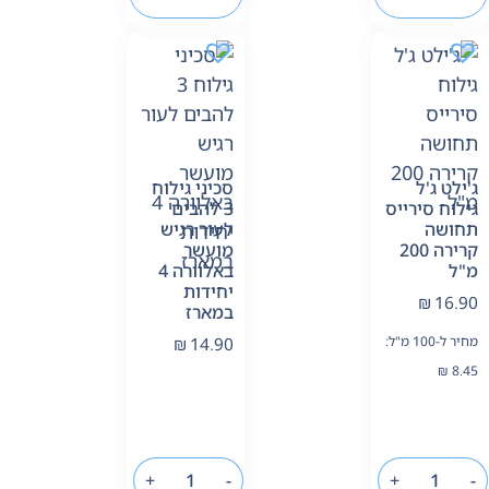
ג'ילט ג'ל
סכיני גילוח
גילוח סירייס
3 להבים
תחושה
לעור רגיש
קרירה 200
מועשר
מ"ל
באלוורה 4
יחידות
₪
16.90
במארז
מחיר ל-100 מ"ל:
₪
14.90
₪
8.45
+
-
+
-