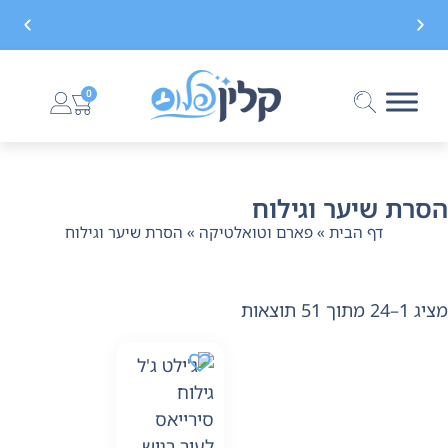
משלוח חינם בקנייה מעל 299 ₪, לא כולל בישום
0
הסרת שיער וגילוח
דף הבית
»
פארם וטואלטיקה
»
הסרת שיער וגילוח
מציג 1–24 מתוך 51 תוצאות