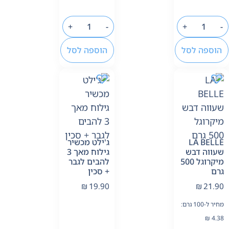
+
-
+
-
הוספה לסל
הוספה לסל
LA BELLE
ג'ילט מכשיר
שעווה דבש
גילוח מאך 3
מיקרוגל 500
להבים לגבר
גרם
+ סכין
₪
19.90
₪
21.90
מחיר ל-100 גרם:
₪
4.38