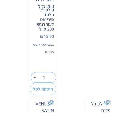
ג'ילט ג'ל
גילוח
סירייאס
לעור רגיש
200 מ"ל
₪
15.90
מחיר ל-100 מ"ל:
₪
7.95
+
-
הוספה לסל