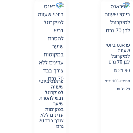
פראנס ביוטי
שעווה
למיקרוגל
לבן 70 גרם
₪
21.90
פראנס ביוטי
מחיר ל-100 גרם:
שעווה
₪
31.29
למיקרוגל
דבש להסרת
שיער
במקומות
עדינים ללא
צורך בבד 70
גרם