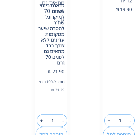
12 יח'
פראנס ביוטי
₪
19.90
שעווה
למיקרוגל
שחור
להסרה שיער
ממקומות
עדינים ללא
צורך בבד
מתאים גם
לפנים 70
גרם
₪
21.90
מחיר ל-100 גרם:
₪
31.29
+
-
+
-
הוספה לסל
הוספה לסל