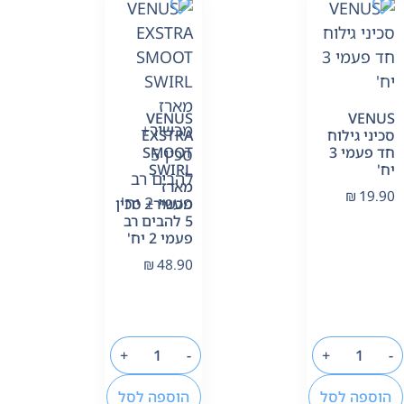
VENUS
VENUS
סכיני גילוח
EXSTRA
חד פעמי 3
SMOOT
יח'
SWIRL
מארז
₪
19.90
מכשיר+ סכין
5 להבים רב
פעמי 2 יח'
₪
48.90
+
-
+
-
הוספה לסל
הוספה לסל