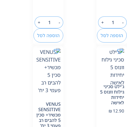
+
-
+
-
הוספה לסל
הוספה לסל
ג'ילט סכיני
גילוח וונוס 5
יחידות
לאישה
VENUS
SENSITIVE
₪
12.90
מכשיר+ סכין
5 להבים רב
פעמי 3 יח'