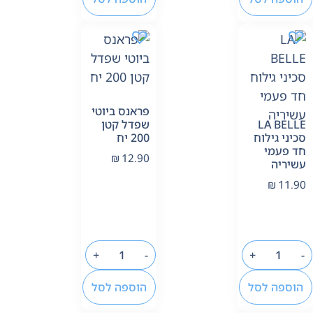
פראנס ביוטי
LA BELLE
שפדל קטן
סכיני גילוח
200 יח
חד פעמי
₪
12.90
עשיריה
₪
11.90
+
-
+
-
הוספה לסל
הוספה לסל