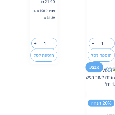
₪
21.90
מחיר ל-100 גרם:
₪
31.29
+
-
+
-
הוספה לסל
הוספה לסל
מבצע
20% הנחה