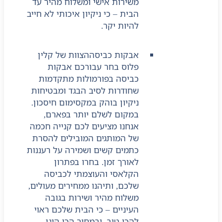
משירות אישי ומשלוח מהיר עד
הבית – כי ניקיון איכותי לא חייב
להיות יקר.
אבקות כביסה
הצוות של קלין
פלוס בחר עבורכם אבקות
כביסה בפורמולות מתקדמות
שחודרות לסיב הבגד ומבטיחות
ניקיון בוהק במקסימום חיסכון.
במקום לשלם יותר בפארם,
אנחנו מציעים לכם קנייה חכמה
של המותגים המובילים להסרת
כתמים קשים ושמירה על רעננות
לאורך זמן. בחרו בפתרון
הקלאסי והעוצמתי לכביסה
שלכם, ותיהנו ממחירים מעולים,
משלוח מהיר ושירות בגובה
העיניים – כי הבית שלכם ראוי
להכי טוב, ובמחיר הכי הוגן.