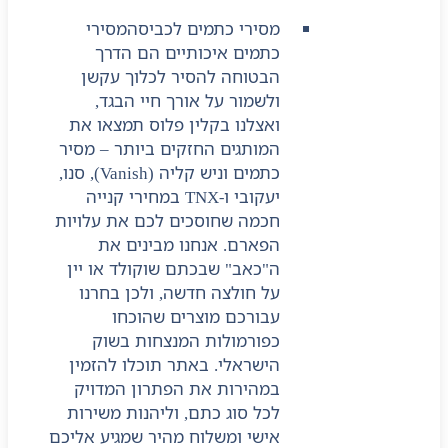
מסירי כתמים לכביסה
מסירי
כתמים איכותיים הם הדרך
הבטוחה להסיר לכלוך עקשן
ולשמור על אורך חיי הבגד,
ואצלנו בקלין פלוס תמצאו את
המותגים החזקים ביותר – מסיר
כתמים וניש קליה (Vanish), סנו,
יעקובי ו-TNX במחירי קנייה
חכמה שחוסכים לכם את עלויות
הפארם. אנחנו מבינים את
ה"כאב" שבכתם שוקולד או יין
על חולצה חדשה, ולכן בחרנו
עבורכם מוצרים שהוכחו
כפורמולות המנצחות בשוק
הישראלי. באתר תוכלו להזמין
במהירות את הפתרון המדויק
לכל סוג כתם, וליהנות משירות
אישי ומשלוח מהיר שמגיע אליכם