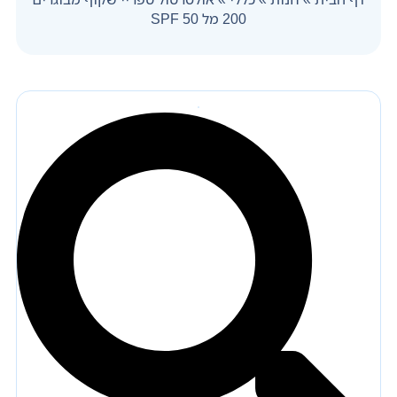
200 מל 50 SPF