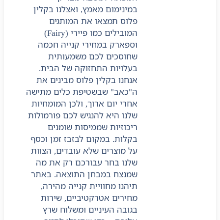
במינימום מאמץ, ואצלנו בקלין
פלוס תמצאו את המותגים
המובילים כמו פיירי (Fairy)
וספארק במחירי קנייה חכמה
שחוסכים לכם משמעותית
בעלויות התחזוקה של הבית.
אנחנו בקלין פלוס מבינים את
ה"כאב" שבשטיפת כלים מתישה
אחרי יום ארוך, ולכן המומחיות
שלנו היא להנגיש לכם פורמולות
ריכוזיות שממיסות שומנים
בקלות. במקום לבזבז זמן וכסף
על מוצרים שלא עובדים, הצוות
שלנו בחר עבורכם רק את מה
שמנצח במבחן התוצאה. באתר
תיהנו מחוויית קנייה מהירה,
מחירים אטרקטיביים, שירות
בגובה העיניים ומשלוח שרץ