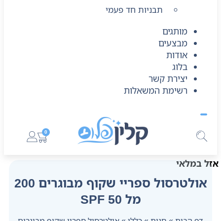
תבניות חד פעמי
מותגים
מבצעים
אודות
בלוג
יצירת קשר
רשימת המשאלות
0
אזל במלאי
אולטרסול ספריי שקוף מבוגרים 200
מל 50 SPF
דף הבית
»
חנות
»
כללי
»
אולטרסול ספריי שקוף מבוגרים