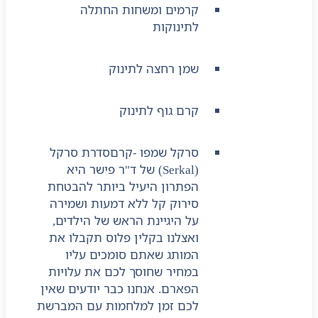
קרמים ומשחות החתלה
לתינוקות
שמן רחצה לתינוק
קרם גוף לתינוק
סרקל שמפו -קרם
סדרת סרקל
(Serkal) של ד"ר פישר היא
הפתרון היעיל ביותר להבטחת
סירוק קל ללא דמעות ושמירה
על היגיינת הראש של הילדים,
ואצלנו בקלין פלוס תקבלו את
המותג שאתם סומכים עליו
במחיר שחוסך לכם את עלויות
הפארם. אנחנו כבר יודעים שאין
לכם זמן למלחמות עם המברשת