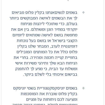
בשמים לנשים
אנחנו בקלין פלוס מביאים
לך את הבשמים לאישה המבוקשים ביותר
בעולם, כדי שתוכלי ליהנות מניחוח
יוקרתי במחיר הוגן ומשתלם. בין אם את
מחפשת בושם לאישה שמתאים ליומיום
הקצבי בישראל או בושם בעל נוכחות
דומיננטית לערב, המבחר שלנו בקלין
פלוס כולל את כל המותגים המובילים
בחוויית קנייה חכמה ומהירה. בחרי את
הניחוח הבא שלך ותיהני משירות אישי
ומשלוח עד הבית, כי מגיע לך להתפנק
בבישום איכותי בלי לשלם ביוקר.
בשמים יוניסקס
קטגוריית בשמי יוניסקס
בקלין פלוס שוברת את המוסכמות
ומציעה לכם ניחוחות על-זמניים
שמתאימים לכולם, במחירי קנייה חכמה