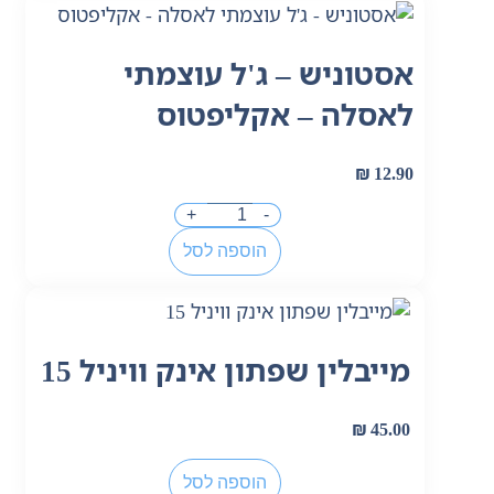
אסטוניש – ג'ל עוצמתי
לאסלה – אקליפטוס
₪
12.90
+
-
הוספה לסל
מייבלין שפתון אינק וויניל 15
₪
45.00
הוספה לסל