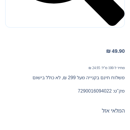
₪
49.90
מחיר ל-100 מ"ל:
24.95
₪
משלוח חינם בקנייה מעל 299 ₪, לא כולל בישום
מק"ט: 7290016094022
המלאי אזל