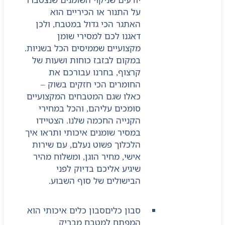
על התנור או הכיריים הוא
האתגר הכי גדול במטבח, ולכן
דאגנו לכם למסירי שומן
מקצועיים שממיסים הכל בשניות.
במקום לבזבז כוחות ושעות של
קרצוף, בחרנו עבורכם את
החומרים הכי חזקים בשוק –
כאלו שגם המטבחים המקצועיים
סומכים עליהם, והכל במחירי
הקנייה החכמה שלנו. הצטיידו
במסיר שומנים איכותי ותראו איך
הלכלוך פשוט נעלם, עם שירות
אישי, מחיר הוגן, ומשלוח מהיר
שיגיע אליכם בדיוק לפני
הבישולים של סוף השבוע.
סבון כלים
סבון כלים איכותי הוא
המפתח למטבח מבריק