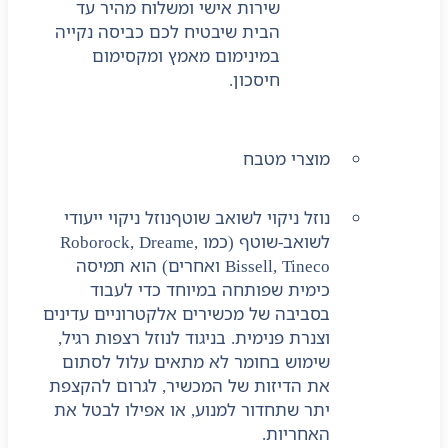
שירות אישי ומשלוח מהיר עד
הבית שיבטיח לכם כביסה נקייה
במינימום מאמץ ומקסימום
חיסכון.
מוצרי מטבח
נוזל ניקוי לשואב שוטף
נוזל ניקוי ייעודי
לשואב-שוטף (כמו Roborock, Dreame,
Bissell, Tineco ואחרים) הוא תמיסה
כימית שפותחה במיוחד כדי לעבוד
בסביבה של מכשירים אלקטרוניים עדינים
וצנרת פנימית. בניגוד לנוזל רצפות רגיל,
שימוש בחומר לא מתאים עלול לסתום
את הדיזות של המכשיר, לגרום להקצפת
יתר שתחדור למנוע, או אפילו לבטל את
האחריות.