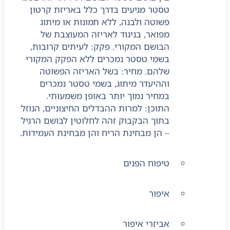
טסטר מגיעים בדרך כלל באריזת קרטון
פשוטה ולבנה, ללא תמונות או מיתוג
מפואר, בניגוד לאריזה המעוצבת של
הבושם המקורי. פקק: לעיתים קרובות,
בשמי טסטר נמכרים ללא הפקק המקורי
שלהם. מחיר: בשל האריזה הפשוטה
וההיעדר מיתוג, בשמי טסטר נמכרים
במחיר נמוך יותר באופן משמעותי.
התוכן: למרות ההבדלים החיצוניים, הנוזל
בתוך הבקבוק זהה לחלוטין לבושם הרגיל
– הן מבחינת הריח והן מבחינת העמידות.
טיפוח הפנים
איפור
אביזרי איפור