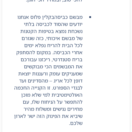
מבשם כביסה
בקלין פלוס אנחנו
יודעים שהסוד לכביסה בלתי
נשכחת נמצא בטיפות הקטנות
של מבשם איכותי, כזה שגורם
לכל הבית להריח נפלא ימים
אחרי הכביסה. במקום להסתפק
בריח סטנדרטי, ריכזנו עבורכם
את המבשמים הכי מבוקשים
שמעניקים עומק ורעננות יוצאת
דופן לכל אריג – מהסדינים ועד
לבגדי הספורט. זו הקנייה החכמה
האולטימטיבית למי שלא מוכן
להתפשר על הניחוח שלו, עם
מחירים נגישים ומשלוח מהיר
שיביא את הפינוק הזה ישר לארון
שלכם.