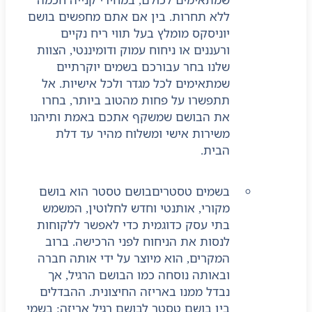
ללא תחרות. בין אם אתם מחפשים בושם
יוניסקס מומלץ בעל תווי ריח נקיים
ורעננים או ניחוח עמוק ודומיננטי, הצוות
שלנו בחר עבורכם בשמים יוקרתיים
שמתאימים לכל מגדר ולכל אישיות. אל
תתפשרו על פחות מהטוב ביותר, בחרו
את הבושם שמשקף אתכם באמת ותיהנו
משירות אישי ומשלוח מהיר עד דלת
הבית.
בשמים טסטרים
בושם טסטר הוא בושם
מקורי, אותנטי וחדש לחלוטין, המשמש
בתי עסק כדוגמית כדי לאפשר ללקוחות
לנסות את הניחוח לפני הרכישה. ברוב
המקרים, הוא מיוצר על ידי אותה חברה
ובאותה נוסחה כמו הבושם הרגיל, אך
נבדל ממנו באריזה החיצונית. ההבדלים
בין בושם טסטר לבושם רגיל אריזה: בשמי