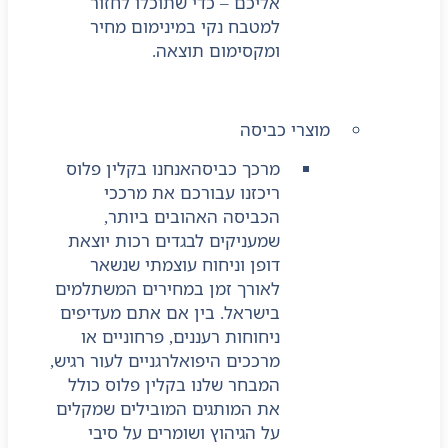
אליכם – כדי שתוכלו לחזור
למטבח נקי במינימום מחיר
ומקסימום תוצאה.
מוצרי כביסה
מרכך כביסה
אנחנו בקלין פלוס
ריכזנו עבורכם את מרככי
הכביסה האהובים ביותר,
שמעניקים לבגדים רכות יוצאת
דופן וניחוח עוצמתי שנשאר
לאורך זמן במחירים המשתלמים
בישראל. בין אם אתם מעדיפים
ניחוחות רעננים, פרחוניים או
מרככים היפואלרגניים לעור רגיש,
המבחר שלנו בקלין פלוס כולל
את המותגים המובילים שמקלים
על הגיהוץ ושומרים על סיבי