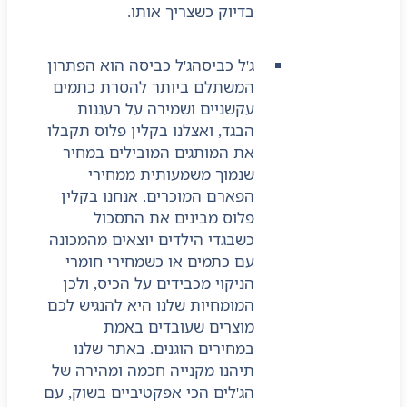
בדיוק כשצריך אותו.
ג'ל כביסה
ג'ל כביסה הוא הפתרון
המשתלם ביותר להסרת כתמים
עקשניים ושמירה על רעננות
הבגד, ואצלנו בקלין פלוס תקבלו
את המותגים המובילים במחיר
שנמוך משמעותית ממחירי
הפארם המוכרים. אנחנו בקלין
פלוס מבינים את התסכול
כשבגדי הילדים יוצאים מהמכונה
עם כתמים או כשמחירי חומרי
הניקוי מכבידים על הכיס, ולכן
המומחיות שלנו היא להנגיש לכם
מוצרים שעובדים באמת
במחירים הוגנים. באתר שלנו
תיהנו מקנייה חכמה ומהירה של
הג'לים הכי אפקטיביים בשוק, עם