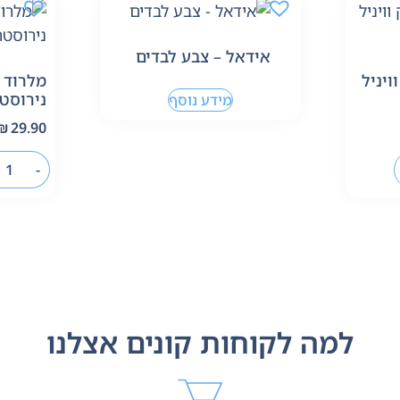
אידאל – צבע לבדים
ויניל
מלרוד 
נירוסט
מידע נוסף
₪
29.90
-
למה לקוחות קונים אצלנו