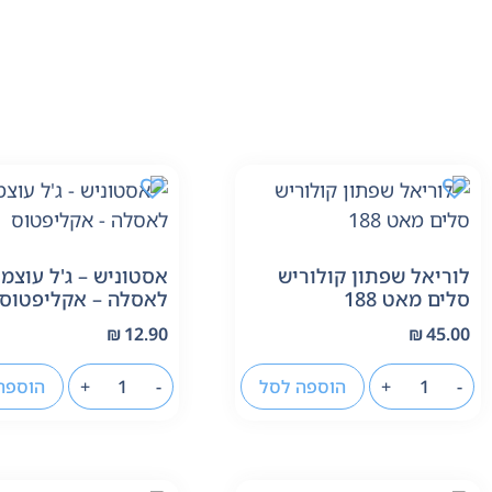
לוריאל שפתון קולוריש
אסטוניש – ג'ל עוצמ
סלים מאט 188
לאסלה – אקליפטוס
₪
12.90
₪
45.00
-
+
הוספה לסל
-
+
הוספה