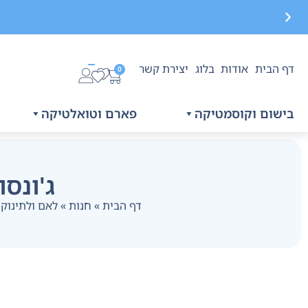
דף הבית
אודות
בלוג
יצירת קשר
משלוח חינם בקנייה מעל 299 ₪, לא כולל בישום
0
בישום וקוסמטיקה
פארם וטואלטיקה
ג'ונסונ
דף הבית
»
חנות
»
לאם ולתינוק
»