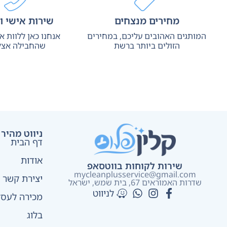
מחירים מנצחים
שירות אישי ו
המותגים האהובים עליכם, במחירים
אנחנו כאן ללוות 
הזולים ביותר ברשת
שהחבילה אצל
ניווט מהיר
דף הבית
אודות
שירות לקוחות בווטסאפ
mycleanplusservice@gmail.com
יצירת קשר
שדרות האמוראים 67, בית שמש​, ישראל
לניווט
מכירה לעסק
בלוג