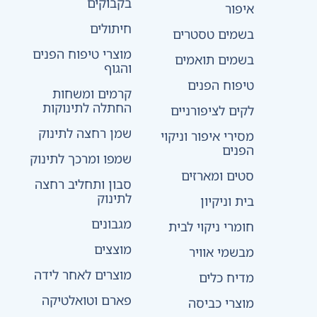
בקבוקים
איפור
חיתולים
בשמים טסטרים
מוצרי טיפוח הפנים
בשמים תואמים
והגוף
טיפוח הפנים
קרמים ומשחות
החתלה לתינוקות
לקים לציפורניים
שמן רחצה לתינוק
מסירי איפור וניקוי
הפנים
שמפו ומרכך לתינוק
סטים ומארזים
סבון ותחליב רחצה
לתינוק
בית וניקיון
מגבונים
חומרי ניקוי לבית
מוצצים
מבשמי אוויר
מוצרים לאחר לידה
מדיח כלים
פארם וטואלטיקה
מוצרי כביסה