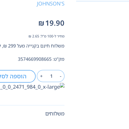
JOHNSON'S
₪
19.90
מחיר ל-100 מ"ל:
2.65
₪
משלוח חינם בקנייה מעל 299 ₪, לא כולל בישום
מק"ט: 3574669908665
הוספה לסל
+
-
משלוחים