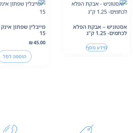
אסטוניש – אבקת הפלא
מייבלין שפתון אינק ו
לכתמים- 1.25 ק"ג
15
₪
45.00
מידע נוסף
הוספה לסל