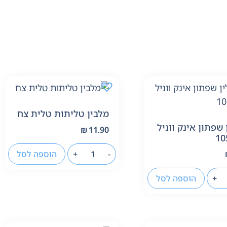
מלבין טליתות טלית צח
 שפתון אינק ווניל
₪
11.90
-
+
הוספה לסל
+
הוספה לסל