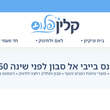
בית וניקיון
לאם ולתינוק
חד פעמי ו
ס בייבי אל סבון לפני שינה 750 מל
מוצרי טיפוח הפנים והגוף
»
סבון ותחליב רחצה לתינוק
»
ג'ונסונס בי