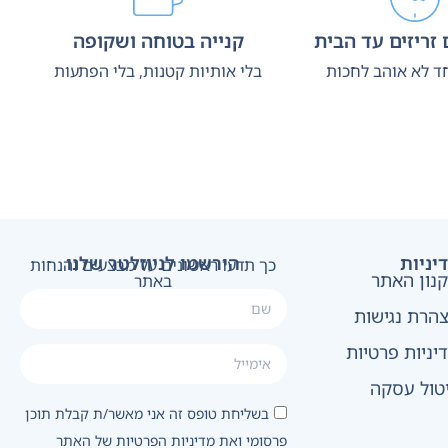
זריזים עד הבית
קנייה בטוחה ושקופה
ד לא אוהב לחכות
בלי אותיות קטנות, בלי הפתעות
יניות
הירשמו לניוזלטר שלנו
כך תדעו ראשונים על מבצעים והנחות
נון האתר
באתר
הרת נגישות
יניות פרטיות
טול עסקה
בשליחת טופס זה אני מאשר/ת קבלת תוכן
פרסומי ואת מדיניות הפרטיות של האתר