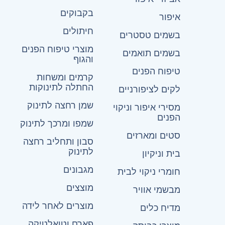
בקבוקים
איפור
חיתולים
בשמים טסטרים
מוצרי טיפוח הפנים
בשמים תואמים
והגוף
טיפוח הפנים
קרמים ומשחות
החתלה לתינוקות
לקים לציפורניים
שמן רחצה לתינוק
מסירי איפור וניקוי
הפנים
שמפו ומרכך לתינוק
סטים ומארזים
סבון ותחליב רחצה
לתינוק
בית וניקיון
מגבונים
חומרי ניקוי לבית
מוצצים
מבשמי אוויר
מוצרים לאחר לידה
מדיח כלים
פארם וטואלטיקה