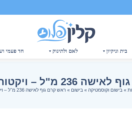
בית וניקיון
לאם ולתינוק
חד פעמי ושו
23 מ"ל – ויקטוריה סיקרט
ת
»
בישום וקוסמטיקה
»
בישום
»
ראש קרם גוף לאישה 236 מ"ל – ויקטוריה סיקרט