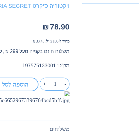
ויקטוריה סיקרט VICTORIA SECRET
₪
78.90
מחיר ל-100 מ"ל:
33.43
₪
משלוח חינם בקנייה מעל 299 ₪, לא כולל בישום
מק"ט: 197575133001
הוספה לסל
+
-
משלוחים