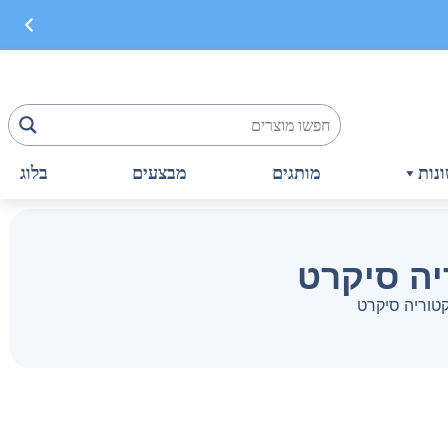
נות
מותגים
מבצעים
בלוג