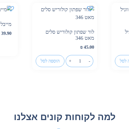
מייבלי
ל
לור שפתון קולוריש סלים
₪
39.90
מאט 346
₪
45.00
 לסל
-
+
הוספה לסל
למה לקוחות קונים אצלנו