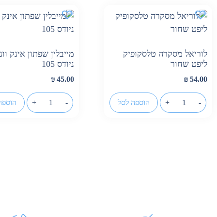
לוריאל מסקרה טלסקופיק
מייבלין שפתון אינק ווני
ליפט שחור
ניודס 105
₪
45.00
₪
54.00
-
+
הוספה לסל
-
+
הוספה