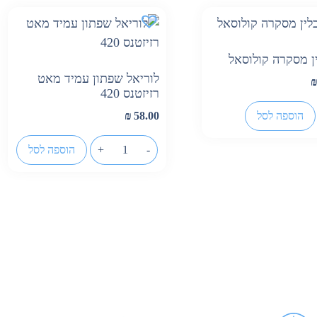
ן מסקרה קולוסאל
לוריאל שפתון עמיד מאט
רזיזטנס 420
הוספה לסל
₪
58.00
-
+
הוספה לסל