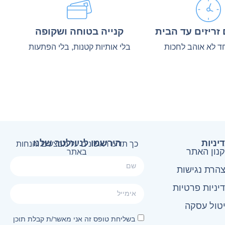
זריזים עד הבית
קנייה בטוחה ושקופה
ד לא אוהב לחכות
בלי אותיות קטנות, בלי הפתעות
יניות
הירשמו לניוזלטר שלנו
כך תדעו ראשונים על מבצעים והנחות
נון האתר
באתר
הרת נגישות
יניות פרטיות
טול עסקה
בשליחת טופס זה אני מאשר/ת קבלת תוכן