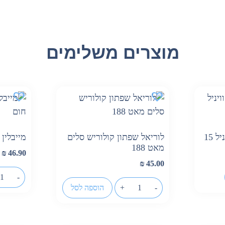
מוצרים משלימים
 15
לוריאל שפתון קולוריש סלים
מייבלין
מאט 188
₪
46.90
₪
45.00
-
-
+
הוספה לסל