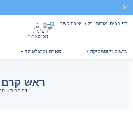
דף הבית
אודות
בלוג
יצירת קשר
0
משלוח חינם בקנייה מעל 299 ₪, לא כולל בישום
בישום וקוסמטיקה
פארם וטואלטיקה
ראש קרם גוף לאישה 6
דף הבית
»
חנו