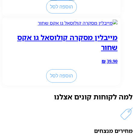
של
הוספה לסל
מייבלין
מסקרה
פייר
וורק
מייבלין מסקרה קולוסאל גו אקס
שחור
₪
39.90
כמות
הוספה לסל
של
מייבלין
מסקרה
למה לקוחות קונים אצלנו
קולוסאל
גו
אקס
שחור
מחירים מנצחים