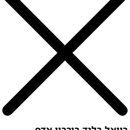
רויאל בלנד בורבון אדפ