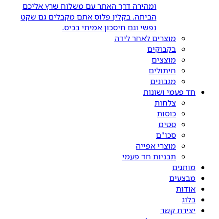
ומהירה דרך האתר עם משלוח שרץ אליכם
הביתה. בקלין פלוס אתם מקבלים גם שקט
נפשי וגם חיסכון אמיתי בכיס.
מוצרים לאחר לידה
בקבוקים
מוצצים
חיתולים
מגבונים
חד פעמי ושונות
צלחות
כוסות
סטים
סכו"ם
מוצרי אפייה
תבניות חד פעמי
מותגים
מבצעים
אודות
בלוג
יצירת קשר