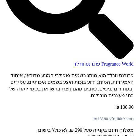
Fragrance World פרגרנס וורלד
פרגרנס וורלד הוא מותג בשמים פופולרי המגיע מדובאי, איחוד
האמירויות. המותג ידוע בזכות היצע בשמים איכותיים, עמידים
ובמחירים נגישים, שרבים מהם נוצרו בהשראת בשמי יוקרה של
בתי מעצבים מובילים.
₪
138.90
מחיר ל-100 מ"ל:
138.90
₪
משלוח חינם בקנייה מעל 299 ₪, לא כולל בישום