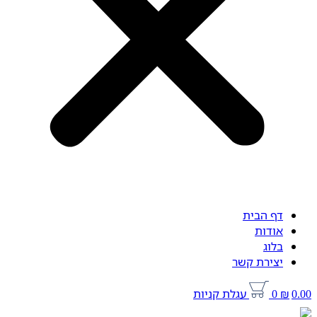
דף הבית
אודות
בלוג
יצירת קשר
0.00
₪
0
עגלת קניות