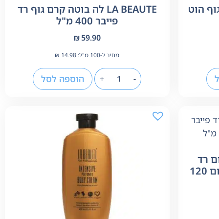
ם גוף הוט
LA BEAUTE לה בוטה קרם גוף רד
פייבר 400 מ"ל
₪
59.90
מחיר ל-100 מ"ל:
14.98
₪
הוספה לסל
+
-
סרום רד
פייבר לשיער יבש, צבוע ופגום 120