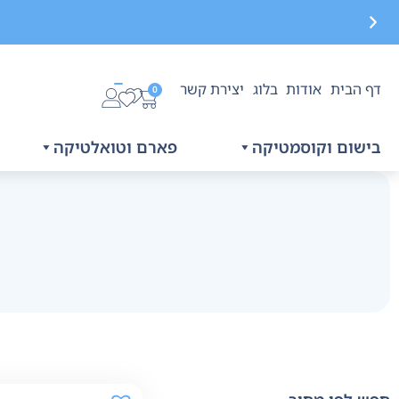
דף הבית
אודות
בלוג
יצירת קשר
משלוח חינם בקנייה מעל 299 ₪, לא כולל בישום
0
בישום וקוסמטיקה
פארם וטואלטיקה