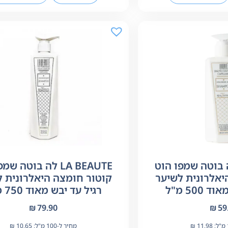
LA BE לה בוטה שמפו הוט
LA BEAUTE לה בוטה ש
יאלרונית לשיער
קוטור חומצה היאלרונית ל
500 מ"ל
רגיל עד יבש מאוד 750 מ"ל
₪
79.90
₪
59
11.98
₪
מחיר ל-100 מ"ל:
10.65
₪