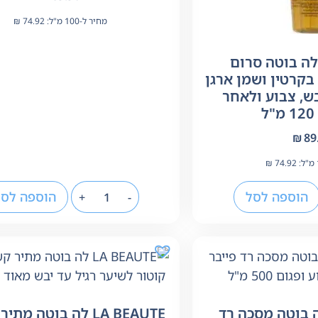
מחיר ל-100 מ"ל:
74.92
₪
LA BEAUT לה בוטה סרום
בקרטין ושמן ארגן
ש, צבוע ולאחר
₪
89
₪
74.92
הוספה לסל
הוספה לסל
+
-
LA BE לה בוטה מסכה רד
LA BEAUTE לה בוטה מ