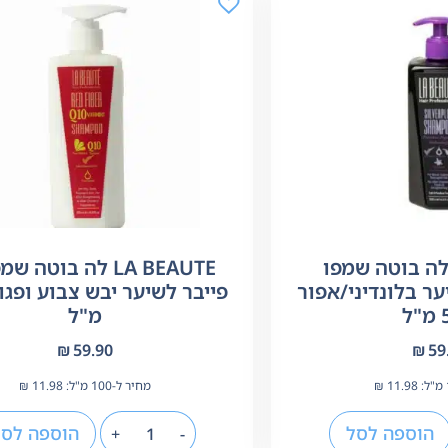
LA BEAUT לה בוטה שמפו
LA BEAUTE לה בוטה 
ר בלונדיני/אפור
ל
מ"ל
₪
59.90
₪
59
11.98
₪
מחיר ל-100 מ"ל:
11.98
₪
הוספה לסל
הוספה לסל
+
-