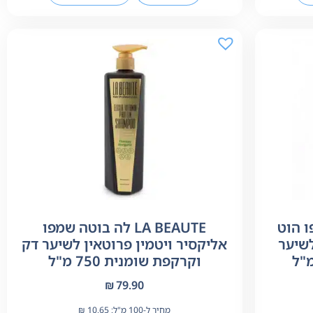
מפו הוט
LA BEAUTE לה בוטה שמפו
שיער
אליקסיר ויטמין פרוטאין לשיער דק
וקרקפת שומנית 750 מ"ל
₪
79.90
מחיר ל-100 מ"ל:
10.65
₪