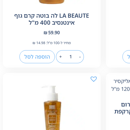
LA BEAUTE לה בוטה קרם גוף
אינטנסיב 400 מ"ל
₪
59.90
מחיר ל-100 מ"ל:
14.98
₪
הוספה לסל
+
-
 סרום
קרקפת