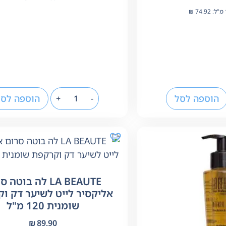
₪
74.92
הוספה לסל
הוספה לסל
+
-
LA BEAUTE לה בוטה
אליקסיר לייט לשיער דק ו
שומנית 120 מ"ל
₪
89.90