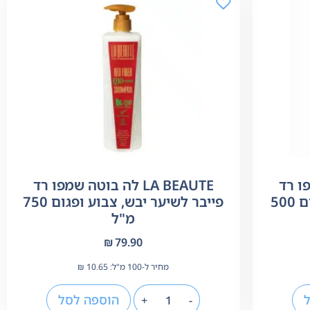
שמפו רד
LA BEAUTE לה בוטה שמפו רד
פייבר לשיער יבש צבוע ופגום 500
פייבר לשיער יבש, צבוע ופגום 750
מ"ל
₪
79.90
מחיר ל-100 מ"ל:
10.65
₪
הוספה לסל
+
-