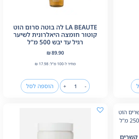
LA BEAUTE לה בוטה סרום הוט
קוטור חומצה היאלרונית לשיער
רגיל עד יבש 500 מ"ל
₪
89.90
מחיר ל-100 מ"ל:
17.98
₪
הוספה לסל
+
-
תיר קשרים