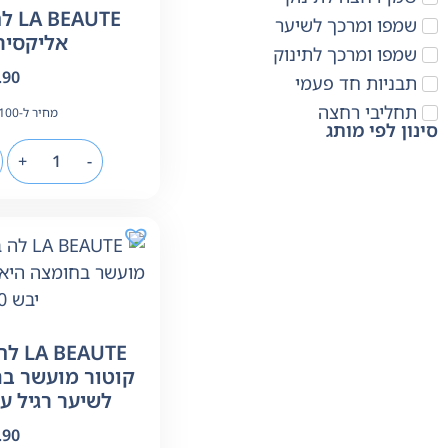
UTE
שמפו ומרכך לשיער
אליקסיר 400 מ"
שמפו ומרכך לתינוק
.90
תבניות חד פעמי
תחליבי רחצה
מחיר ל-100 מ"ל:
סינון לפי מותג
+
-
AUTE
קוטור מועשר בח
לשיער רגיל עד יבש
.90