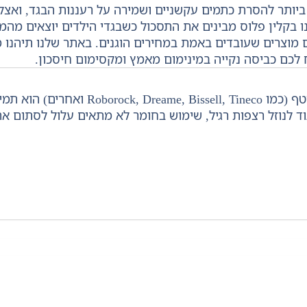
יותר להסרת כתמים עקשניים ושמירה על רעננות הבגד, ואצלנ
בקלין פלוס מבינים את התסכול כשבגדי הילדים יוצאים מהמכו
ם מוצרים שעובדים באמת במחירים הוגנים. באתר שלנו תיהנו 
 לכם כביסה נקייה במינימום מאמץ ומקסימום חיסכון.
נוזל ניקוי ייעודי לשואב-שוטף (כמו
גוד לנוזל רצפות רגיל, שימוש בחומר לא מתאים עלול לסתום 