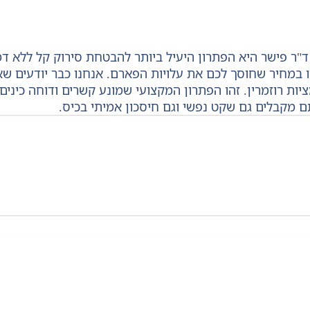
רקל (Serkal) של ד"ר פישר היא הפתרון היעיל ביותר להבטחת סירוק ק
במחיר שחוסך לכם את עלויות הפארם. אנחנו כבר יודעים שאי
ות רוזמרין. זהו הפתרון המקצועי שמונע קשרים ודוחה כיני
 מקבלים גם שקט נפשי וגם חיסכון אמיתי בכיס.