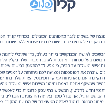
נצח של בשמים לגבר מהמותגים המובילים, במחירי קנייה חכ
חנו כאן כדי להבטיח לכם בישום לגברים איכותי ללא פשרות. ב
הבשמים לאישה המבוקשים ביותר בעולם, כדי שתוכלי ליהנות 
בושם בעל נוכחות דומיננטית לערב, המבחר שלנו בקלין פלוס 
ת אישי ומשלוח עד הבית, כי מגיע לך להתפנק בבישום איכותי 
לוס שוברת את המוסכמות ומציעה לכם ניחוחות על-זמניים שמ
נקיים ורעננים או ניחוח עמוק ודומיננטי, הצוות שלנו בחר ע
בושם שמשקף אתכם באמת ותיהנו משירות אישי ומשלוח מהיר
תנטי וחדש לחלוטין, המשמש בתי עסק כדוגמית כדי לאפשר לל
 הבושם הרגיל, אך נבדל ממנו באריזה החיצונית. ההבדלים בי
ו מיתוג מפואר, בניגוד לאריזה המעוצבת של הבושם המקורי. 