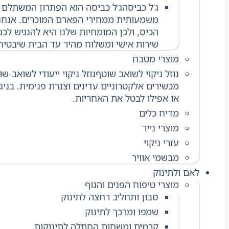
ג'ל כביסה
ג'ל כביסה הוא הפתרון המשתלם ב
משמעותית ממחירי הפארם המוכרים. אנחנו 
הכיס, ולכן המומחיות שלנו היא להנגיש לכ
שירות אישי ומשלוח מהיר עד הבית שיבטיח
מוצרי מטבח
נוזל ניקוי לשואב שוטף
מכשירים אלקטרוניים עדינים וצנרת פנימית. בני
או אפילו לבטל את האחריות.
מדיח כלים
מוצרי נייר
עזרי ניקוי
מבשמי אוויר
לאם ולתינוק
מוצרי טיפוח הפנים והגוף
סבון ותחליב רחצה לתינוק
שמפו ומרכך לתינוק
קרמים ומשחות החתלה לתינוקות