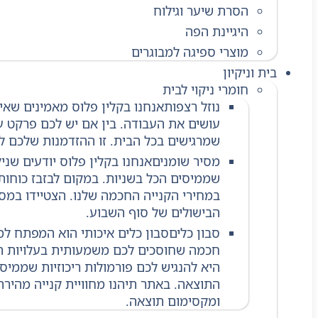
הסרת שיער וגילוח
היגיינת הפה
מוצרי ספיגה למבוגרים
בית וניקיון
חומרי ניקוי לבית
נוזל רצפות
אנחנו בקלין פלוס מאמינים שאי
עושים את העבודה. בין אם יש לכם פרקט עד
שמרגישים בכל הבית. זו ההזדמנות שלכם ל
מסיר שומנים
אנחנו בקלין פלוס יודעים שני
שממיסים הכל בשניות. במקום לבזבז כוחות
במחירי הקנייה החכמה שלנו. הצטיידו במסיר
הבישולים של סוף השבוע.
סבון כלים
חכמה שחוסכים לכם משמעותית בעלויות התח
היא להנגיש לכם פורמולות ריכוזיות שממי
התוצאה. באתר תיהנו מחוויית קנייה מהירה
ומקסימום תוצאה.