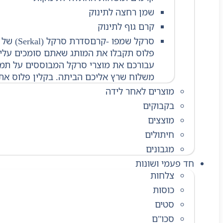
שמן רחצה לתינוק
קרם גוף לתינוק
סרקל שמפו -קרם
סדרת ס
פלוס תקבלו את המותג שאתם סומכים עליו 
עבורכם את מוצרי סרקל המבוססים על תמצי
משלוח שרץ אליכם הביתה. בקלין פלוס אתם
מוצרים לאחר לידה
בקבוקים
מוצצים
חיתולים
מגבונים
חד פעמי ושונות
צלחות
כוסות
סטים
סכו"ם