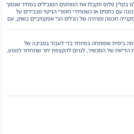
ו בקלין פלוס תקבלו את המותגים המובילים במחיר שנמוך
נה עם כתמים או כשמחירי חומרי הניקוי מכבידים על
מקנייה חכמה ומהירה של הג'לים הכי אפקטיביים בשוק, עם
 Roborock, Dreame, Bissell, Tineco ואחרים) הוא תמיסה כימית שפותחה במיוחד כדי לעבוד בסביבה של
את הדיזות של המכשיר, לגרום להקצפת יתר שתחדור למנוע,