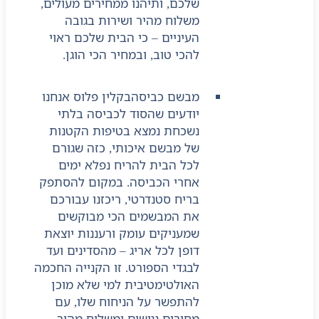
שלכם, ותיהנו ממחירים מעולים,
משלוח מהיר ושירות בגובה
העיניים – כי הבית שלכם ראוי
להכי טוב, ובמחיר הכי הוגן.
מבשם כביסה
בקלין פלוס אנחנו
יודעים שהסוד לכביסה בלתי
נשכחת נמצא בטיפות הקטנות
של מבשם איכותי, כזה שגורם
לכל הבית להריח נפלא ימים
אחרי הכביסה. במקום להסתפק
בריח סטנדרטי, ריכזנו עבורכם
את המבשמים הכי מבוקשים
שמעניקים עומק ורעננות יוצאת
דופן לכל אריג – מהסדינים ועד
לבגדי הספורט. זו הקנייה החכמה
האולטימטיבית למי שלא מוכן
להתפשר על הניחוח שלו, עם
מחירים נגישים ומשלוח מהיר