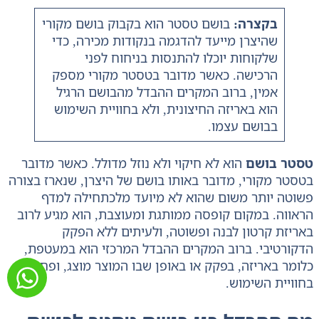
בקצרה:
‏בושם טסטר הוא בקבוק בושם מקורי
שהיצרן מייעד להדגמה בנקודות מכירה, כדי
שלקוחות יוכלו להתנסות בניחוח לפני
הרכישה. כאשר מדובר בטסטר מקורי מספק
אמין, ברוב המקרים ההבדל מהבושם הרגיל
הוא באריזה החיצונית, ולא בחוויית השימוש
בבושם עצמו.‏
‏טסטר בושם‏
‏ הוא לא חיקוי ולא נוזל מדולל. כאשר מדובר
בטסטר מקורי, מדובר באותו בושם של היצרן, שנארז בצורה
פשוטה יותר משום שהוא לא מיועד מלכתחילה למדף
הראווה. במקום קופסה ממותגת ומעוצבת, הוא מגיע לרוב
באריזת קרטון לבנה ופשוטה, ולעיתים ללא הפקק
הדקורטיבי. ברוב המקרים ההבדל המרכזי הוא במעטפת,
כלומר באריזה, בפקק או באופן שבו המוצר מוצג, ופחות
בחוויית השימוש.‏