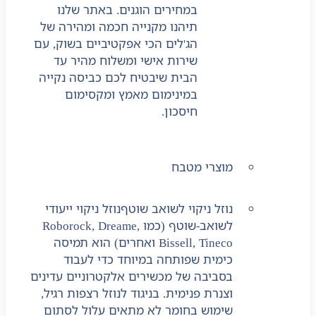
במחירים הוגנים. באתר שלנו
תיהנו מקנייה חכמה ומהירה של
הג'לים הכי אפקטיביים בשוק, עם
שירות אישי ומשלוח מהיר עד
הבית שיבטיח לכם כביסה נקייה
במינימום מאמץ ומקסימום
חיסכון.
מוצרי מטבח
נוזל ניקוי לשואב שוטף
נוזל ניקוי ייעודי
לשואב-שוטף (כמו Roborock, Dreame,
Bissell, Tineco ואחרים) הוא תמיסה
כימית שפותחה במיוחד כדי לעבוד
בסביבה של מכשירים אלקטרוניים עדינים
וצנרת פנימית. בניגוד לנוזל רצפות רגיל,
שימוש בחומר לא מתאים עלול לסתום