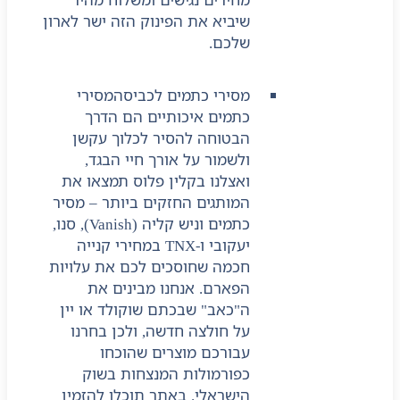
שיביא את הפינוק הזה ישר לארון
שלכם.
מסירי כתמים לכביסה
מסירי
כתמים איכותיים הם הדרך
הבטוחה להסיר לכלוך עקשן
ולשמור על אורך חיי הבגד,
ואצלנו בקלין פלוס תמצאו את
המותגים החזקים ביותר – מסיר
כתמים וניש קליה (Vanish), סנו,
יעקובי ו-TNX במחירי קנייה
חכמה שחוסכים לכם את עלויות
הפארם. אנחנו מבינים את
ה"כאב" שבכתם שוקולד או יין
על חולצה חדשה, ולכן בחרנו
עבורכם מוצרים שהוכחו
כפורמולות המנצחות בשוק
הישראלי. באתר תוכלו להזמין