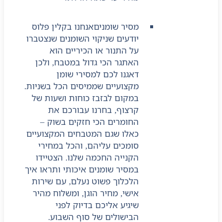
מסיר שומנים
אנחנו בקלין פלוס
יודעים שניקוי השומנים שנצטברו
על התנור או הכיריים הוא
האתגר הכי גדול במטבח, ולכן
דאגנו לכם למסירי שומן
מקצועיים שממיסים הכל בשניות.
במקום לבזבז כוחות ושעות של
קרצוף, בחרנו עבורכם את
החומרים הכי חזקים בשוק –
כאלו שגם המטבחים המקצועיים
סומכים עליהם, והכל במחירי
הקנייה החכמה שלנו. הצטיידו
במסיר שומנים איכותי ותראו איך
הלכלוך פשוט נעלם, עם שירות
אישי, מחיר הוגן, ומשלוח מהיר
שיגיע אליכם בדיוק לפני
הבישולים של סוף השבוע.