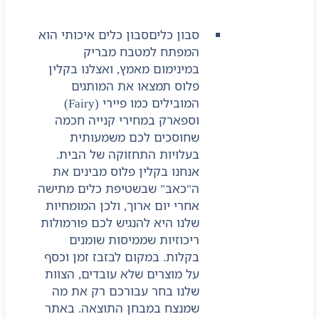
סבון כלים
סבון כלים איכותי הוא
המפתח למטבח מבריק
במינימום מאמץ, ואצלנו בקלין
פלוס תמצאו את המותגים
המובילים כמו פיירי (Fairy)
וספארק במחירי קנייה חכמה
שחוסכים לכם משמעותית
בעלויות התחזוקה של הבית.
אנחנו בקלין פלוס מבינים את
ה"כאב" שבשטיפת כלים מתישה
אחרי יום ארוך, ולכן המומחיות
שלנו היא להנגיש לכם פורמולות
ריכוזיות שממיסות שומנים
בקלות. במקום לבזבז זמן וכסף
על מוצרים שלא עובדים, הצוות
שלנו בחר עבורכם רק את מה
שמנצח במבחן התוצאה. באתר