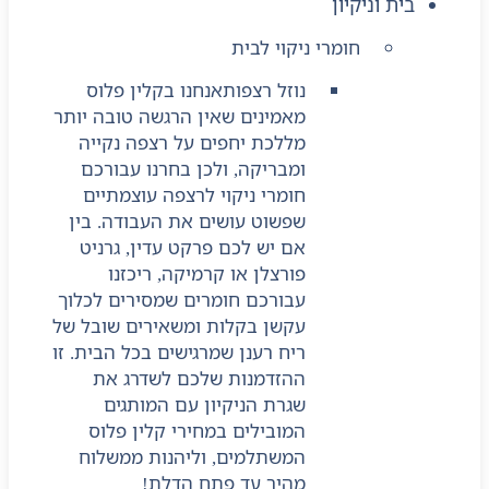
בית וניקיון
חומרי ניקוי לבית
נוזל רצפות
אנחנו בקלין פלוס
מאמינים שאין הרגשה טובה יותר
מללכת יחפים על רצפה נקייה
ומבריקה, ולכן בחרנו עבורכם
חומרי ניקוי לרצפה עוצמתיים
שפשוט עושים את העבודה. בין
אם יש לכם פרקט עדין, גרניט
פורצלן או קרמיקה, ריכזנו
עבורכם חומרים שמסירים לכלוך
עקשן בקלות ומשאירים שובל של
ריח רענן שמרגישים בכל הבית. זו
ההזדמנות שלכם לשדרג את
שגרת הניקיון עם המותגים
המובילים במחירי קלין פלוס
המשתלמים, וליהנות ממשלוח
מהיר עד פתח הדלת!