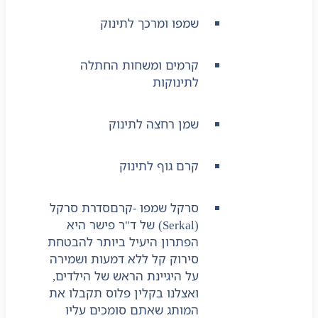
שמפו ומרכך לתינוק
קרמים ומשחות החתלה
לתינוקות
שמן רחצה לתינוק
קרם גוף לתינוק
סרקל שמפו -קרם
סדרת סרקל
(Serkal) של ד"ר פישר היא
הפתרון היעיל ביותר להבטחת
סירוק קל ללא דמעות ושמירה
על היגיינת הראש של הילדים,
ואצלנו בקלין פלוס תקבלו את
המותג שאתם סומכים עליו