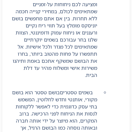
ומציעה לכם ניחוחות על-זמניים
שמתאימים לכולם, במחירי קנייה חכמה
ללא תחרות. בין אם אתם מחפשים בושם
יוניסקס מומלץ בעל תווי ריח נקיים
ורעננים או ניחוח עמוק ודומיננטי, הצוות
שלנו בחר עבורכם בשמים יוקרתיים
שמתאימים לכל מגדר ולכל אישיות. אל
תתפשרו על פחות מהטוב ביותר, בחרו
את הבושם שמשקף אתכם באמת ותיהנו
משירות אישי ומשלוח מהיר עד דלת
הבית.
בשמים טסטרים
בושם טסטר הוא בושם
מקורי, אותנטי וחדש לחלוטין, המשמש
בתי עסק כדוגמית כדי לאפשר ללקוחות
לנסות את הניחוח לפני הרכישה. ברוב
המקרים, הוא מיוצר על ידי אותה חברה
ובאותה נוסחה כמו הבושם הרגיל, אך