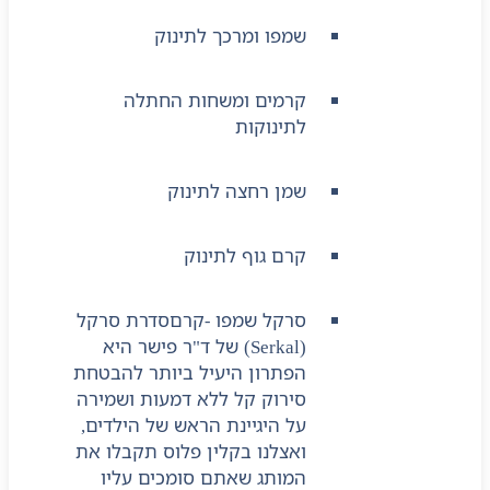
שמפו ומרכך לתינוק
קרמים ומשחות החתלה
לתינוקות
שמן רחצה לתינוק
קרם גוף לתינוק
סרקל שמפו -קרם
סדרת סרקל
(Serkal) של ד"ר פישר היא
הפתרון היעיל ביותר להבטחת
סירוק קל ללא דמעות ושמירה
על היגיינת הראש של הילדים,
ואצלנו בקלין פלוס תקבלו את
המותג שאתם סומכים עליו