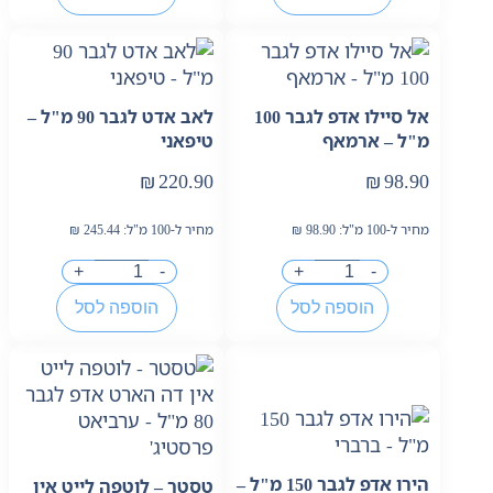
אל סיילו אדפ לגבר 100
לאב אדט לגבר 90 מ"ל –
מ"ל – ארמאף
טיפאני
₪
220.90
₪
98.90
מחיר ל-100 מ"ל:
98.90
₪
מחיר ל-100 מ"ל:
245.44
₪
+
-
+
-
הוספה לסל
הוספה לסל
הירו אדפ לגבר 150 מ"ל –
טסטר – לוטפה לייט אין