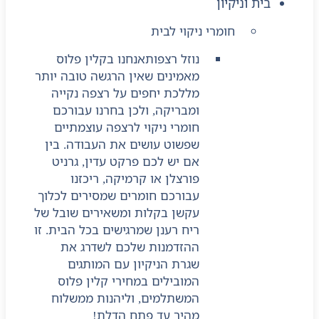
בית וניקיון
חומרי ניקוי לבית
נוזל רצפות
אנחנו בקלין פלוס
מאמינים שאין הרגשה טובה יותר
מללכת יחפים על רצפה נקייה
ומבריקה, ולכן בחרנו עבורכם
חומרי ניקוי לרצפה עוצמתיים
שפשוט עושים את העבודה. בין
אם יש לכם פרקט עדין, גרניט
פורצלן או קרמיקה, ריכזנו
עבורכם חומרים שמסירים לכלוך
עקשן בקלות ומשאירים שובל של
ריח רענן שמרגישים בכל הבית. זו
ההזדמנות שלכם לשדרג את
שגרת הניקיון עם המותגים
המובילים במחירי קלין פלוס
המשתלמים, וליהנות ממשלוח
מהיר עד פתח הדלת!