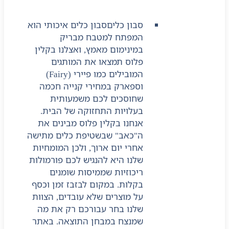
סבון כלים
סבון כלים איכותי הוא
המפתח למטבח מבריק
במינימום מאמץ, ואצלנו בקלין
פלוס תמצאו את המותגים
המובילים כמו פיירי (Fairy)
וספארק במחירי קנייה חכמה
שחוסכים לכם משמעותית
בעלויות התחזוקה של הבית.
אנחנו בקלין פלוס מבינים את
ה"כאב" שבשטיפת כלים מתישה
אחרי יום ארוך, ולכן המומחיות
שלנו היא להנגיש לכם פורמולות
ריכוזיות שממיסות שומנים
בקלות. במקום לבזבז זמן וכסף
על מוצרים שלא עובדים, הצוות
שלנו בחר עבורכם רק את מה
שמנצח במבחן התוצאה. באתר