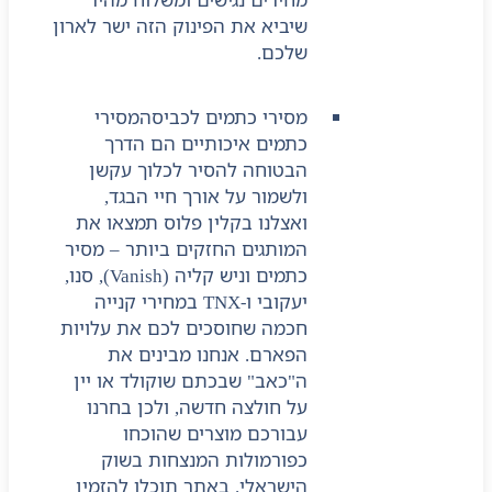
שיביא את הפינוק הזה ישר לארון
שלכם.
מסירי כתמים לכביסה
מסירי
כתמים איכותיים הם הדרך
הבטוחה להסיר לכלוך עקשן
ולשמור על אורך חיי הבגד,
ואצלנו בקלין פלוס תמצאו את
המותגים החזקים ביותר – מסיר
כתמים וניש קליה (Vanish), סנו,
יעקובי ו-TNX במחירי קנייה
חכמה שחוסכים לכם את עלויות
הפארם. אנחנו מבינים את
ה"כאב" שבכתם שוקולד או יין
על חולצה חדשה, ולכן בחרנו
עבורכם מוצרים שהוכחו
כפורמולות המנצחות בשוק
הישראלי. באתר תוכלו להזמין