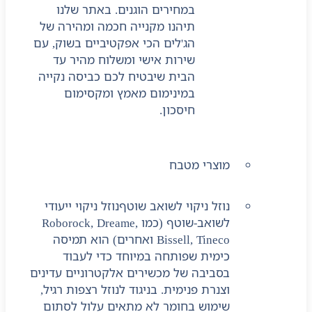
במחירים הוגנים. באתר שלנו
תיהנו מקנייה חכמה ומהירה של
הג'לים הכי אפקטיביים בשוק, עם
שירות אישי ומשלוח מהיר עד
הבית שיבטיח לכם כביסה נקייה
במינימום מאמץ ומקסימום
חיסכון.
מוצרי מטבח
נוזל ניקוי לשואב שוטף
נוזל ניקוי ייעודי
לשואב-שוטף (כמו Roborock, Dreame,
Bissell, Tineco ואחרים) הוא תמיסה
כימית שפותחה במיוחד כדי לעבוד
בסביבה של מכשירים אלקטרוניים עדינים
וצנרת פנימית. בניגוד לנוזל רצפות רגיל,
שימוש בחומר לא מתאים עלול לסתום