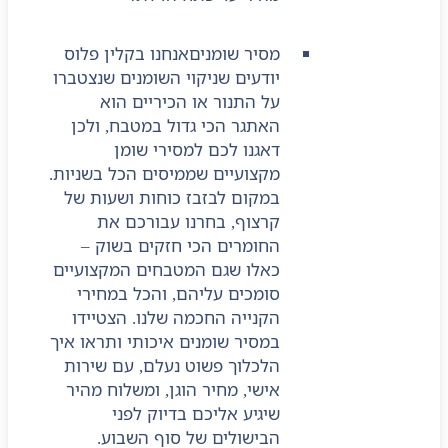
מסיר שומנים
אנחנו בקלין פלוס
יודעים שניקוי השומנים שנצטברו
על התנור או הכיריים הוא
האתגר הכי גדול במטבח, ולכן
דאגנו לכם למסירי שומן
מקצועיים שממיסים הכל בשניות.
במקום לבזבז כוחות ושעות של
קרצוף, בחרנו עבורכם את
החומרים הכי חזקים בשוק –
כאלו שגם המטבחים המקצועיים
סומכים עליהם, והכל במחירי
הקנייה החכמה שלנו. הצטיידו
במסיר שומנים איכותי ותראו איך
הלכלוך פשוט נעלם, עם שירות
אישי, מחיר הוגן, ומשלוח מהיר
שיגיע אליכם בדיוק לפני
הבישולים של סוף השבוע.