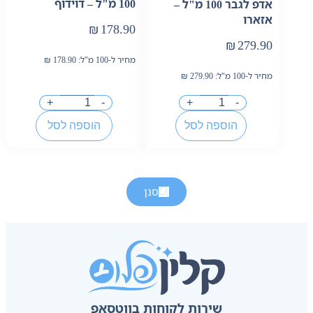
100 מ"ל – דוידוף
אדפ לגבר 100 מ"ל –
אזארו
₪
178.90
₪
279.90
מחיר ל-100 מ"ל:
178.90
₪
מחיר ל-100 מ"ל:
279.90
₪
+
-
+
-
הוספה לסל
הוספה לסל
סנן
שירות לקוחות בווטסאפ