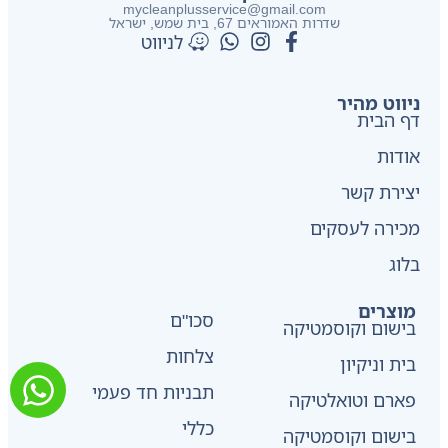
mycleanplusservice@gmail.com
שדרות האמוראים 67, בית שמש​, ישראל
לניווט
ניווט מהיר
דף הבית
אודות
יצירת קשר
מכירה לעסקים
בלוג
מוצרים
סכו"ם
בישום וקוסמטיקה
צלחות
בית וניקיון
תבניות חד פעמי
פארם וטואלטיקה
כללי
בישום וקוסמטיקה