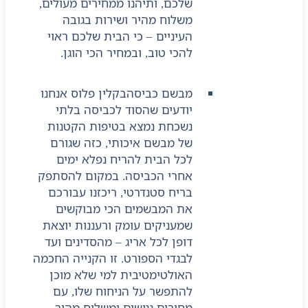
שלכם, ותיהנו ממחירים מעולים,
משלוח מהיר ושירות בגובה
העיניים – כי הבית שלכם ראוי
להכי טוב, ובמחיר הכי הוגן.
מבשם כביסה
בקלין פלוס אנחנו
יודעים שהסוד לכביסה בלתי
נשכחת נמצא בטיפות הקטנות
של מבשם איכותי, כזה שגורם
לכל הבית להריח נפלא ימים
אחרי הכביסה. במקום להסתפק
בריח סטנדרטי, ריכזנו עבורכם
את המבשמים הכי מבוקשים
שמעניקים עומק ורעננות יוצאת
דופן לכל אריג – מהסדינים ועד
לבגדי הספורט. זו הקנייה החכמה
האולטימטיבית למי שלא מוכן
להתפשר על הניחוח שלו, עם
מחירים נגישים ומשלוח מהיר