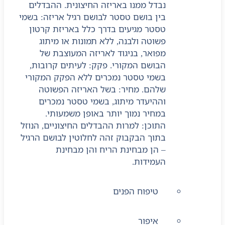
נבדל ממנו באריזה החיצונית. ההבדלים
בין בושם טסטר לבושם רגיל אריזה: בשמי
טסטר מגיעים בדרך כלל באריזת קרטון
פשוטה ולבנה, ללא תמונות או מיתוג
מפואר, בניגוד לאריזה המעוצבת של
הבושם המקורי. פקק: לעיתים קרובות,
בשמי טסטר נמכרים ללא הפקק המקורי
שלהם. מחיר: בשל האריזה הפשוטה
וההיעדר מיתוג, בשמי טסטר נמכרים
במחיר נמוך יותר באופן משמעותי.
התוכן: למרות ההבדלים החיצוניים, הנוזל
בתוך הבקבוק זהה לחלוטין לבושם הרגיל
– הן מבחינת הריח והן מבחינת
העמידות.
טיפוח הפנים
איפור