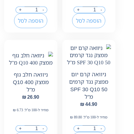
+
-
+
-
הוספה לסל
הוספה לסל
ניוואה קרם יום
ניוואה חלב גוף
ממצק נגד קרמים
ממצק Q10 400
SPF 30 Q10 50
מ"ל
מ"ל
₪
26.90
₪
44.90
מחיר ל-100 מ"ל:
6.73
₪
מחיר ל-100 מ"ל:
89.80
₪
+
-
+
-