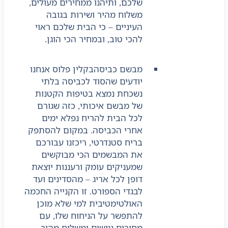
שלכם, ותיהנו ממחירים מעולים,
משלוח מהיר ושירות בגובה
העיניים – כי הבית שלכם ראוי
להכי טוב, ובמחיר הכי הוגן.
מבשם כביסה
בקלין פלוס אנחנו
יודעים שהסוד לכביסה בלתי
נשכחת נמצא בטיפות הקטנות
של מבשם איכותי, כזה שגורם
לכל הבית להריח נפלא ימים
אחרי הכביסה. במקום להסתפק
בריח סטנדרטי, ריכזנו עבורכם
את המבשמים הכי מבוקשים
שמעניקים עומק ורעננות יוצאת
דופן לכל אריג – מהסדינים ועד
לבגדי הספורט. זו הקנייה החכמה
האולטימטיבית למי שלא מוכן
להתפשר על הניחוח שלו, עם
מחירים נגישים ומשלוח מהיר