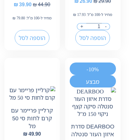
₪
26.90
₪
29.90
₪
39.90
₪
44.90
מחיר ל-100 מ"ל:
17.93
₪
מחיר ל-100 מ"ל:
79.80
₪
+
-
הוספה לסל
הוספה לסל
-10%
מבצע
קרליין פריימר עם
קרם לחות סי 50
מל
DEARBOO סדרת
איזון העור סנטלה
₪
49.90