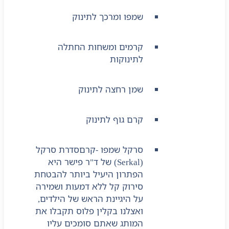
שמפו ומרכך לתינוק
קרמים ומשחות החתלה
לתינוקות
שמן רחצה לתינוק
קרם גוף לתינוק
סרקל שמפו -קרם
סדרת סרקל
(Serkal) של ד"ר פישר היא
הפתרון היעיל ביותר להבטחת
סירוק קל ללא דמעות ושמירה
על היגיינת הראש של הילדים,
ואצלנו בקלין פלוס תקבלו את
המותג שאתם סומכים עליו