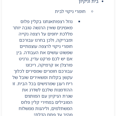
בית וניקיון
חומרי ניקוי לבית
נוזל רצפות
אנחנו בקלין פלוס
מאמינים שאין הרגשה טובה יותר
מללכת יחפים על רצפה נקייה
ומבריקה, ולכן בחרנו עבורכם
חומרי ניקוי לרצפה עוצמתיים
שפשוט עושים את העבודה. בין
אם יש לכם פרקט עדין, גרניט
פורצלן או קרמיקה, ריכזנו
עבורכם חומרים שמסירים לכלוך
עקשן בקלות ומשאירים שובל של
ריח רענן שמרגישים בכל הבית. זו
ההזדמנות שלכם לשדרג את
שגרת הניקיון עם המותגים
המובילים במחירי קלין פלוס
המשתלמים, וליהנות ממשלוח
מהיר עד פתח הדלת!