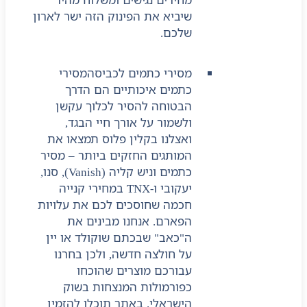
שיביא את הפינוק הזה ישר לארון
שלכם.
מסירי כתמים לכביסה
מסירי
כתמים איכותיים הם הדרך
הבטוחה להסיר לכלוך עקשן
ולשמור על אורך חיי הבגד,
ואצלנו בקלין פלוס תמצאו את
המותגים החזקים ביותר – מסיר
כתמים וניש קליה (Vanish), סנו,
יעקובי ו-TNX במחירי קנייה
חכמה שחוסכים לכם את עלויות
הפארם. אנחנו מבינים את
ה"כאב" שבכתם שוקולד או יין
על חולצה חדשה, ולכן בחרנו
עבורכם מוצרים שהוכחו
כפורמולות המנצחות בשוק
הישראלי. באתר תוכלו להזמין