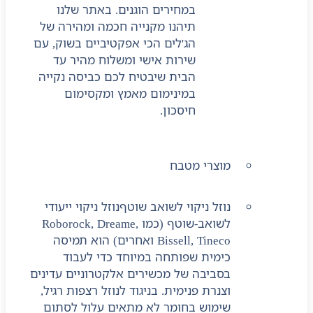
במחירים הוגנים. באתר שלנו
תיהנו מקנייה חכמה ומהירה של
הג'לים הכי אפקטיביים בשוק, עם
שירות אישי ומשלוח מהיר עד
הבית שיבטיח לכם כביסה נקייה
במינימום מאמץ ומקסימום
חיסכון.
מוצרי מטבח
נוזל ניקוי לשואב שוטף
נוזל ניקוי ייעודי
לשואב-שוטף (כמו Roborock, Dreame,
Bissell, Tineco ואחרים) הוא תמיסה
כימית שפותחה במיוחד כדי לעבוד
בסביבה של מכשירים אלקטרוניים עדינים
וצנרת פנימית. בניגוד לנוזל רצפות רגיל,
שימוש בחומר לא מתאים עלול לסתום