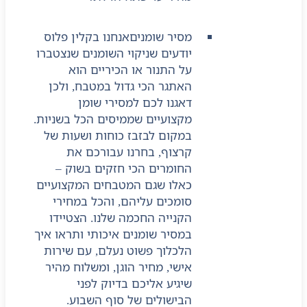
מסיר שומנים
אנחנו בקלין פלוס
יודעים שניקוי השומנים שנצטברו
על התנור או הכיריים הוא
האתגר הכי גדול במטבח, ולכן
דאגנו לכם למסירי שומן
מקצועיים שממיסים הכל בשניות.
במקום לבזבז כוחות ושעות של
קרצוף, בחרנו עבורכם את
החומרים הכי חזקים בשוק –
כאלו שגם המטבחים המקצועיים
סומכים עליהם, והכל במחירי
הקנייה החכמה שלנו. הצטיידו
במסיר שומנים איכותי ותראו איך
הלכלוך פשוט נעלם, עם שירות
אישי, מחיר הוגן, ומשלוח מהיר
שיגיע אליכם בדיוק לפני
הבישולים של סוף השבוע.