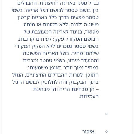
נבדל ממנו באריזה החיצונית. ההבדלים
בין בושם טסטר לבושם רגיל אריזה: בשמי
טסטר מגיעים בדרך כלל באריזת קרטון
פשוטה ולבנה, ללא תמונות או מיתוג
מפואר, בניגוד לאריזה המעוצבת של
הבושם המקורי. פקק: לעיתים קרובות,
בשמי טסטר נמכרים ללא הפקק המקורי
שלהם. מחיר: בשל האריזה הפשוטה
וההיעדר מיתוג, בשמי טסטר נמכרים
במחיר נמוך יותר באופן משמעותי.
התוכן: למרות ההבדלים החיצוניים, הנוזל
בתוך הבקבוק זהה לחלוטין לבושם הרגיל
– הן מבחינת הריח והן מבחינת
העמידות.
טיפוח הפנים
איפור