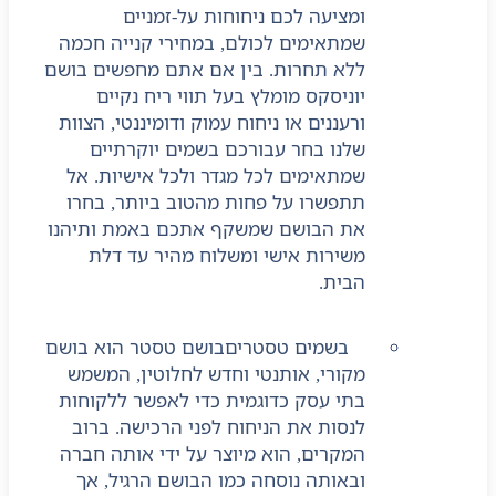
ומציעה לכם ניחוחות על-זמניים
שמתאימים לכולם, במחירי קנייה חכמה
ללא תחרות. בין אם אתם מחפשים בושם
יוניסקס מומלץ בעל תווי ריח נקיים
ורעננים או ניחוח עמוק ודומיננטי, הצוות
שלנו בחר עבורכם בשמים יוקרתיים
שמתאימים לכל מגדר ולכל אישיות. אל
תתפשרו על פחות מהטוב ביותר, בחרו
את הבושם שמשקף אתכם באמת ותיהנו
משירות אישי ומשלוח מהיר עד דלת
הבית.
בשמים טסטרים
בושם טסטר הוא בושם
מקורי, אותנטי וחדש לחלוטין, המשמש
בתי עסק כדוגמית כדי לאפשר ללקוחות
לנסות את הניחוח לפני הרכישה. ברוב
המקרים, הוא מיוצר על ידי אותה חברה
ובאותה נוסחה כמו הבושם הרגיל, אך