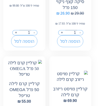
סיקה קצף ניקוי
מחיר ל-100 מ"ל:
99.80
₪
150 מ"ל
₪
26.90
₪
29.90
מחיר ל-100 מ"ל:
17.93
₪
+
-
+
-
הוספה לסל
הוספה לסל
קרליין קרם לילה
קרליין מויסט ריזרב
50 מ"ל OMEGA
קרם לילה
טריפל
₪
69.90
₪
55.00