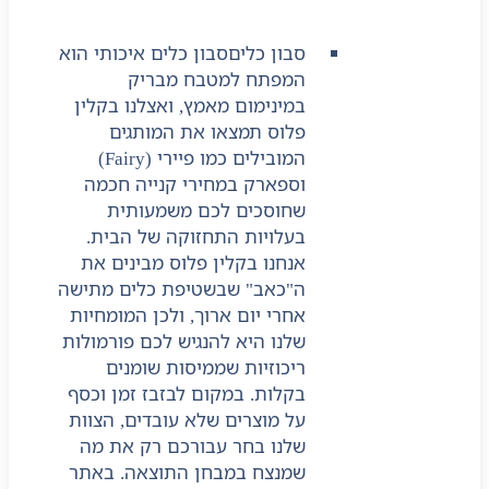
סבון כלים
סבון כלים איכותי הוא
המפתח למטבח מבריק
במינימום מאמץ, ואצלנו בקלין
פלוס תמצאו את המותגים
המובילים כמו פיירי (Fairy)
וספארק במחירי קנייה חכמה
שחוסכים לכם משמעותית
בעלויות התחזוקה של הבית.
אנחנו בקלין פלוס מבינים את
ה"כאב" שבשטיפת כלים מתישה
אחרי יום ארוך, ולכן המומחיות
שלנו היא להנגיש לכם פורמולות
ריכוזיות שממיסות שומנים
בקלות. במקום לבזבז זמן וכסף
על מוצרים שלא עובדים, הצוות
שלנו בחר עבורכם רק את מה
שמנצח במבחן התוצאה. באתר