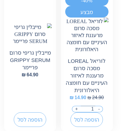
-40%
מבצע
מייבלין גריפי סרום
GRIPPY SERUM
לוריאל LOREAL
פריימר
מסכה סרום
₪
64.90
מרעננת לאיזור
העיניים עם חומצה
היאלורונית
₪
14.90
₪
24.90
+
-
הוספה לסל
הוספה לסל