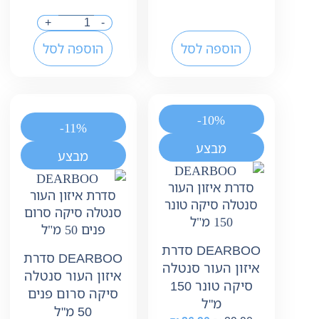
+
-
הוספה לסל
הוספה לסל
-10%
-11%
מבצע
מבצע
DEARBOO סדרת
DEARBOO סדרת
איזון העור סנטלה
איזון העור סנטלה
סיקה טונר 150
סיקה סרום פנים
מ"ל
50 מ"ל