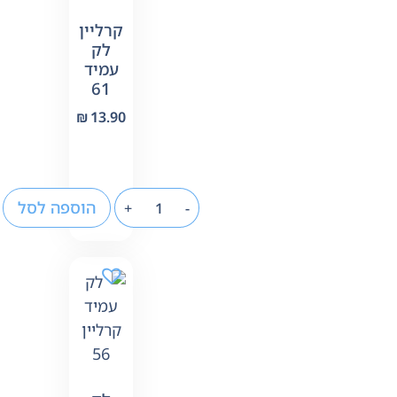
קרליין
לק
עמיד
61
₪
13.90
הוספה לסל
+
-