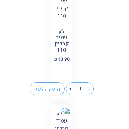
לק
עמיד
קרליין
110
₪
13.90
הוספה לסל
+
-