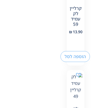
קרליין
לק
עמיד
59
₪
13.90
הוספה לסל