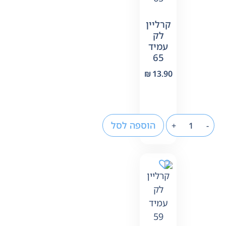
קרליין
לק
עמיד
65
₪
13.90
הוספה לסל
+
-