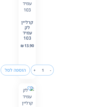
קרליין
לק
עמיד
103
₪
13.90
הוספה לסל
+
-