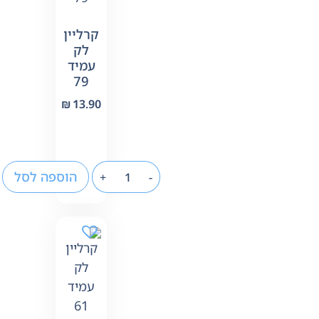
קרליין
לק
עמיד
79
₪
13.90
הוספה לסל
+
-