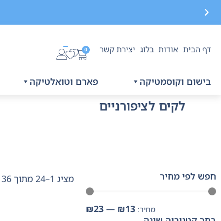
דף הבית
אודות
בלוג
יצירת קשר
משלוח חינם בקנייה מעל 299 ₪, לא כולל בישום
0
בישום וקוסמטיקה
פארם וטואלטיקה
לקים לציפורניים
חפש לפי מחיר
מציג 1–24 מתוך 36 תוצאות
₪
23
—
₪
13
בחר קטגוריה שונה