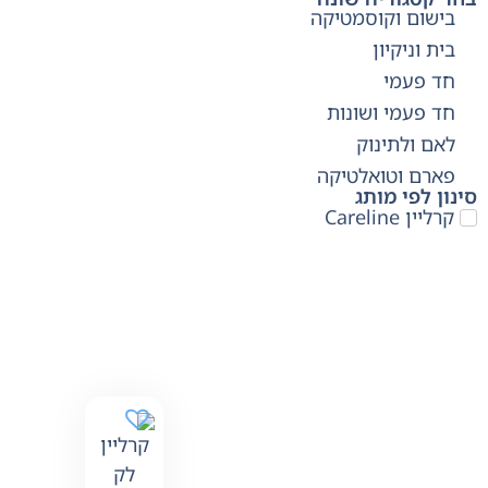
בישום וקוסמטיקה
בית וניקיון
חד פעמי
חד פעמי ושונות
לאם ולתינוק
פארם וטואלטיקה
סינון לפי מותג
קרליין Careline