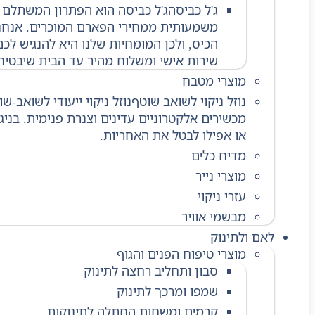
ג'ל כביסה
ג'ל כביסה הוא הפתרון המשתלם ב
משמעותית ממחירי הפארם המוכרים. אנחנו 
הכיס, ולכן המומחיות שלנו היא להנגיש לכ
שירות אישי ומשלוח מהיר עד הבית שיבטיח
מוצרי מטבח
נוזל ניקוי לשואב שוטף
מכשירים אלקטרוניים עדינים וצנרת פנימית. בני
או אפילו לבטל את האחריות.
מדיח כלים
מוצרי נייר
עזרי ניקוי
מבשמי אוויר
לאם ולתינוק
מוצרי טיפוח הפנים והגוף
סבון ותחליב רחצה לתינוק
שמפו ומרכך לתינוק
קרמים ומשחות החתלה לתינוקות