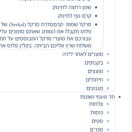
שמן רחצה לתינוק
קרם גוף לתינוק
סרקל שמפו -קרם
סדרת ס
פלוס תקבלו את המותג שאתם סומכים עליו 
עבורכם את מוצרי סרקל המבוססים על תמצי
משלוח שרץ אליכם הביתה. בקלין פלוס אתם
מוצרים לאחר לידה
בקבוקים
מוצצים
חיתולים
מגבונים
חד פעמי ושונות
צלחות
כוסות
סטים
סכו"ם