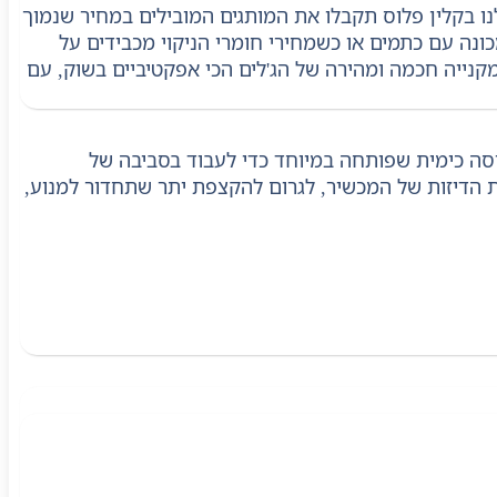
ו בקלין פלוס תקבלו את המותגים המובילים במחיר שנמוך
נה עם כתמים או כשמחירי חומרי הניקוי מכבידים על
מקנייה חכמה ומהירה של הג'לים הכי אפקטיביים בשוק, עם
 Roborock, Dreame, Bissell, Tineco ואחרים) הוא תמיסה כימית שפותחה במיוחד כדי לעבוד בסביבה של
את הדיזות של המכשיר, לגרום להקצפת יתר שתחדור למנוע,