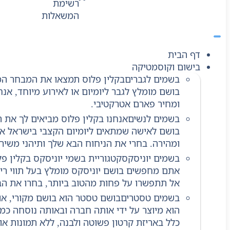
דף הבית
בישום וקוסמטיקה
בשמים לגברים
בקלין פלוס תמצאו את המבחר המ
בושם מומלץ לגבר ליומיום או לאירוע מיוחד, אנ
ומחיר פארם אטרקטיבי.
בשמים לנשים
אנחנו בקלין פלוס מביאים לך את 
בושם לאישה שמתאים ליומיום הקצבי בישראל או 
ומהירה. בחרי את הניחוח הבא שלך ותיהני משירו
בשמים יוניסקס
קטגוריית בשמי יוניסקס בקלין פ
אתם מחפשים בושם יוניסקס מומלץ בעל תווי ריח 
אל תתפשרו על פחות מהטוב ביותר, בחרו את ה
בשמים טסטרים
בושם טסטר הוא בושם מקורי, או
הוא מיוצר על ידי אותה חברה ובאותה נוסחה כמו
כלל באריזת קרטון פשוטה ולבנה, ללא תמונות א