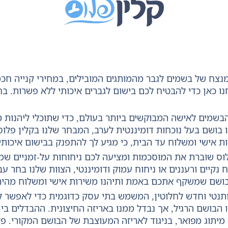
נצח של בשמים לגבר מהמותגים המובילים, במחירי קנייה חכ
חנו כאן כדי להבטיח לכם בישום לגברים איכותי ללא פשרות. ב
הבשמים לאישה המבוקשים ביותר בעולם, כדי שתוכלי ליהנות 
בושם בעל נוכחות דומיננטית לערב, המבחר שלנו בקלין פלוס 
ת אישי ומשלוח עד הבית, כי מגיע לך להתפנק בבישום איכותי 
לוס שוברת את המוסכמות ומציעה לכם ניחוחות על-זמניים שמ
נקיים ורעננים או ניחוח עמוק ודומיננטי, הצוות שלנו בחר ע
בושם שמשקף אתכם באמת ותיהנו משירות אישי ומשלוח מהיר
תנטי וחדש לחלוטין, המשמש בתי עסק כדוגמית כדי לאפשר לל
 הבושם הרגיל, אך נבדל ממנו באריזה החיצונית. ההבדלים בי
ו מיתוג מפואר, בניגוד לאריזה המעוצבת של הבושם המקורי. 