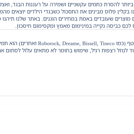
יותר להסרת כתמים עקשניים ושמירה על רעננות הבגד, ואצלנ
בקלין פלוס מבינים את התסכול כשבגדי הילדים יוצאים מהמכו
ם מוצרים שעובדים באמת במחירים הוגנים. באתר שלנו תיהנו 
 לכם כביסה נקייה במינימום מאמץ ומקסימום חיסכון.
נוזל ניקוי ייעודי לשואב-שוטף (כמו
גוד לנוזל רצפות רגיל, שימוש בחומר לא מתאים עלול לסתום 