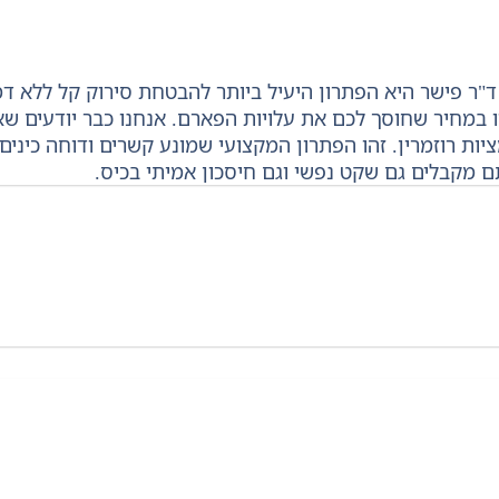
רקל (Serkal) של ד"ר פישר היא הפתרון היעיל ביותר להבטחת סירוק ק
במחיר שחוסך לכם את עלויות הפארם. אנחנו כבר יודעים שאי
ות רוזמרין. זהו הפתרון המקצועי שמונע קשרים ודוחה כיני
 מקבלים גם שקט נפשי וגם חיסכון אמיתי בכיס.