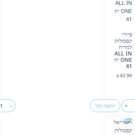
פיירי
קפסולות
למדיח
ALL IN
ONE יח
41
₪
42.90
+
הוספה לסל
-