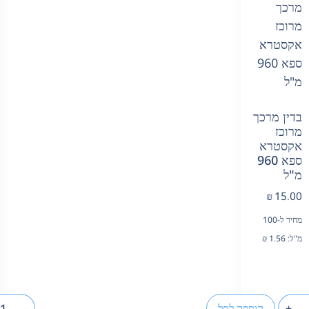
בדין מרכך
מרוכז
אקסטרא
ספא 960
מ"ל
₪
15.00
מחיר ל-100
מ"ל:
1.56
₪
+
הוספה לסל
-