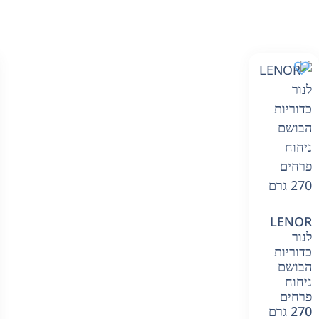
LENOR
לנור
כדוריות
הבושם
ניחוח
פרחים
270 גרם