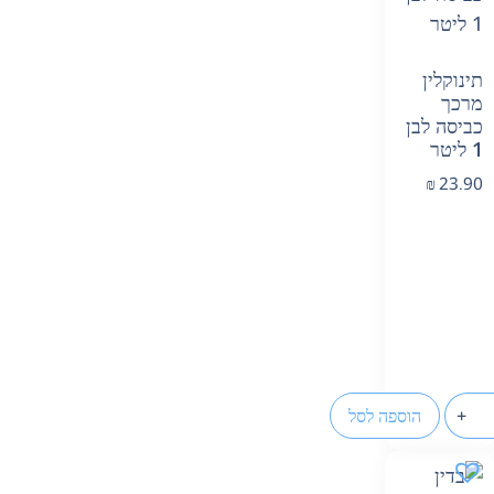
תינוקלין
מרכך
כביסה לבן
1 ליטר
₪
23.90
+
הוספה לסל