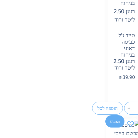
טייד ג'ל
כביסה
דאוני
בניחוח
רענן 2.50
ליטר ורוד
₪
39.90
+
הוספה לסל
מבצע