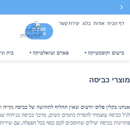
דף הבית
אודות
בלוג
יצירת קשר
₪
0.00
משלוח חינם בקנייה מעל 299 ₪, לא כולל בישום
0
בישום וקוסמטיקה
פארם וטואלטיקה
בית וניק
מוצרי כביסה
אנחנו בקלין פלוס יודעים שאין תחליף לתחושה של כביסה נקייה ו
לג'ל כביסה עוצמתי להסרת כתמים קשים, מרכך כביסה בניחוח שנש
פתרונות כביסה יעילים שחוסכים לכם כסף בכל הפעלה, עם שירות 