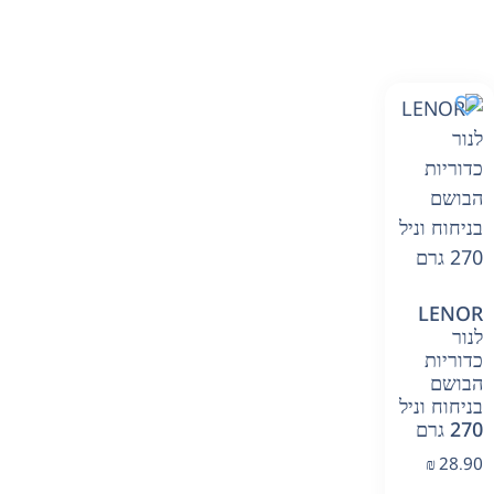
LENOR
לנור
כדוריות
הבושם
בניחוח וניל
270 גרם
₪
28.90