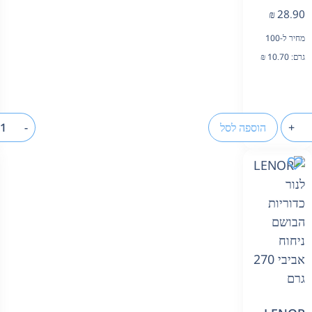
₪
28.90
מחיר ל-100
גרם:
10.70
₪
+
הוספה לסל
-