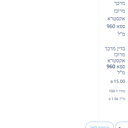
בדין מרכך
מרוכז
אקסטרא
ספא 960
מ"ל
₪
15.00
מחיר ל-100
מ"ל:
1.56
₪
+
הוספה לסל