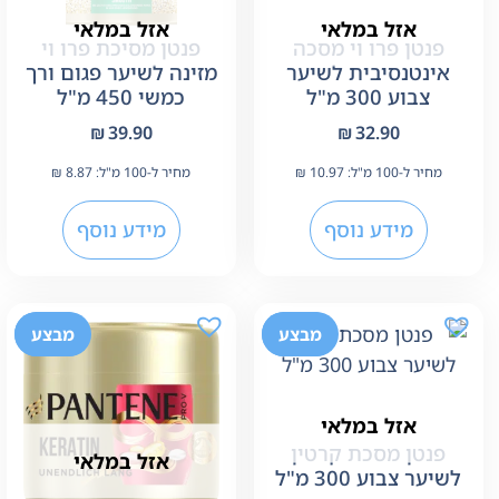
אזל במלאי
אזל במלאי
פנטן פרו וי מסכה
פנטן מסיכת פרו וי
אינטנסיבית לשיער
מזינה לשיער פגום ורך
צבוע 300 מ"ל
כמשי 450 מ"ל
₪
39.90
₪
32.90
מחיר ל-100 מ"ל:
10.97
₪
מחיר ל-100 מ"ל:
8.87
₪
מידע נוסף
מידע נוסף
-24%
מבצע
-24%
מבצע
אזל במלאי
פנטן מסכת קרטין
אזל במלאי
לשיער צבוע 300 מ"ל