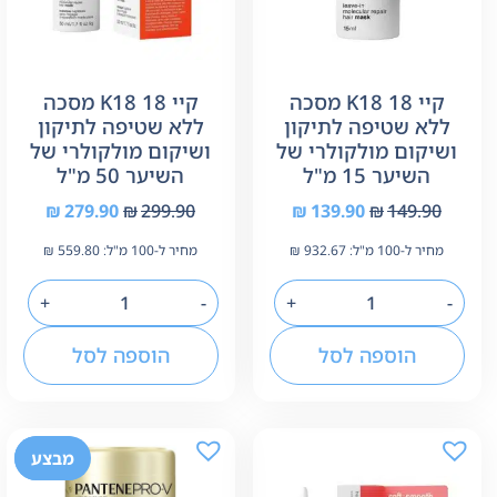
קיי 18 K18 מסכה
קיי 18 K18 מסכה
ללא שטיפה לתיקון
ללא שטיפה לתיקון
ושיקום מולקולרי של
ושיקום מולקולרי של
השיער 15 מ"ל
השיער 50 מ"ל
₪
279.90
₪
299.90
₪
139.90
₪
149.90
מחיר ל-100 מ"ל:
932.67
₪
מחיר ל-100 מ"ל:
559.80
₪
+
-
+
-
הוספה לסל
הוספה לסל
-24%
מבצע