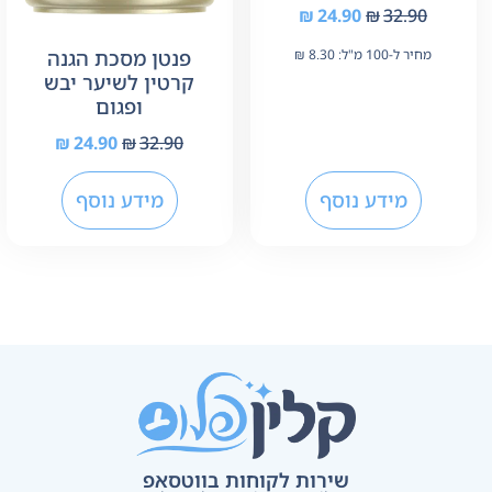
₪
24.90
₪
32.90
פנטן מסכת הגנה
מחיר ל-100 מ"ל:
8.30
₪
קרטין לשיער יבש
ופגום
₪
24.90
₪
32.90
מידע נוסף
מידע נוסף
שירות לקוחות בווטסאפ