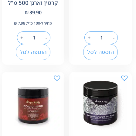
קרטין וארגן 500 מ"ל
₪
39.90
מחיר ל-100 מ"ל:
7.98
₪
+
-
+
-
הוספה לסל
הוספה לסל