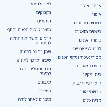
לאם ולתינוק
אביזרי איפור
בקבוקים
איפור
חיתולים
בשמים טסטרים
מוצרי טיפוח הפנים והגוף
בשמים תואמים
קרמים ומשחות החתלה
טיפוח הפנים
לתינוקות
לקים לציפורניים
שמן רחצה לתינוק
מסירי איפור וניקוי הפנים
שמפו ומרכך לתינוק
סטים ומארזים
סבון ותחליב רחצה
לתינוק
בית וניקיון
מגבונים
חומרי ניקוי לבית
מוצצים
מבשמי אוויר
מוצרים לאחר לידה
מדיח כלים