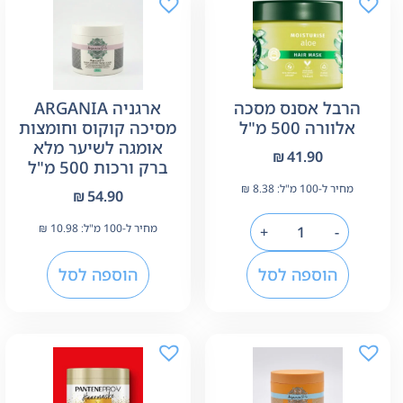
הרבל אסנס מסכה
ארגניה ARGANIA
אלוורה 500 מ"ל
מסיכה קוקוס וחומצות
אומגה לשיער מלא
₪
41.90
ברק ורכות 500 מ"ל
מחיר ל-100 מ"ל:
8.38
₪
₪
54.90
מחיר ל-100 מ"ל:
10.98
₪
+
-
הוספה לסל
הוספה לסל