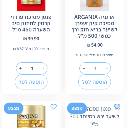
ארגניה ARGANIA
פנטן מסיכת פרו וי
מסיכה קיק זעפרן
קרטין לחיזוק סיב
לשיער בריא חזק ורך
השערה 450 מ"ל
כמשי 500 מ"ל
₪
39.90
₪
54.90
מחיר ל-100 מ"ל:
8.87
₪
מחיר ל-100 מ"ל:
10.98
₪
+
-
+
-
הוספה לסל
הוספה לסל
-24%
מבצע
-24%
מבצע