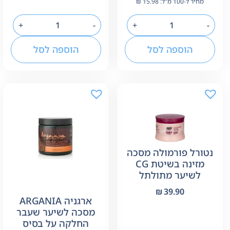
מחיר ל-100 מ"ל:
15.98
₪
+
-
+
-
הוספה לסל
הוספה לסל
נטורל פורמולה מסכה
מזינה בשיטת CG
לשיער מתולתל
₪
39.90
ארגניה ARGANIA
מסכה לשיער שעבר
החלקה על בסיס