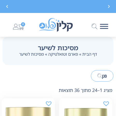
משלוח חינם בקנייה מעל 299 ₪, לא כולל בישום
0
מסיכות לשיער
דף הבית
»
פארם וטואלטיקה
»
מסיכות לשיער
סנן
מציג 1–24 מתוך 36 תוצאות