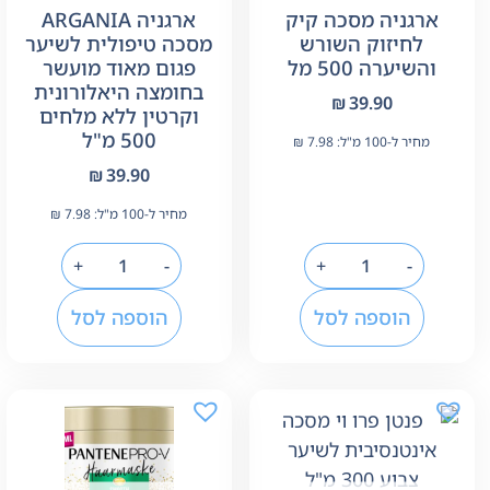
ארגניה מסכה קיק
ארגניה ARGANIA
לחיזוק השורש
מסכה טיפולית לשיער
והשיערה 500 מל
פגום מאוד מועשר
בחומצה היאלורונית
₪
39.90
וקרטין ללא מלחים
500 מ"ל
מחיר ל-100 מ"ל:
7.98
₪
₪
39.90
מחיר ל-100 מ"ל:
7.98
₪
+
-
+
-
הוספה לסל
הוספה לסל