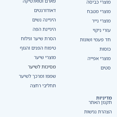
פארם וטואלטיקה
מוצרי כביסה
דאודורנטים
מוצרי מטבח
היגיינה נשים
מוצרי נייר
היגיינת הפה
עזרי ניקוי
הסרת שיער וגילוח
חד פעמי ושונות
טיפוח הפנים והגוף
כוסות
מוצרי שיער
מוצרי אפייה
מסיכות לשיער
סטים
שמפו ומרכך לשיער
תחליבי רחצה
מדיניות
תקנון האתר
הצהרת נגישות