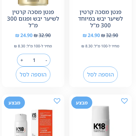
פנטן מסכה קרטין
פנטן מסכה קרטין
לשיער יבש במיוחד
לשיער יבש ופגום 300
300 מ"ל
מ"ל
₪
24.90
₪
32.90
₪
24.90
₪
32.90
מחיר ל-100 מ"ל:
8.30
₪
מחיר ל-100 מ"ל:
8.30
₪
+
-
הוספה לסל
הוספה לסל
-7%
מבצע
-7%
מבצע