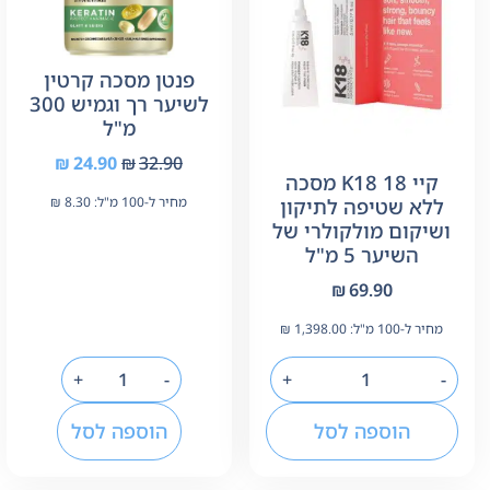
פנטן מסכה קרטין
לשיער רך וגמיש 300
מ"ל
₪
24.90
₪
32.90
קיי 18 K18 מסכה
ללא שטיפה לתיקון
מחיר ל-100 מ"ל:
8.30
₪
ושיקום מולקולרי של
השיער 5 מ"ל
₪
69.90
מחיר ל-100 מ"ל:
1,398.00
₪
+
-
+
-
הוספה לסל
הוספה לסל