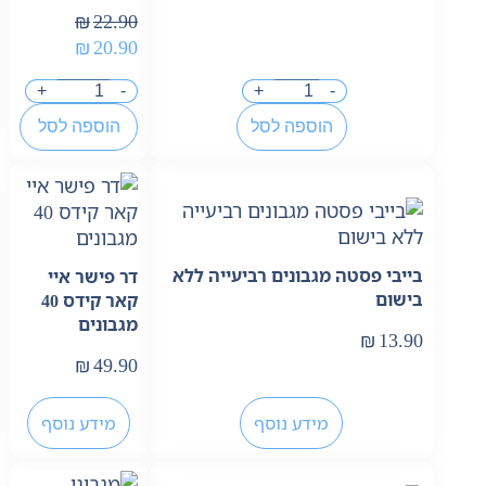
₪
22.90
₪
20.90
+
-
+
-
הוספה לסל
הוספה לסל
בייבי פסטה מגבונים רביעייה ללא
דר פישר איי
בישום
קאר קידס 40
מגבונים
₪
13.90
₪
49.90
מידע נוסף
מידע נוסף