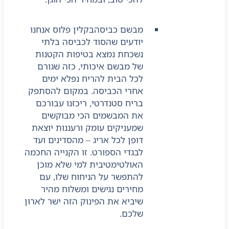
מבשם כביסה
בקלין פלוס אנחנו
יודעים שהסוד לכביסה בלתי
נשכחת נמצא בטיפות הקטנות
של מבשם איכותי, כזה שגורם
לכל הבית להריח נפלא ימים
אחרי הכביסה. במקום להסתפק
בריח סטנדרטי, ריכזנו עבורכם
את המבשמים הכי מבוקשים
שמעניקים עומק ורעננות יוצאת
דופן לכל אריג – מהסדינים ועד
לבגדי הספורט. זו הקנייה החכמה
האולטימטיבית למי שלא מוכן
להתפשר על הניחוח שלו, עם
מחירים נגישים ומשלוח מהיר
שיביא את הפינוק הזה ישר לארון
שלכם.