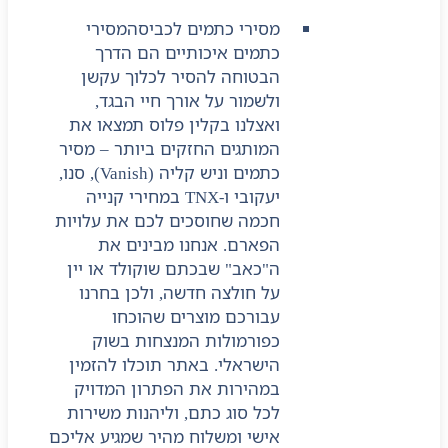
מסירי כתמים לכביסה
מסירי
כתמים איכותיים הם הדרך
הבטוחה להסיר לכלוך עקשן
ולשמור על אורך חיי הבגד,
ואצלנו בקלין פלוס תמצאו את
המותגים החזקים ביותר – מסיר
כתמים וניש קליה (Vanish), סנו,
יעקובי ו-TNX במחירי קנייה
חכמה שחוסכים לכם את עלויות
הפארם. אנחנו מבינים את
ה"כאב" שבכתם שוקולד או יין
על חולצה חדשה, ולכן בחרנו
עבורכם מוצרים שהוכחו
כפורמולות המנצחות בשוק
הישראלי. באתר תוכלו להזמין
במהירות את הפתרון המדויק
לכל סוג כתם, וליהנות משירות
אישי ומשלוח מהיר שמגיע אליכם