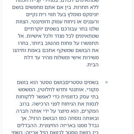
ללא תחרות. בין אם אתם מחפשים בושם
יוניסקס מומלץ בעל תווי ריח נקיים
ורעננים או ניחוח עמוק ודומיננטי, הצוות
שלנו בחר עבורכם בשמים יוקרתיים
שמתאימים לכל מגדר ולכל אישיות. אל
תתפשרו על פחות מהטוב ביותר, בחרו
את הבושם שמשקף אתכם באמת ותיהנו
משירות אישי ומשלוח מהיר עד דלת
הבית.
בשמים טסטרים
בושם טסטר הוא בושם
מקורי, אותנטי וחדש לחלוטין, המשמש
בתי עסק כדוגמית כדי לאפשר ללקוחות
לנסות את הניחוח לפני הרכישה. ברוב
המקרים, הוא מיוצר על ידי אותה חברה
ובאותה נוסחה כמו הבושם הרגיל, אך
נבדל ממנו באריזה החיצונית. ההבדלים
בין בושם טסטר לבושם רגיל אריזה: בשמי