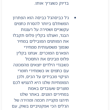
בדיוק כשצריך אותו.
ג'ל כביסה
ג'ל כביסה הוא הפתרון
המשתלם ביותר להסרת כתמים
עקשניים ושמירה על רעננות
הבגד, ואצלנו בקלין פלוס תקבלו
את המותגים המובילים במחיר
שנמוך משמעותית ממחירי
הפארם המוכרים. אנחנו בקלין
פלוס מבינים את התסכול
כשבגדי הילדים יוצאים מהמכונה
עם כתמים או כשמחירי חומרי
הניקוי מכבידים על הכיס, ולכן
המומחיות שלנו היא להנגיש לכם
מוצרים שעובדים באמת
במחירים הוגנים. באתר שלנו
תיהנו מקנייה חכמה ומהירה של
הג'לים הכי אפקטיביים בשוק, עם