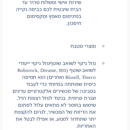
שירות אישי ומשלוח מהיר עד
הבית שיבטיח לכם כביסה נקייה
במינימום מאמץ ומקסימום
חיסכון.
מוצרי מטבח
נוזל ניקוי לשואב שוטף
נוזל ניקוי ייעודי
לשואב-שוטף (כמו Roborock, Dreame,
Bissell, Tineco ואחרים) הוא תמיסה
כימית שפותחה במיוחד כדי לעבוד
בסביבה של מכשירים אלקטרוניים עדינים
וצנרת פנימית. בניגוד לנוזל רצפות רגיל,
שימוש בחומר לא מתאים עלול לסתום
את הדיזות של המכשיר, לגרום להקצפת
יתר שתחדור למנוע, או אפילו לבטל את
האחריות.