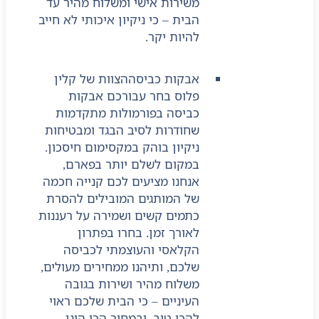
משירות אישי ומשלוח מהיר עד
הבית – כי ניקיון איכותי לא חייב
להיות יקר.
אבקות כביסה
הצוות של קלין
פלוס בחר עבורכם אבקות
כביסה בפורמולות מתקדמות
שחודרות לסיב הבגד ומבטיחות
ניקיון בוהק במקסימום חיסכון.
במקום לשלם יותר בפארם,
אנחנו מציעים לכם קנייה חכמה
של המותגים המובילים להסרת
כתמים קשים ושמירה על רעננות
לאורך זמן. בחרו בפתרון
הקלאסי והעוצמתי לכביסה
שלכם, ותיהנו ממחירים מעולים,
משלוח מהיר ושירות בגובה
העיניים – כי הבית שלכם ראוי
להכי טוב, ובמחיר הכי הוגן.