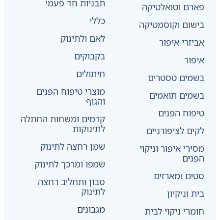
תבניות חד פעמי
פארם וטואלטיקה
כללי
בישום וקוסמטיקה
לאם ולתינוק
אביזרי איפור
בקבוקים
איפור
חיתולים
בשמים טסטרים
מוצרי טיפוח הפנים
בשמים תואמים
והגוף
טיפוח הפנים
קרמים ומשחות החתלה
לתינוקות
לקים לציפורניים
שמן רחצה לתינוק
מסירי איפור וניקוי
הפנים
שמפו ומרכך לתינוק
סטים ומארזים
סבון ותחליב רחצה
לתינוק
בית וניקיון
מגבונים
חומרי ניקוי לבית