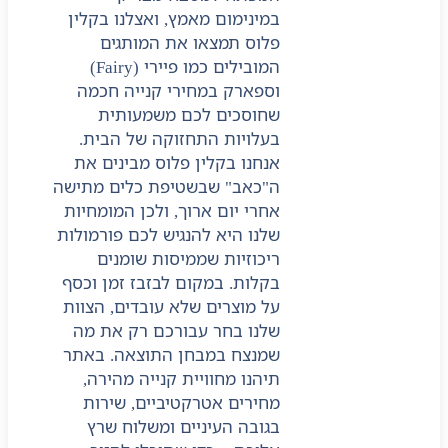
במינימום מאמץ, ואצלנו בקלין
פלוס תמצאו את המותגים
המובילים כמו פיירי (Fairy)
וספארק במחירי קנייה חכמה
שחוסכים לכם משמעותית
בעלויות התחזוקה של הבית.
אנחנו בקלין פלוס מבינים את
ה"כאב" שבשטיפת כלים מתישה
אחרי יום ארוך, ולכן המומחיות
שלנו היא להנגיש לכם פורמולות
ריכוזיות שממיסות שומנים
בקלות. במקום לבזבז זמן וכסף
על מוצרים שלא עובדים, הצוות
שלנו בחר עבורכם רק את מה
שמנצח במבחן התוצאה. באתר
תיהנו מחוויית קנייה מהירה,
מחירים אטרקטיביים, שירות
בגובה העיניים ומשלוח שרץ