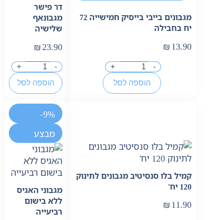
דר פישר
מגבונים בייבי בייסיק חמישייה 72
מגבונאף
יח בחבילה
שלישיה
₪
13.90
₪
23.90
+
-
+
-
הוספה לסל
הוספה לסל
-9%
מבצע
קמיל בלו סנסיטיב מגבונים לתינוק
120 יח'
מגבוני האגיס
ללא בישום
₪
11.90
רביעייה