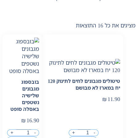
מציגים את כל ⁦16⁩ התוצאות
טיטולים מגבונים לחים לתינוק 120
בובספוג
יח במארז לא מבושם
מגבונים
שלישיה
₪
11.90
נשטפים
באסלה סופט
₪
16.90
+
-
+
-