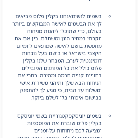
בשמים לנשים
אנחנו בקלין פלוס מביאים
לך את הבשמים לאישה המבוקשים ביותר
בעולם, כדי שתוכלי ליהנות מניחוח
יוקרתי במחיר הוגן ומשתלם. בין אם את
מחפשת בושם לאישה שמתאים ליומיום
הקצבי בישראל או בושם בעל נוכחות
דומיננטית לערב, המבחר שלנו בקלין
פלוס כולל את כל המותגים המובילים
בחוויית קנייה חכמה ומהירה. בחרי את
הניחוח הבא שלך ותיהני משירות אישי
ומשלוח עד הבית, כי מגיע לך להתפנק
בבישום איכותי בלי לשלם ביוקר.
בשמים יוניסקס
קטגוריית בשמי יוניסקס
בקלין פלוס שוברת את המוסכמות
ומציעה לכם ניחוחות על-זמניים
שמתאימים לכולם, במחירי קנייה חכמה