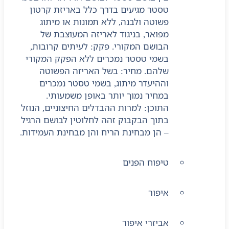
טסטר מגיעים בדרך כלל באריזת קרטון
פשוטה ולבנה, ללא תמונות או מיתוג
מפואר, בניגוד לאריזה המעוצבת של
הבושם המקורי. פקק: לעיתים קרובות,
בשמי טסטר נמכרים ללא הפקק המקורי
שלהם. מחיר: בשל האריזה הפשוטה
וההיעדר מיתוג, בשמי טסטר נמכרים
במחיר נמוך יותר באופן משמעותי.
התוכן: למרות ההבדלים החיצוניים, הנוזל
בתוך הבקבוק זהה לחלוטין לבושם הרגיל
– הן מבחינת הריח והן מבחינת העמידות.
טיפוח הפנים
איפור
אביזרי איפור