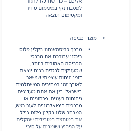
אליכם – כדי שתוכלו לחזור
למטבח נקי במינימום מחיר
ומקסימום תוצאה.
מוצרי כביסה
מרכך כביסה
אנחנו בקלין פלוס
ריכזנו עבורכם את מרככי
הכביסה האהובים ביותר,
שמעניקים לבגדים רכות יוצאת
דופן וניחוח עוצמתי שנשאר
לאורך זמן במחירים המשתלמים
בישראל. בין אם אתם מעדיפים
ניחוחות רעננים, פרחוניים או
מרככים היפואלרגניים לעור רגיש,
המבחר שלנו בקלין פלוס כולל
את המותגים המובילים שמקלים
על הגיהוץ ושומרים על סיבי