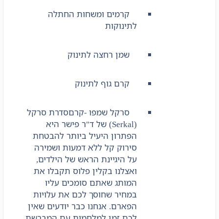
קרמים ומשחות החתלה
לתינוקות
שמן רחצה לתינוק
קרם גוף לתינוק
סרקל שמפו -קרם
סדרת סרקל
(Serkal) של ד"ר פישר היא
הפתרון היעיל ביותר להבטחת
סירוק קל ללא דמעות ושמירה
על היגיינת הראש של הילדים,
ואצלנו בקלין פלוס תקבלו את
המותג שאתם סומכים עליו
במחיר שחוסך לכם את עלויות
הפארם. אנחנו כבר יודעים שאין
לכם זמן למלחמות עם המברשת