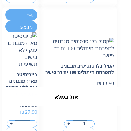
-7%
מבצע
קמיל בלו סנסיטיב מגבונים
לתפרחת חיתולים 100 יח דר פישר
בייביסיטר
מארז מגבונים
₪
13.90
ענק ללא בישום
– תשיעיות
אזל במלאי
אזל במלאי
אזל במלאי
אזל במלאי
₪
29.90
₪
27.90
+
-
+
-