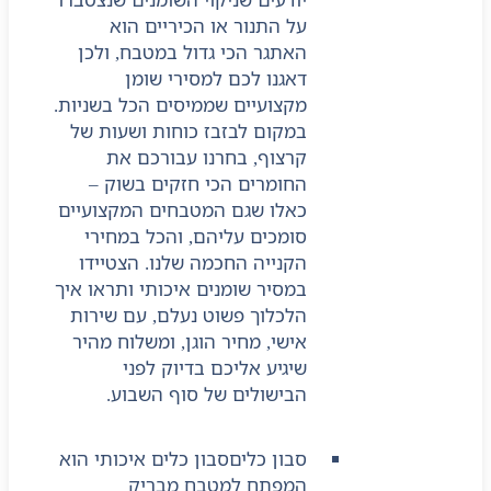
על התנור או הכיריים הוא
האתגר הכי גדול במטבח, ולכן
דאגנו לכם למסירי שומן
מקצועיים שממיסים הכל בשניות.
במקום לבזבז כוחות ושעות של
קרצוף, בחרנו עבורכם את
החומרים הכי חזקים בשוק –
כאלו שגם המטבחים המקצועיים
סומכים עליהם, והכל במחירי
הקנייה החכמה שלנו. הצטיידו
במסיר שומנים איכותי ותראו איך
הלכלוך פשוט נעלם, עם שירות
אישי, מחיר הוגן, ומשלוח מהיר
שיגיע אליכם בדיוק לפני
הבישולים של סוף השבוע.
סבון כלים
סבון כלים איכותי הוא
המפתח למטבח מבריק