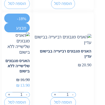
הוספה לסל
הוספה לסל
-18%
מבצע
האגיס מגבונים רביעייה בבישום
עדין
האגיס מגבונים
₪
20.90
שלישייה ללא
בישום
₪
16.90
₪
13.90
+
-
+
-
הוספה לסל
הוספה לסל