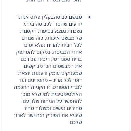
מבשם כביסה
בקלין פלוס אנחנו
יודעים שהסוד לכביסה בלתי
נשכחת נמצא בטיפות הקטנות
של מבשם איכותי, כזה שגורם
לכל הבית להריח נפלא ימים
אחרי הכביסה. במקום להסתפק
בריח סטנדרטי, ריכזנו עבורכם
את המבשמים הכי מבוקשים
שמעניקים עומק ורעננות יוצאת
דופן לכל אריג – מהסדינים ועד
לבגדי הספורט. זו הקנייה החכמה
האולטימטיבית למי שלא מוכן
להתפשר על הניחוח שלו, עם
מחירים נגישים ומשלוח מהיר
שיביא את הפינוק הזה ישר לארון
שלכם.