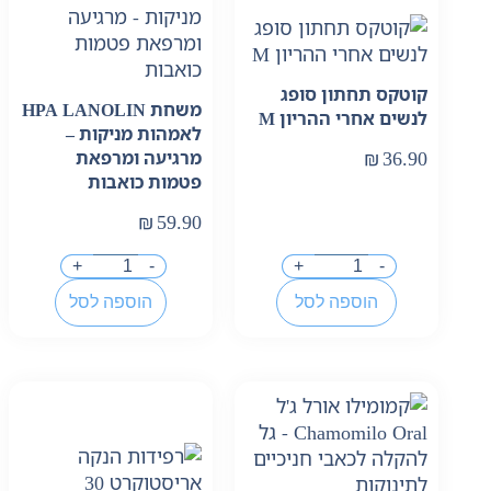
קוטקס תחתון סופג
משחת HPA LANOLIN
לנשים אחרי ההריון M
לאמהות מניקות –
₪
36.90
מרגיעה ומרפאת
פטמות כואבות
₪
59.90
+
-
+
-
הוספה לסל
הוספה לסל