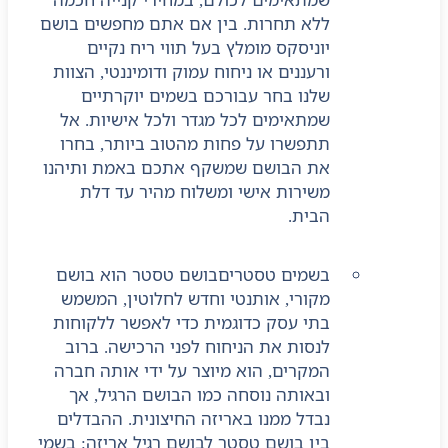
ללא תחרות. בין אם אתם מחפשים בושם
יוניסקס מומלץ בעל תווי ריח נקיים
ורעננים או ניחוח עמוק ודומיננטי, הצוות
שלנו בחר עבורכם בשמים יוקרתיים
שמתאימים לכל מגדר ולכל אישיות. אל
תתפשרו על פחות מהטוב ביותר, בחרו
את הבושם שמשקף אתכם באמת ותיהנו
משירות אישי ומשלוח מהיר עד דלת
הבית.
בשמים טסטרים
בושם טסטר הוא בושם
מקורי, אותנטי וחדש לחלוטין, המשמש
בתי עסק כדוגמית כדי לאפשר ללקוחות
לנסות את הניחוח לפני הרכישה. ברוב
המקרים, הוא מיוצר על ידי אותה חברה
ובאותה נוסחה כמו הבושם הרגיל, אך
נבדל ממנו באריזה החיצונית. ההבדלים
בין בושם טסטר לבושם רגיל אריזה: בשמי