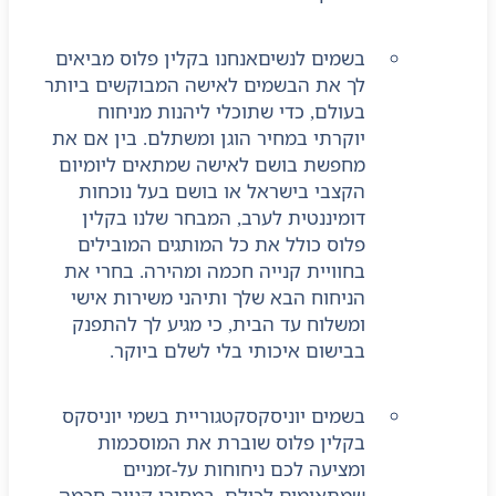
בשמים לנשים
אנחנו בקלין פלוס מביאים
לך את הבשמים לאישה המבוקשים ביותר
בעולם, כדי שתוכלי ליהנות מניחוח
יוקרתי במחיר הוגן ומשתלם. בין אם את
מחפשת בושם לאישה שמתאים ליומיום
הקצבי בישראל או בושם בעל נוכחות
דומיננטית לערב, המבחר שלנו בקלין
פלוס כולל את כל המותגים המובילים
בחוויית קנייה חכמה ומהירה. בחרי את
הניחוח הבא שלך ותיהני משירות אישי
ומשלוח עד הבית, כי מגיע לך להתפנק
בבישום איכותי בלי לשלם ביוקר.
בשמים יוניסקס
קטגוריית בשמי יוניסקס
בקלין פלוס שוברת את המוסכמות
ומציעה לכם ניחוחות על-זמניים
שמתאימים לכולם, במחירי קנייה חכמה