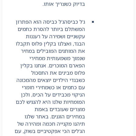
בדיוק כשצריך אותו.
ג'ל כביסה
ג'ל כביסה הוא הפתרון
המשתלם ביותר להסרת כתמים
עקשניים ושמירה על רעננות
הבגד, ואצלנו בקלין פלוס תקבלו
את המותגים המובילים במחיר
שנמוך משמעותית ממחירי
הפארם המוכרים. אנחנו בקלין
פלוס מבינים את התסכול
כשבגדי הילדים יוצאים מהמכונה
עם כתמים או כשמחירי חומרי
הניקוי מכבידים על הכיס, ולכן
המומחיות שלנו היא להנגיש לכם
מוצרים שעובדים באמת
במחירים הוגנים. באתר שלנו
תיהנו מקנייה חכמה ומהירה של
הג'לים הכי אפקטיביים בשוק, עם