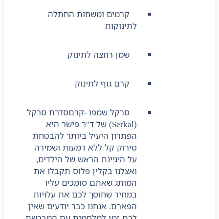
קרמים ומשחות החתלה
לתינוקות
שמן רחצה לתינוק
קרם גוף לתינוק
סרקל שמפו -קרם
סדרת סרקל
(Serkal) של ד"ר פישר היא
הפתרון היעיל ביותר להבטחת
סירוק קל ללא דמעות ושמירה
על היגיינת הראש של הילדים,
ואצלנו בקלין פלוס תקבלו את
המותג שאתם סומכים עליו
במחיר שחוסך לכם את עלויות
הפארם. אנחנו כבר יודעים שאין
לכם זמן למלחמות עם המברשת