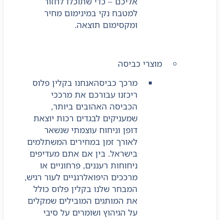
אליכם – כדי שתוכלו לחזור
למטבח נקי במינימום מחיר
ומקסימום תוצאה.
מוצרי כביסה
מרכך כביסה
אנחנו בקלין פלוס
ריכזנו עבורכם את מרככי
הכביסה האהובים ביותר,
שמעניקים לבגדים רכות יוצאת
דופן וניחוח עוצמתי שנשאר
לאורך זמן במחירים המשתלמים
בישראל. בין אם אתם מעדיפים
ניחוחות רעננים, פרחוניים או
מרככים היפואלרגניים לעור רגיש,
המבחר שלנו בקלין פלוס כולל
את המותגים המובילים שמקלים
על הגיהוץ ושומרים על סיבי