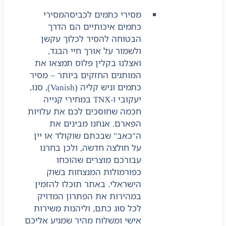
מסירי כתמים לכביסה
מסירי
כתמים איכותיים הם הדרך
הבטוחה להסיר לכלוך עקשן
ולשמור על אורך חיי הבגד,
ואצלנו בקלין פלוס תמצאו את
המותגים החזקים ביותר – מסיר
כתמים וניש קליה (Vanish), סנו,
יעקובי ו-TNX במחירי קנייה
חכמה שחוסכים לכם את עלויות
הפארם. אנחנו מבינים את
ה"כאב" שבכתם שוקולד או יין
על חולצה חדשה, ולכן בחרנו
עבורכם מוצרים שהוכחו
כפורמולות המנצחות בשוק
הישראלי. באתר תוכלו להזמין
במהירות את הפתרון המדויק
לכל סוג כתם, וליהנות משירות
אישי ומשלוח מהיר שמגיע אליכם