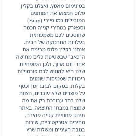
במינימום מאמץ, ואצלנו בקלין
פלוס תמצאו את המותגים
המובילים כמו פיירי (Fairy)
וספארק במחירי קנייה חכמה
שחוסכים לכם משמעותית
בעלויות התחזוקה של הבית.
אנחנו בקלין פלוס מבינים את
ה"כאב" שבשטיפת כלים מתישה
אחרי יום ארוך, ולכן המומחיות
שלנו היא להנגיש לכם פורמולות
ריכוזיות שממיסות שומנים
בקלות. במקום לבזבז זמן וכסף
על מוצרים שלא עובדים, הצוות
שלנו בחר עבורכם רק את מה
שמנצח במבחן התוצאה. באתר
תיהנו מחוויית קנייה מהירה,
מחירים אטרקטיביים, שירות
בגובה העיניים ומשלוח שרץ