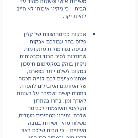
משירות אישי ומשלוח מהיר עד
הבית – כי ניקיון איכותי לא חייב
להיות יקר.
אבקות כביסה
הצוות של קלין
פלוס בחר עבורכם אבקות
כביסה בפורמולות מתקדמות
שחודרות לסיב הבגד ומבטיחות
ניקיון בוהק במקסימום חיסכון.
במקום לשלם יותר בפארם,
אנחנו מציעים לכם קנייה חכמה
של המותגים המובילים להסרת
כתמים קשים ושמירה על רעננות
לאורך זמן. בחרו בפתרון
הקלאסי והעוצמתי לכביסה
שלכם, ותיהנו ממחירים מעולים,
משלוח מהיר ושירות בגובה
העיניים – כי הבית שלכם ראוי
להכי טוב, ובמחיר הכי הוגן.