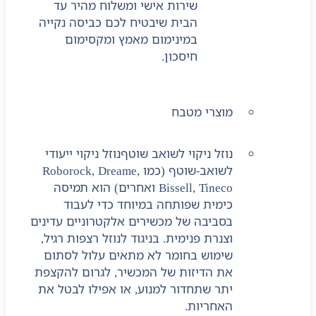
שירות אישי ומשלוח מהיר עד
הבית שיבטיח לכם כביסה נקייה
במינימום מאמץ ומקסימום
חיסכון.
מוצרי מטבח
נוזל ניקוי לשואב שוטף
נוזל ניקוי ייעודי
לשואב-שוטף (כמו Roborock, Dreame,
Bissell, Tineco ואחרים) הוא תמיסה
כימית שפותחה במיוחד כדי לעבוד
בסביבה של מכשירים אלקטרוניים עדינים
וצנרת פנימית. בניגוד לנוזל רצפות רגיל,
שימוש בחומר לא מתאים עלול לסתום
את הדיזות של המכשיר, לגרום להקצפת
יתר שתחדור למנוע, או אפילו לבטל את
האחריות.