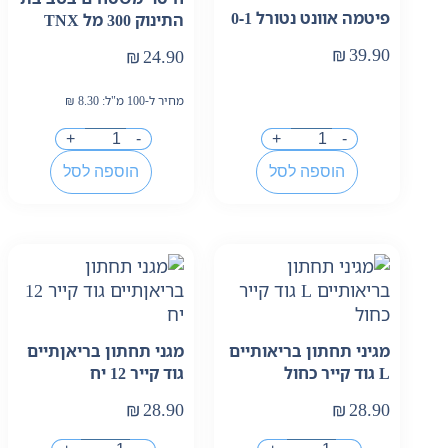
פיטמה אוונט נטורל 0-1
התינוק 300 מל TNX
₪
39.90
₪
24.90
מחיר ל-100 מ"ל:
8.30
₪
+
-
+
-
הוספה לסל
הוספה לסל
מגיני תחתון בריאותיים
מגני תחתון בריאןתיים
L גוד קייר כחול
גוד קייר 12 יח
₪
28.90
₪
28.90