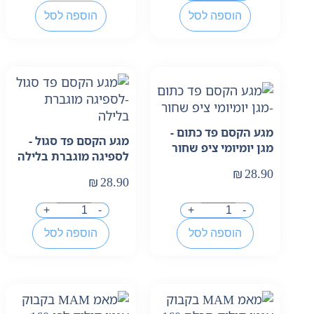
הוספה לסל
הוספה לסל
מגע הקסם פד כתום -
מגע הקסם פד סגול -
מגן יומיומי ציפ שחור
לספיגה מוגברת בלילה
₪
28.90
₪
28.90
+
-
+
-
הוספה לסל
הוספה לסל