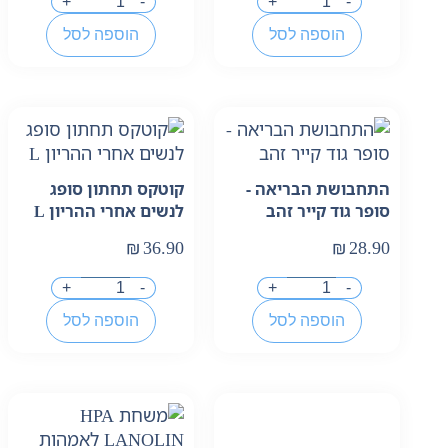
+
-
+
-
הוספה לסל
הוספה לסל
התחבושת הבריאה -
קוטקס תחתון סופג
סופר גוד קייר זהב
לנשים אחרי ההריון L
₪
36.90
₪
28.90
+
-
+
-
הוספה לסל
הוספה לסל