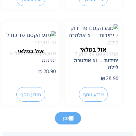
אזל במלאי
אזל במלאי
מגע הקסם פד כחול 10
מגע הקסם פד ירוק 7
יחידות
יחידות – XL אולטרה
לילה
₪
28.90
₪
28.90
מידע נוסף
מידע נוסף
סנן