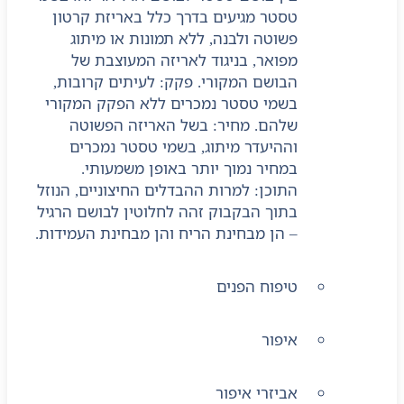
טסטר מגיעים בדרך כלל באריזת קרטון
פשוטה ולבנה, ללא תמונות או מיתוג
מפואר, בניגוד לאריזה המעוצבת של
הבושם המקורי. פקק: לעיתים קרובות,
בשמי טסטר נמכרים ללא הפקק המקורי
שלהם. מחיר: בשל האריזה הפשוטה
וההיעדר מיתוג, בשמי טסטר נמכרים
במחיר נמוך יותר באופן משמעותי.
התוכן: למרות ההבדלים החיצוניים, הנוזל
בתוך הבקבוק זהה לחלוטין לבושם הרגיל
– הן מבחינת הריח והן מבחינת העמידות.
טיפוח הפנים
איפור
אביזרי איפור