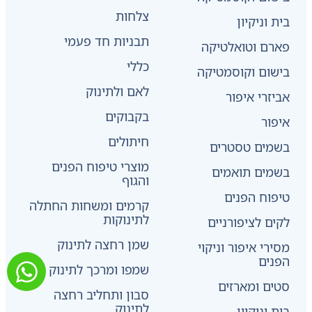
צלחות
בית וניקיון
תבניות חד פעמי
פארם וטואלטיקה
כללי
בישום וקוסמטיקה
לאם ולתינוק
אביזרי איפור
בקבוקים
איפור
חיתולים
בשמים טסטרים
מוצרי טיפוח הפנים
בשמים תואמים
והגוף
טיפוח הפנים
קרמים ומשחות החתלה
לתינוקות
לקים לציפורניים
שמן רחצה לתינוק
מסירי איפור וניקוי
הפנים
שמפו ומרכך לתינוק
סטים ומארזים
סבון ותחליב רחצה
לתינוק
בית וניקיון