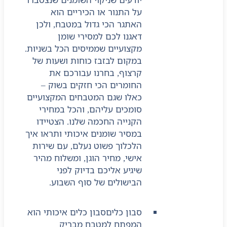
על התנור או הכיריים הוא
האתגר הכי גדול במטבח, ולכן
דאגנו לכם למסירי שומן
מקצועיים שממיסים הכל בשניות.
במקום לבזבז כוחות ושעות של
קרצוף, בחרנו עבורכם את
החומרים הכי חזקים בשוק –
כאלו שגם המטבחים המקצועיים
סומכים עליהם, והכל במחירי
הקנייה החכמה שלנו. הצטיידו
במסיר שומנים איכותי ותראו איך
הלכלוך פשוט נעלם, עם שירות
אישי, מחיר הוגן, ומשלוח מהיר
שיגיע אליכם בדיוק לפני
הבישולים של סוף השבוע.
סבון כלים
סבון כלים איכותי הוא
המפתח למטבח מבריק