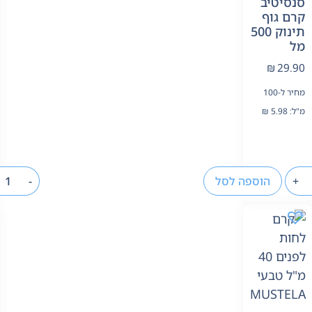
סנסיטיב
קרם גוף
תינוק 500
מל
₪
29.90
מחיר ל-100
מ"ל:
5.98
₪
+
הוספה לסל
-