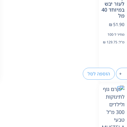
לעור יבש
במיוחד 40
מל
₪
51.90
מחיר ל-100
מ"ל:
129.75
₪
+
הוספה לסל