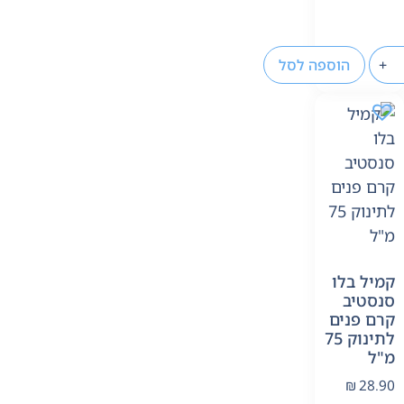
+
הוספה לסל
קמיל בלו
סנסטיב
קרם פנים
לתינוק 75
מ"ל
₪
28.90