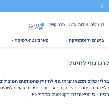
דף הבית
אודות
בלוג
יצירת קשר
משלוח חינם בקנייה מעל 299 ₪, לא כולל בישום
0
בישום וקוסמטיקה
פארם וטואלטיקה
קרם גוף לתינוק
בקלין פלוס תמצאו קרמי גוף לתינוק מהמותגים המובילים
קלילות ונספגות במהירות, המועשרות ברכיבים טבעיים לשמירה 
הבית – כי הטיפוח של הקטנטנים מתחיל כאן.