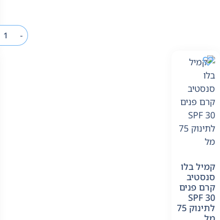
-
קמיל בלו
סנסטיב
קרם פנים
30 ‏SPF
לתינוק 75
מל‏