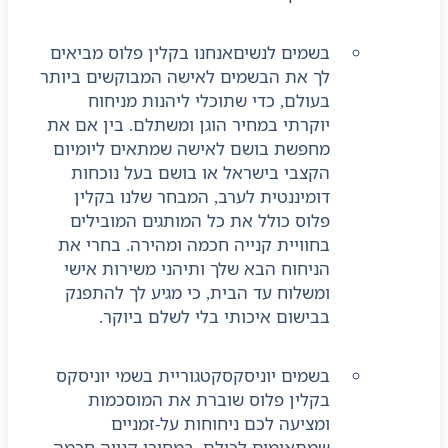
בשמים לנשים
אנחנו בקלין פלוס מביאים
לך את הבשמים לאישה המבוקשים ביותר
בעולם, כדי שתוכלי ליהנות מניחוח
יוקרתי במחיר הוגן ומשתלם. בין אם את
מחפשת בושם לאישה שמתאים ליומיום
הקצבי בישראל או בושם בעל נוכחות
דומיננטית לערב, המבחר שלנו בקלין
פלוס כולל את כל המותגים המובילים
בחוויית קנייה חכמה ומהירה. בחרי את
הניחוח הבא שלך ותיהני משירות אישי
ומשלוח עד הבית, כי מגיע לך להתפנק
בבישום איכותי בלי לשלם ביוקר.
בשמים יוניסקס
קטגוריית בשמי יוניסקס
בקלין פלוס שוברת את המוסכמות
ומציעה לכם ניחוחות על-זמניים
שמתאימים לכולם, במחירי קנייה חכמה