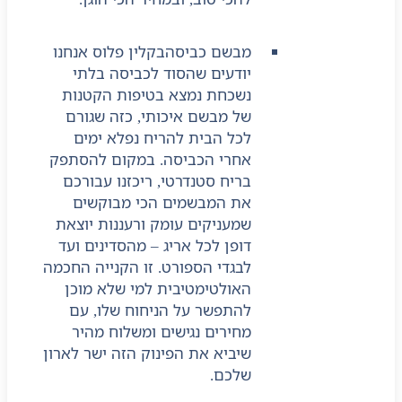
מבשם כביסה
בקלין פלוס אנחנו
יודעים שהסוד לכביסה בלתי
נשכחת נמצא בטיפות הקטנות
של מבשם איכותי, כזה שגורם
לכל הבית להריח נפלא ימים
אחרי הכביסה. במקום להסתפק
בריח סטנדרטי, ריכזנו עבורכם
את המבשמים הכי מבוקשים
שמעניקים עומק ורעננות יוצאת
דופן לכל אריג – מהסדינים ועד
לבגדי הספורט. זו הקנייה החכמה
האולטימטיבית למי שלא מוכן
להתפשר על הניחוח שלו, עם
מחירים נגישים ומשלוח מהיר
שיביא את הפינוק הזה ישר לארון
שלכם.