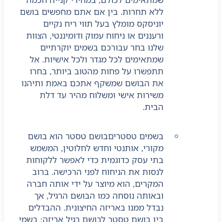
ללא תחרות. בין אם אתם מחפשים בושם
יוניסקס מומלץ בעל תווי ריח נקיים
ורעננים או ניחוח עמוק ודומיננטי, הצוות
שלנו בחר עבורכם בשמים יוקרתיים
שמתאימים לכל מגדר ולכל אישיות. אל
תתפשרו על פחות מהטוב ביותר, בחרו
את הבושם שמשקף אתכם באמת ותיהנו
משירות אישי ומשלוח מהיר עד דלת
הבית.
בשמים טסטרים
בושם טסטר הוא בושם
מקורי, אותנטי וחדש לחלוטין, המשמש
בתי עסק כדוגמית כדי לאפשר ללקוחות
לנסות את הניחוח לפני הרכישה. ברוב
המקרים, הוא מיוצר על ידי אותה חברה
ובאותה נוסחה כמו הבושם הרגיל, אך
נבדל ממנו באריזה החיצונית. ההבדלים
בין בושם טסטר לבושם רגיל אריזה: בשמי