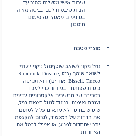
שירות אישי ומשלוח מהיר עד
הבית שיבטיח לכם כביסה נקייה
במינימום מאמץ ומקסימום
חיסכון.
מוצרי מטבח
נוזל ניקוי לשואב שוטף
נוזל ניקוי ייעודי
לשואב-שוטף (כמו Roborock, Dreame,
Bissell, Tineco ואחרים) הוא תמיסה
כימית שפותחה במיוחד כדי לעבוד
בסביבה של מכשירים אלקטרוניים עדינים
וצנרת פנימית. בניגוד לנוזל רצפות רגיל,
שימוש בחומר לא מתאים עלול לסתום
את הדיזות של המכשיר, לגרום להקצפת
יתר שתחדור למנוע, או אפילו לבטל את
האחריות.