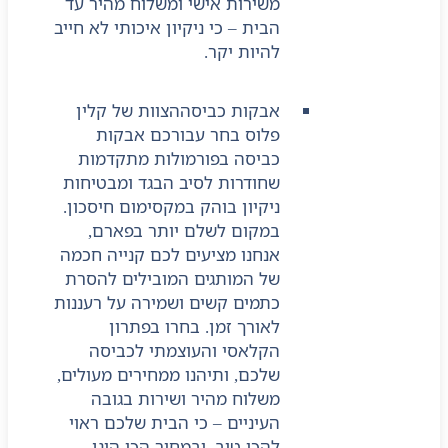
משירות אישי ומשלוח מהיר עד
הבית – כי ניקיון איכותי לא חייב
להיות יקר.
אבקות כביסה
הצוות של קלין
פלוס בחר עבורכם אבקות
כביסה בפורמולות מתקדמות
שחודרות לסיב הבגד ומבטיחות
ניקיון בוהק במקסימום חיסכון.
במקום לשלם יותר בפארם,
אנחנו מציעים לכם קנייה חכמה
של המותגים המובילים להסרת
כתמים קשים ושמירה על רעננות
לאורך זמן. בחרו בפתרון
הקלאסי והעוצמתי לכביסה
שלכם, ותיהנו ממחירים מעולים,
משלוח מהיר ושירות בגובה
העיניים – כי הבית שלכם ראוי
להכי טוב, ובמחיר הכי הוגן.