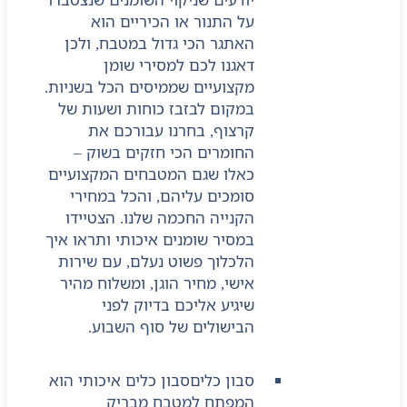
על התנור או הכיריים הוא
האתגר הכי גדול במטבח, ולכן
דאגנו לכם למסירי שומן
מקצועיים שממיסים הכל בשניות.
במקום לבזבז כוחות ושעות של
קרצוף, בחרנו עבורכם את
החומרים הכי חזקים בשוק –
כאלו שגם המטבחים המקצועיים
סומכים עליהם, והכל במחירי
הקנייה החכמה שלנו. הצטיידו
במסיר שומנים איכותי ותראו איך
הלכלוך פשוט נעלם, עם שירות
אישי, מחיר הוגן, ומשלוח מהיר
שיגיע אליכם בדיוק לפני
הבישולים של סוף השבוע.
סבון כלים
סבון כלים איכותי הוא
המפתח למטבח מבריק