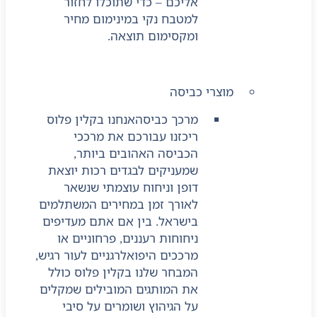
אליכם – כדי שתוכלו לחזור
למטבח נקי במינימום מחיר
ומקסימום תוצאה.
מוצרי כביסה
מרכך כביסה
אנחנו בקלין פלוס
ריכזנו עבורכם את מרככי
הכביסה האהובים ביותר,
שמעניקים לבגדים רכות יוצאת
דופן וניחוח עוצמתי שנשאר
לאורך זמן במחירים המשתלמים
בישראל. בין אם אתם מעדיפים
ניחוחות רעננים, פרחוניים או
מרככים היפואלרגניים לעור רגיש,
המבחר שלנו בקלין פלוס כולל
את המותגים המובילים שמקלים
על הגיהוץ ושומרים על סיבי