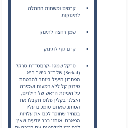
קרמים ומשחות החתלה
לתינוקות
שמן רחצה לתינוק
קרם גוף לתינוק
סרקל שמפו -קרם
סדרת סרקל
(Serkal) של ד"ר פישר היא
הפתרון היעיל ביותר להבטחת
סירוק קל ללא דמעות ושמירה
על היגיינת הראש של הילדים,
ואצלנו בקלין פלוס תקבלו את
המותג שאתם סומכים עליו
במחיר שחוסך לכם את עלויות
הפארם. אנחנו כבר יודעים שאין
לכם זמן למלחמות עם המברשת