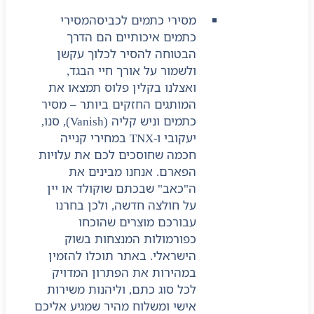
מסירי כתמים לכביסה
מסירי
כתמים איכותיים הם הדרך
הבטוחה להסיר לכלוך עקשן
ולשמור על אורך חיי הבגד,
ואצלנו בקלין פלוס תמצאו את
המותגים החזקים ביותר – מסיר
כתמים וניש קליה (Vanish), סנו,
יעקובי ו-TNX במחירי קנייה
חכמה שחוסכים לכם את עלויות
הפארם. אנחנו מבינים את
ה"כאב" שבכתם שוקולד או יין
על חולצה חדשה, ולכן בחרנו
עבורכם מוצרים שהוכחו
כפורמולות המנצחות בשוק
הישראלי. באתר תוכלו להזמין
במהירות את הפתרון המדויק
לכל סוג כתם, וליהנות משירות
אישי ומשלוח מהיר שמגיע אליכם