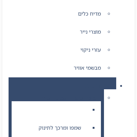
מדיח כלים
מוצרי נייר
עזרי ניקוי
מבשמי אוויר
לאם ולתינוק
מוצרי טיפוח הפנים והגוף
סבון ותחליב רחצה לתינוק
שמפו ומרכך לתינוק