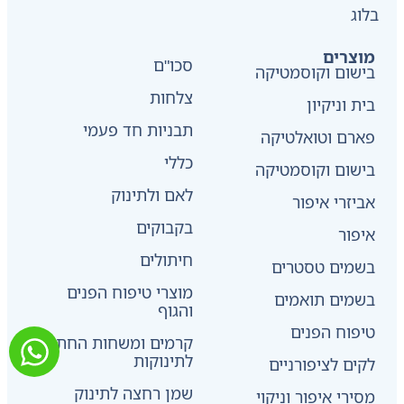
בלוג
מוצרים
סכו"ם
בישום וקוסמטיקה
צלחות
בית וניקיון
תבניות חד פעמי
פארם וטואלטיקה
כללי
בישום וקוסמטיקה
לאם ולתינוק
אביזרי איפור
בקבוקים
איפור
חיתולים
בשמים טסטרים
מוצרי טיפוח הפנים
בשמים תואמים
והגוף
טיפוח הפנים
קרמים ומשחות החתלה
לתינוקות
לקים לציפורניים
שמן רחצה לתינוק
מסירי איפור וניקוי