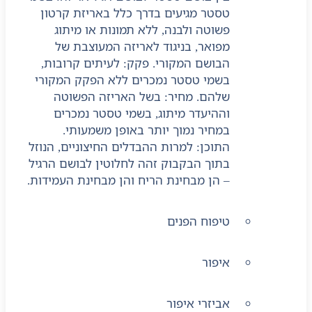
טסטר מגיעים בדרך כלל באריזת קרטון
פשוטה ולבנה, ללא תמונות או מיתוג
מפואר, בניגוד לאריזה המעוצבת של
הבושם המקורי. פקק: לעיתים קרובות,
בשמי טסטר נמכרים ללא הפקק המקורי
שלהם. מחיר: בשל האריזה הפשוטה
וההיעדר מיתוג, בשמי טסטר נמכרים
במחיר נמוך יותר באופן משמעותי.
התוכן: למרות ההבדלים החיצוניים, הנוזל
בתוך הבקבוק זהה לחלוטין לבושם הרגיל
– הן מבחינת הריח והן מבחינת העמידות.
טיפוח הפנים
איפור
אביזרי איפור