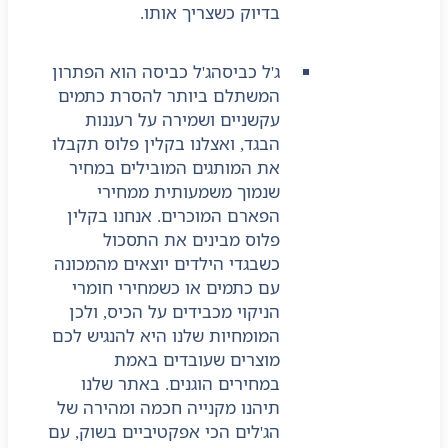
בדיוק כשצריך אותו.
ג'ל כביסה
ג'ל כביסה הוא הפתרון
המשתלם ביותר להסרת כתמים
עקשניים ושמירה על רעננות
הבגד, ואצלנו בקלין פלוס תקבלו
את המותגים המובילים במחיר
שנמוך משמעותית ממחירי
הפארם המוכרים. אנחנו בקלין
פלוס מבינים את התסכול
כשבגדי הילדים יוצאים מהמכונה
עם כתמים או כשמחירי חומרי
הניקוי מכבידים על הכיס, ולכן
המומחיות שלנו היא להנגיש לכם
מוצרים שעובדים באמת
במחירים הוגנים. באתר שלנו
תיהנו מקנייה חכמה ומהירה של
הג'לים הכי אפקטיביים בשוק, עם