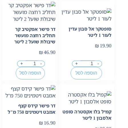
סופטקר אל סבון עדין
דר פישר אפקטיב קר
לעור 1 ליטר
תחליב רחצה מועשר
שיבולת שועל 2 ליטר
₪
19.90
₪
46.90
+
-
+
-
הוספה לסל
הוספה לסל
דר פישר קידס קצף
קמיל בלו אקסטרה סופט
אמבט ויטמינים 750 מ"ל
אלסבון 1 ליטר
₪
16.90