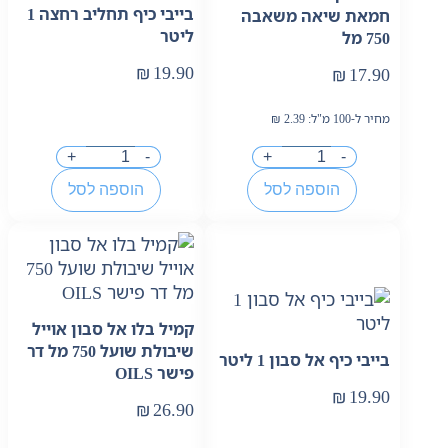
בייבי כיף תחליב רחצה 1
חמאת שיאה משאבה
ליטר
750 מל
₪
19.90
₪
17.90
מחיר ל-100 מ"ל:
2.39
₪
+
-
+
-
הוספה לסל
הוספה לסל
קמיל בלו אל סבון אוייל
שיבולת שועל 750 מל דר
בייבי כיף אל סבון 1 ליטר
פישר OILS
₪
19.90
₪
26.90