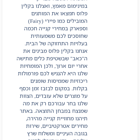
במינימום מאמץ, ואצלנו בקלין
פלוס תמצאו את המותגים
המובילים כמו פיירי (Fairy)
וספארק במחירי קנייה חכמה
שחוסכים לכם משמעותית
בעלויות התחזוקה של הבית.
אנחנו בקלין פלוס מבינים את
ה"כאב" שבשטיפת כלים מתישה
אחרי יום ארוך, ולכן המומחיות
שלנו היא להנגיש לכם פורמולות
ריכוזיות שממיסות שומנים
בקלות. במקום לבזבז זמן וכסף
על מוצרים שלא עובדים, הצוות
שלנו בחר עבורכם רק את מה
שמנצח במבחן התוצאה. באתר
תיהנו מחוויית קנייה מהירה,
מחירים אטרקטיביים, שירות
בגובה העיניים ומשלוח שרץ