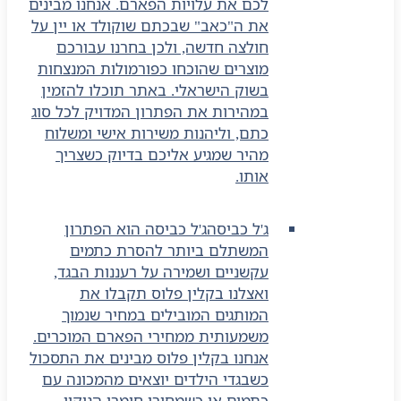
לכם את עלויות הפארם. אנחנו מבינים
את ה"כאב" שבכתם שוקולד או יין על
חולצה חדשה, ולכן בחרנו עבורכם
מוצרים שהוכחו כפורמולות המנצחות
בשוק הישראלי. באתר תוכלו להזמין
במהירות את הפתרון המדויק לכל סוג
כתם, וליהנות משירות אישי ומשלוח
מהיר שמגיע אליכם בדיוק כשצריך
אותו.
ג'ל כביסה
ג'ל כביסה הוא הפתרון
המשתלם ביותר להסרת כתמים
עקשניים ושמירה על רעננות הבגד,
ואצלנו בקלין פלוס תקבלו את
המותגים המובילים במחיר שנמוך
משמעותית ממחירי הפארם המוכרים.
אנחנו בקלין פלוס מבינים את התסכול
כשבגדי הילדים יוצאים מהמכונה עם
כתמים או כשמחירי חומרי הניקוי