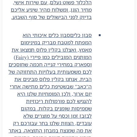
הלכלוך פשוט נעלם, עם שירות אישי,
מחיר הוגן, ומשלוח מהיר שיגיע אליכם
בדיוק לפני הבישולים של סוף השבוע.
סבון כלים
סבון כלים איכותי הוא
המפתח למטבח מבריק במינימום
מאמץ, ואצלנו בקלין פלוס תמצאו את
המותגים המובילים כמו פיירי (Fairy)
וספארק במחירי קנייה חכמה שחוסכים
לכם משמעותית בעלויות התחזוקה של
הבית. אנחנו בקלין פלוס מבינים את
ה"כאב" שבשטיפת כלים מתישה אחרי
יום ארוך, ולכן המומחיות שלנו היא
להנגיש לכם פורמולות ריכוזיות
שממיסות שומנים בקלות. במקום
לבזבז זמן וכסף על מוצרים שלא
עובדים, הצוות שלנו בחר עבורכם רק
את מה שמנצח במבחן התוצאה. באתר