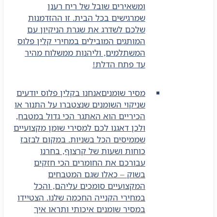
ומשאירים שובל של ריח רענן
שמרגישים בכל הבית. זו ההזדמנות
שלכם לשדרג את שגרת הניקיון עם
המותגים המובילים במחירי קלין פלוס
המשתלמים, וליהנות ממשלוח מהיר
עד פתח הדלת!
מסיר שומנים
אנחנו בקלין פלוס יודעים
שניקוי השומנים שנצטברו על התנור או
הכיריים הוא האתגר הכי גדול במטבח,
ולכן דאגנו לכם למסירי שומן מקצועיים
שממיסים הכל בשניות. במקום לבזבז
כוחות ושעות של קרצוף, בחרנו
עבורכם את החומרים הכי חזקים
בשוק – כאלו שגם המטבחים
המקצועיים סומכים עליהם, והכל
במחירי הקנייה החכמה שלנו. הצטיידו
במסיר שומנים איכותי ותראו איך