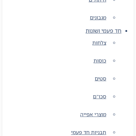
מגבונים
חד פעמי ושונות
צלחות
כוסות
סטים
סכו"ם
מוצרי אפייה
תבניות חד פעמי