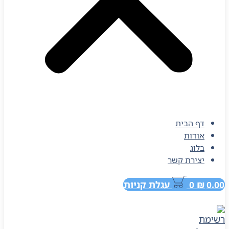
דף הבית
אודות
בלוג
יצירת קשר
0.00
₪
0
עגלת קניות