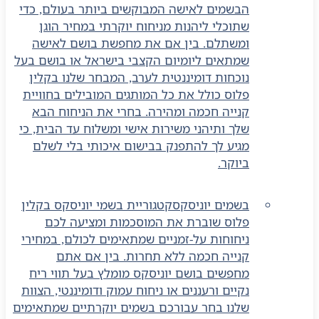
הבשמים לאישה המבוקשים ביותר בעולם, כדי
שתוכלי ליהנות מניחוח יוקרתי במחיר הוגן
ומשתלם. בין אם את מחפשת בושם לאישה
שמתאים ליומיום הקצבי בישראל או בושם בעל
נוכחות דומיננטית לערב, המבחר שלנו בקלין
פלוס כולל את כל המותגים המובילים בחוויית
קנייה חכמה ומהירה. בחרי את הניחוח הבא
שלך ותיהני משירות אישי ומשלוח עד הבית, כי
מגיע לך להתפנק בבישום איכותי בלי לשלם
ביוקר.
בשמים יוניסקס
קטגוריית בשמי יוניסקס בקלין
פלוס שוברת את המוסכמות ומציעה לכם
ניחוחות על-זמניים שמתאימים לכולם, במחירי
קנייה חכמה ללא תחרות. בין אם אתם
מחפשים בושם יוניסקס מומלץ בעל תווי ריח
נקיים ורעננים או ניחוח עמוק ודומיננטי, הצוות
שלנו בחר עבורכם בשמים יוקרתיים שמתאימים