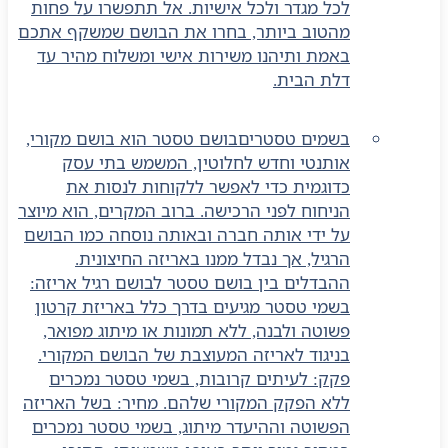
לכל מגדר ולכל אישיות. אל תתפשרו על פחות
מהטוב ביותר, בחרו את הבושם שמשקף אתכם
באמת ותיהנו משירות אישי ומשלוח מהיר עד
דלת הבית.
בשמים טסטרים
בושם טסטר הוא בושם מקורי,
אותנטי וחדש לחלוטין, המשמש בתי עסק
כדוגמית כדי לאפשר ללקוחות לנסות את
הניחוח לפני הרכישה. ברוב המקרים, הוא מיוצר
על ידי אותה חברה ובאותה נוסחה כמו הבושם
הרגיל, אך נבדל ממנו באריזה החיצונית.
ההבדלים בין בושם טסטר לבושם רגיל אריזה:
בשמי טסטר מגיעים בדרך כלל באריזת קרטון
פשוטה ולבנה, ללא תמונות או מיתוג מפואר,
בניגוד לאריזה המעוצבת של הבושם המקורי.
פקק: לעיתים קרובות, בשמי טסטר נמכרים
ללא הפקק המקורי שלהם. מחיר: בשל האריזה
הפשוטה וההיעדר מיתוג, בשמי טסטר נמכרים