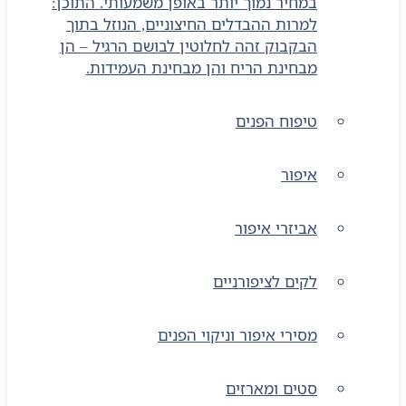
במחיר נמוך יותר באופן משמעותי. התוכן:
למרות ההבדלים החיצוניים, הנוזל בתוך
הבקבוק זהה לחלוטין לבושם הרגיל – הן
מבחינת הריח והן מבחינת העמידות.
טיפוח הפנים
איפור
אביזרי איפור
לקים לציפורניים
מסירי איפור וניקוי הפנים
סטים ומארזים