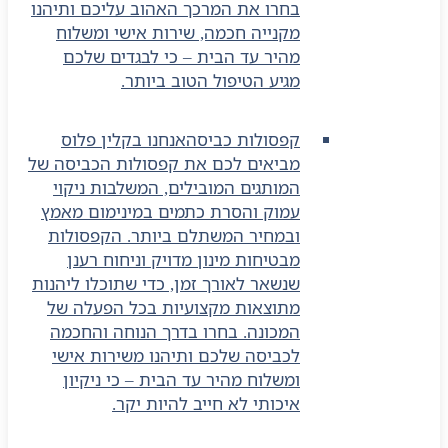
בחרו את המרכך האהוב עליכם ותיהנו
מקנייה חכמה, שירות אישי ומשלוח
מהיר עד הבית – כי לבגדים שלכם
מגיע הטיפול הטוב ביותר.
קפסולות כביסה
אנחנו בקלין פלוס
מביאים לכם את קפסולות הכביסה של
המותגים המובילים, המשלבות ניקוי
עמוק והסרת כתמים במינימום מאמץ
ובמחיר המשתלם ביותר. הקפסולות
מבטיחות מינון מדויק וניחוח רענן
שנשאר לאורך זמן, כדי שתוכלו ליהנות
מתוצאות מקצועיות בכל הפעלה של
המכונה. בחרו בדרך הנוחה והחכמה
לכביסה שלכם ותיהנו משירות אישי
ומשלוח מהיר עד הבית – כי ניקיון
איכותי לא חייב להיות יקר.