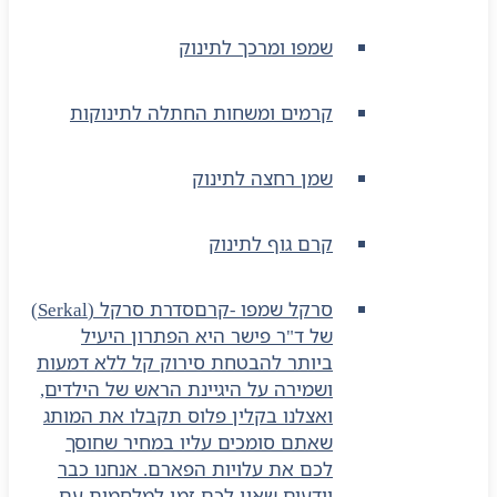
שמפו ומרכך לתינוק
קרמים ומשחות החתלה לתינוקות
שמן רחצה לתינוק
קרם גוף לתינוק
סרקל שמפו -קרם
סדרת סרקל (Serkal)
של ד"ר פישר היא הפתרון היעיל
ביותר להבטחת סירוק קל ללא דמעות
ושמירה על היגיינת הראש של הילדים,
ואצלנו בקלין פלוס תקבלו את המותג
שאתם סומכים עליו במחיר שחוסך
לכם את עלויות הפארם. אנחנו כבר
יודעים שאין לכם זמן למלחמות עם