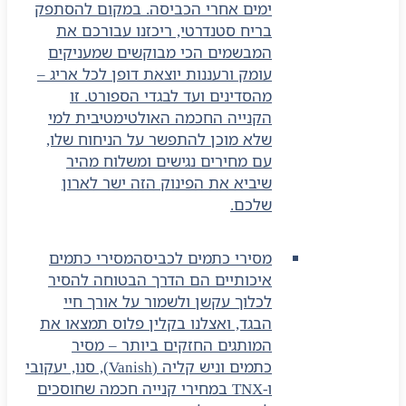
ימים אחרי הכביסה. במקום להסתפק
בריח סטנדרטי, ריכזנו עבורכם את
המבשמים הכי מבוקשים שמעניקים
עומק ורעננות יוצאת דופן לכל אריג –
מהסדינים ועד לבגדי הספורט. זו
הקנייה החכמה האולטימטיבית למי
שלא מוכן להתפשר על הניחוח שלו,
עם מחירים נגישים ומשלוח מהיר
שיביא את הפינוק הזה ישר לארון
שלכם.
מסירי כתמים לכביסה
מסירי כתמים
איכותיים הם הדרך הבטוחה להסיר
לכלוך עקשן ולשמור על אורך חיי
הבגד, ואצלנו בקלין פלוס תמצאו את
המותגים החזקים ביותר – מסיר
כתמים וניש קליה (Vanish), סנו, יעקובי
ו-TNX במחירי קנייה חכמה שחוסכים