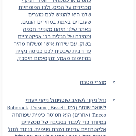
מכבידים על הכיס, ולכן המומחיות
שלנו היא להנגיש לכם מוצרים
שעובדים באמת במחירים הוגנים.
באתר שלנו תיהנו מקנייה חכמה
ומהירה של הג'לים הכי אפקטיביים
בשוק, עם שירות אישי ומשלוח מהיר
עד הבית שיבטיח לכם כביסה נקייה
במינימום מאמץ ומקסימום חיסכון.
מוצרי מטבח
נוזל ניקוי לשואב שוטף
נוזל ניקוי ייעודי
לשואב-שוטף (כמו Roborock, Dreame, Bissell,
Tineco ואחרים) הוא תמיסה כימית שפותחה
במיוחד כדי לעבוד בסביבה של מכשירים
אלקטרוניים עדינים וצנרת פנימית. בניגוד לנוזל