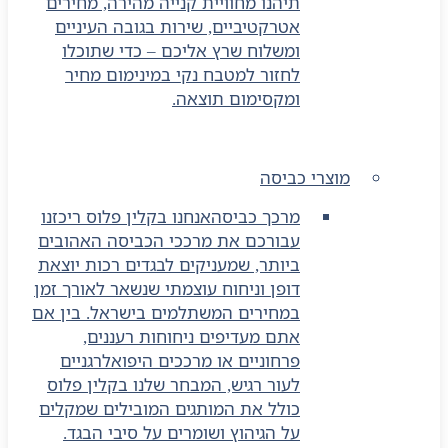
תיהנו מחוויית קנייה מהירה, מחירים
אטרקטיביים, שירות בגובה העיניים
ומשלוח שרץ אליכם – כדי שתוכלו
לחזור למטבח נקי במינימום מחיר
ומקסימום תוצאה.
מוצרי כביסה
מרכך כביסה
אנחנו בקלין פלוס ריכזנו
עבורכם את מרככי הכביסה האהובים
ביותר, שמעניקים לבגדים רכות יוצאת
דופן וניחוח עוצמתי שנשאר לאורך זמן
במחירים המשתלמים בישראל. בין אם
אתם מעדיפים ניחוחות רעננים,
פרחוניים או מרככים היפואלרגניים
לעור רגיש, המבחר שלנו בקלין פלוס
כולל את המותגים המובילים שמקלים
על הגיהוץ ושומרים על סיבי הבגד.