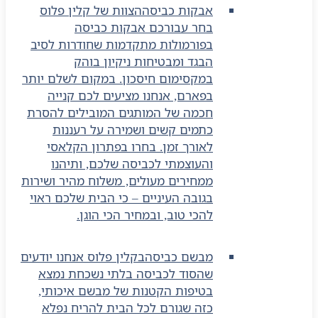
אבקות כביסה
הצוות של קלין פלוס
בחר עבורכם אבקות כביסה
בפורמולות מתקדמות שחודרות לסיב
הבגד ומבטיחות ניקיון בוהק
במקסימום חיסכון. במקום לשלם יותר
בפארם, אנחנו מציעים לכם קנייה
חכמה של המותגים המובילים להסרת
כתמים קשים ושמירה על רעננות
לאורך זמן. בחרו בפתרון הקלאסי
והעוצמתי לכביסה שלכם, ותיהנו
ממחירים מעולים, משלוח מהיר ושירות
בגובה העיניים – כי הבית שלכם ראוי
להכי טוב, ובמחיר הכי הוגן.
מבשם כביסה
בקלין פלוס אנחנו יודעים
שהסוד לכביסה בלתי נשכחת נמצא
בטיפות הקטנות של מבשם איכותי,
כזה שגורם לכל הבית להריח נפלא