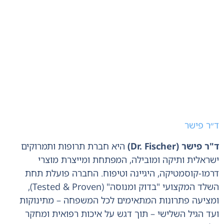
ד״ר פישר
ד"ר פישר (Dr. Fischer)
היא חברת תרופות ותמרוקים
ישראלית ותיקה ומובילה, המפתחת ומייצרת מוצרי
דרמו-קוסמטיקה, היגיינה וטיפוח. החברה פועלת תחת
השלד המקצועי "בדוק ומנוסה" (Tested & Proven),
ומציעה פתרונות המתאימים לכל המשפחה – מתינוקות
ועד הגיל השלישי – תוך דגש על איכות רפואית ומחקר