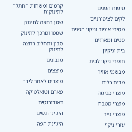
קרמים ומשחות החתלה
טיפוח הפנים
לתינוקות
לקים לציפורניים
שמן רחצה לתינוק
מסירי איפור וניקוי הפנים
שמפו ומרכך לתינוק
סטים ומארזים
סבון ותחליב רחצה
לתינוק
בית וניקיון
מגבונים
חומרי ניקוי לבית
מוצצים
מבשמי אוויר
מוצרים לאחר לידה
מדיח כלים
פארם וטואלטיקה
מוצרי כביסה
דאודורנטים
מוצרי מטבח
היגיינה נשים
מוצרי נייר
היגיינת הפה
עזרי ניקוי