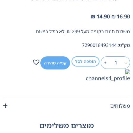
₪
14.90
₪
16.90
משלוח חינם בקנייה מעל 299 ₪, לא כולל בישום
מק"ט: 7290018493144
הוספה לסל
+
-
קנייה מהירה
משלוחים
מוצרים משלימים