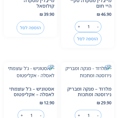
מייבלין מסקרה סקיי
מייבלין מסקרה
היי חום
קולוסאל
₪
39.90
₪
46.90
+
-
הוספה לסל
הוספה לסל
מלרוד – מנקה ומבריק
אסטוניש – ג'ל עוצמתי
נירוסטה ומתכות
לאסלה – אקליפטוס
₪
12.90
₪
29.90
+
-
+
-