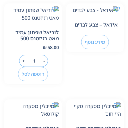
אידאל – צבע לבדים
לוריאל שפתון עמיד
מאט רזיזטנס 500
מידע נוסף
₪
58.00
+
-
הוספה לסל