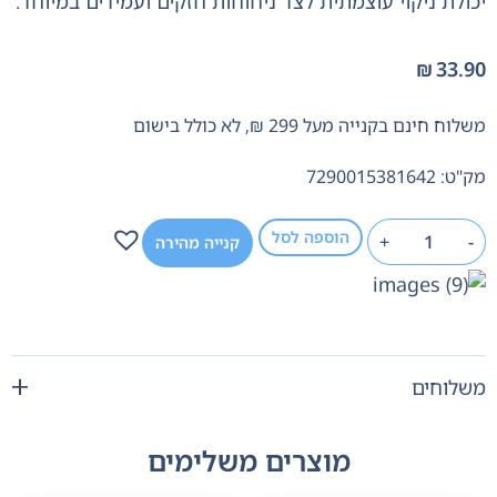
יכולת ניקוי עוצמתית לצד ניחוחות חזקים ועמידים במיוחד.
₪
33.90
משלוח חינם בקנייה מעל 299 ₪, לא כולל בישום
מק"ט: 7290015381642
הוספה לסל
+
-
קנייה מהירה
משלוחים
מוצרים משלימים