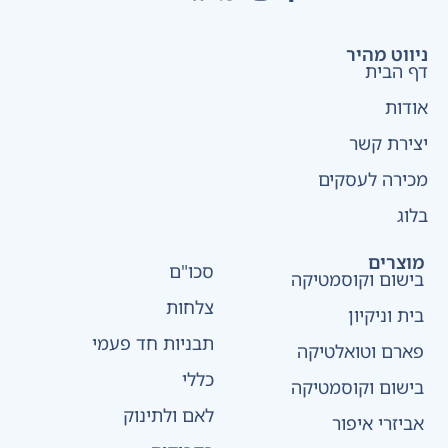
ניווט מהיר
דף הבית
אודות
יצירת קשר
מכירה לעסקים
בלוג
מוצרים
סכו"ם
בישום וקוסמטיקה
צלחות
בית וניקיון
תבניות חד פעמי
פארם וטואלטיקה
כללי
בישום וקוסמטיקה
לאם ולתינוק
אביזרי איפור