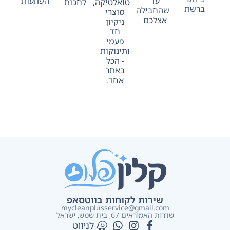
עד
הפתעות
טואלטיקה,
לחכות
ברשת
שהחבילה
מוצרי
אצלכם
ניקיון
חד
פעמי
ותינוקות
- הכל
באתר
אחד.
שירות לקוחות בווטסאפ
mycleanplusservice@gmail.com
שדרות האמוראים 67, בית שמש​, ישראל
לניווט