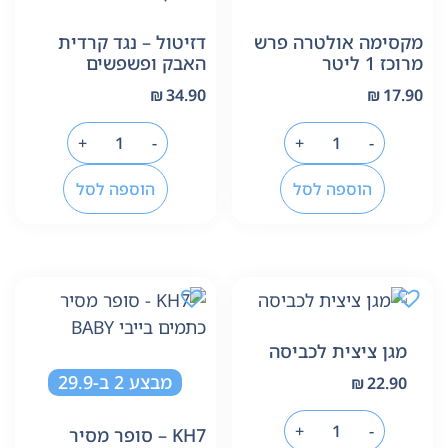
מקסימה אולטרה פרש
דזיטול – נגד קרדית
מרוכז 1 ליטר
האבק ופשפשים
₪
34.90
₪
17.90
+
-
+
-
הוספה לסל
הוספה לסל
מגן ציצית לכביסה
מבצע 2 ב-29.9
₪
22.90
+
-
KH7 – סופר מסיר