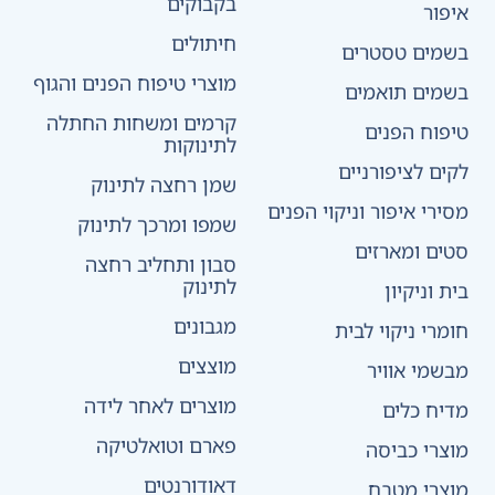
בקבוקים
איפור
חיתולים
בשמים טסטרים
מוצרי טיפוח הפנים והגוף
בשמים תואמים
קרמים ומשחות החתלה
טיפוח הפנים
לתינוקות
לקים לציפורניים
שמן רחצה לתינוק
מסירי איפור וניקוי הפנים
שמפו ומרכך לתינוק
סטים ומארזים
סבון ותחליב רחצה
לתינוק
בית וניקיון
מגבונים
חומרי ניקוי לבית
מוצצים
מבשמי אוויר
מוצרים לאחר לידה
מדיח כלים
פארם וטואלטיקה
מוצרי כביסה
דאודורנטים
מוצרי מטבח