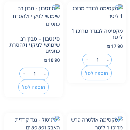
מקסימה לבנדר מרוכז 1
ליטר
סינטבון – סבון רב
שימושי לניקוי ולהסרת
₪
17.90
כתמים
+
-
₪
10.90
הוספה לסל
+
-
הוספה לסל