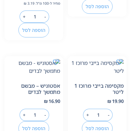
מחיר ל-100 מ"ל:
3.19
₪
הוספה לסל
+
-
הוספה לסל
מקסימה בייבי מרוכז 1
אסטוניש – מבשם
ליטר
מתמשך לבדים
₪
16.90
₪
19.90
+
-
+
-
הוספה לסל
הוספה לסל