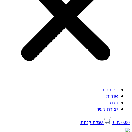
דף הבית
אודות
בלוג
יצירת קשר
0.00
₪
0
עגלת קניות