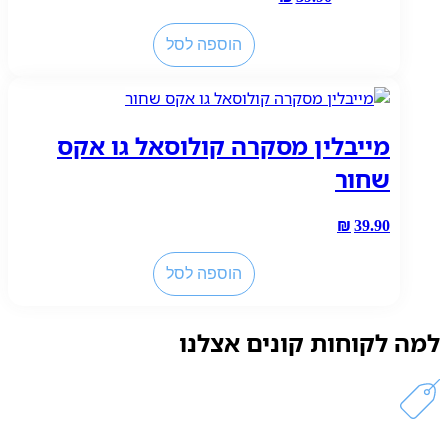
כמות
הוספה לסל
של
מייבלין
מסקרה
קולוסאל
מייבלין מסקרה קולוסאל גו אקס
שחור
₪
39.90
כמות
הוספה לסל
של
מייבלין
מסקרה
למה לקוחות קונים אצלנו
קולוסאל
גו
אקס
שחור