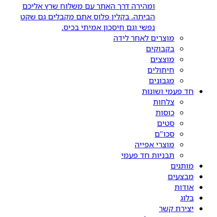
ומהירה דרך האתר עם משלוח שרץ אליכם
הביתה. בקלין פלוס אתם מקבלים גם שקט
נפשי וגם חיסכון אמיתי בכיס.
מוצרים לאחר לידה
בקבוקים
מוצצים
חיתולים
מגבונים
חד פעמי ושונות
צלחות
כוסות
סטים
סכו"ם
מוצרי אפייה
תבניות חד פעמי
מותגים
מבצעים
אודות
בלוג
יצירת קשר