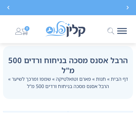
משלוח חינם בקנייה מעל 299 ₪, לא כולל בישום
0
הרבל אסנס מסכה בניחוח ורדים 500
מ"ל
דף הבית
»
חנות
»
פארם וטואלטיקה
»
שמפו ומרכך לשיער
»
הרבל אסנס מסכה בניחוח ורדים 500 מ"ל