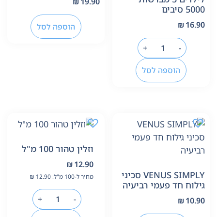
₪
19.90
5000 סיבים
₪
16.90
הוספה לסל
+
-
הוספה לסל
וזלין טהור 100 מ"ל
₪
12.90
VENUS SIMPLY סכיני
מחיר ל-100 מ"ל:
12.90
₪
גילוח חד פעמי רביעיה
+
-
₪
10.90