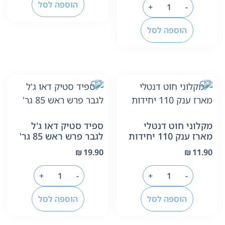
הוספה לסל
+
-
הוספה לסל
מקלוני חוט דנטלי
ספיד סטיק דאו ג'ל
מארז ענק 110 יחידות
לגבר פרש ראש 85 גר'
₪
19.90
₪
11.90
+
-
+
-
הוספה לסל
הוספה לסל