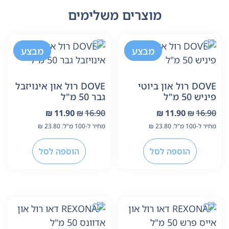
מוצרים משלימים
-30%
מבצע
-30%
מבצע
DOVE רול און ביוטי
DOVE רול און אינויזבל
פיניש 50 מ"ל
גבר 50 מ"ל
₪
11.90
₪
16.90
₪
11.90
₪
16.90
מחיר ל-100 מ"ל:
23.80
₪
מחיר ל-100 מ"ל:
23.80
₪
הוספה לסל
הוספה לסל