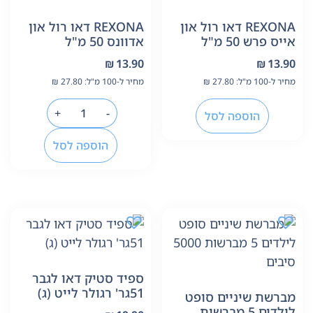
REXONA דאו רול און
REXONA דאו רול און
אייס פרש 50 מ"ל
אדוונס 50 מ"ל
₪
13.90
₪
13.90
מחיר ל-100 מ"ל:
27.80
₪
מחיר ל-100 מ"ל:
27.80
₪
+
-
הוספה לסל
הוספה לסל
ספיד סטיק דאו לגבר
51גר' רגולר לייט (ג)
מברשת שיניים סופט
לילדים 5 מברשות