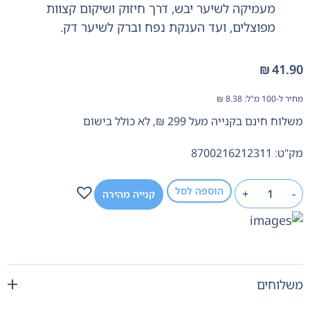
מעמיקה לשיער יבש, דרך חיזוק ושיקום קצוות
מפוצלים, ועד הענקת נפח וברק לשיער דק.
₪
41.90
מחיר ל-100 מ"ל:
8.38
₪
משלוח חינם בקנייה מעל 299 ₪, לא כולל בישום
מק"ט: 8700216212311
הוספה לסל
+
-
קנייה מהירה
משלוחים