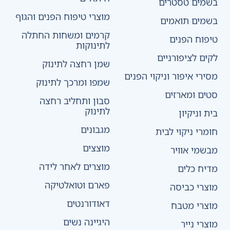
בשמים טסטרים
מוצרי טיפוח הפנים והגוף
בשמים תואמים
קרמים ומשחות החתלה
טיפוח הפנים
לתינוקות
לקים לציפורניים
שמן רחצה לתינוק
מסירי איפור וניקוי הפנים
שמפו ומרכך לתינוק
סטים ומארזים
סבון ותחליב רחצה
לתינוק
בית וניקיון
מגבונים
חומרי ניקוי לבית
מוצצים
מבשמי אוויר
מוצרים לאחר לידה
מדיח כלים
פארם וטואלטיקה
מוצרי כביסה
דאודורנטים
מוצרי מטבח
היגיינה נשים
מוצרי נייר