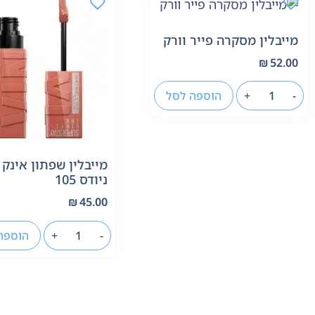
מייבלין מסקרה פייר וורק
₪
52.00
-
+
הוספה לסל
מייבלין שפתון אינק ו
ניודס 105
₪
45.00
-
+
הוספה