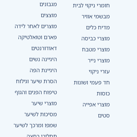
מגבונים
חומרי ניקוי לבית
מוצצים
מבשמי אוויר
מוצרים לאחר לידה
מדיח כלים
פארם וטואלטיקה
מוצרי כביסה
דאודורנטים
מוצרי מטבח
היגיינה נשים
מוצרי נייר
היגיינת הפה
עזרי ניקוי
הסרת שיער וגילוח
חד פעמי ושונות
טיפוח הפנים והגוף
כוסות
מוצרי שיער
מוצרי אפייה
מסיכות לשיער
סטים
שמפו ומרכך לשיער
תחליבי רחצה