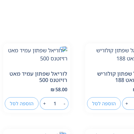
 שפתון קולוריש
לוריאל שפתון עמיד מאט
 188
רזיזטנס 500
₪
58.00
+
הוספה לסל
-
+
הוספה לסל