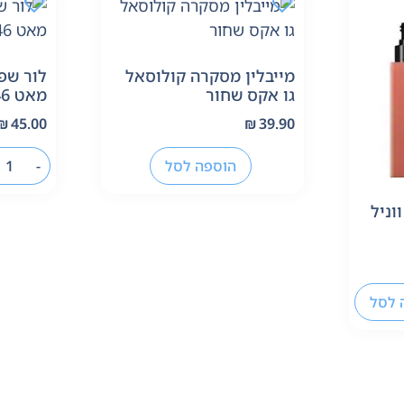
מייבלין מסקרה קולוסאל
לור שפ
גו אקס שחור
מאט 346
₪
45.00
₪
39.90
הוספה לסל
-
וניל
 לסל