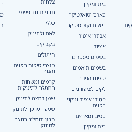
צלחות
בית וניקיון
הצ
תבניות חד פעמי
פארם וטואלטיקה
מד
כללי
ים
בישום וקוסמטיקה
בי
לאם ולתינוק
אביזרי איפור
בקבוקים
איפור
חיתולים
בשמים טסטרים
מוצרי טיפוח הפנים
בשמים תואמים
והגוף
טיפוח הפנים
קרמים ומשחות
החתלה לתינוקות
לקים לציפורניים
שמן רחצה לתינוק
מסירי איפור וניקוי
הפנים
שמפו ומרכך לתינוק
סטים ומארזים
סבון ותחליב רחצה
לתינוק
בית וניקיון