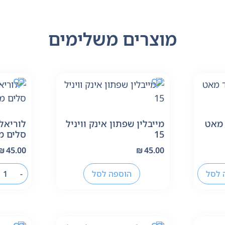
מוצרים משלימים
 מאט
מייבלין שפתון אינק וויניל
לוריאל
15
סלים מאט
₪
45.00
₪
45.00
 לסל
הוספה לסל
-