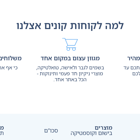
למה לקוחות קונים אצלנו
מהיר
מגוון עצום במקום אחד
משלוחים 
אתכם עד
בשמים לגבר ולאישה, טואלטיקה,
כי אף אח
כם
מוצרי ניקיון חד פעמי ותינוקות -
הכל באתר אחד.
מוצרים
מד
סכו"ם
בישום וקוסמטיקה
תק