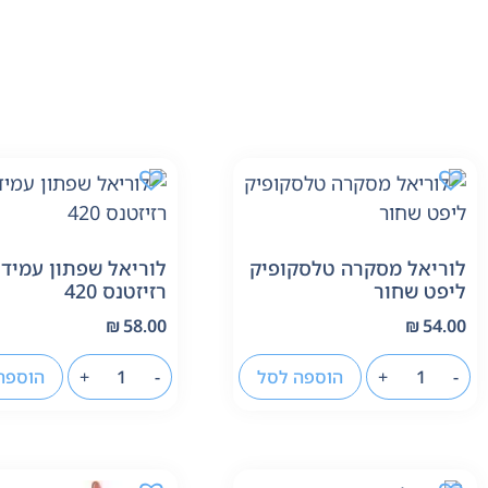
לוריאל מסקרה טלסקופיק
לוריאל שפתון עמיד
ליפט שחור
רזיזטנס 420
₪
58.00
₪
54.00
-
+
הוספה לסל
-
+
הוספה