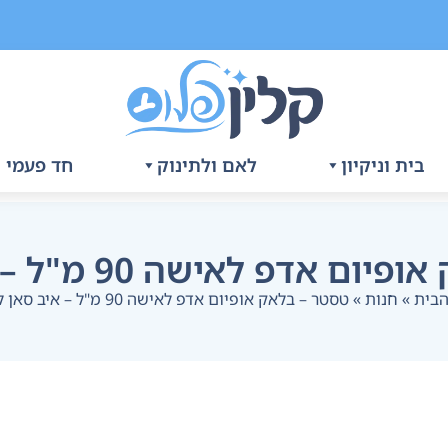
בית וניקיון
לאם ולתינוק
חד פעמי ו
דפ לאישה 90 מ"ל – איב סאן לורן
הבית
»
חנות
»
טסטר – בלאק אופיום אדפ לאישה 90 מ"ל – איב סאן לורן