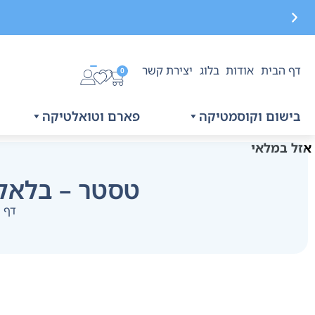
דף הבית
אודות
בלוג
יצירת קשר
משלוח חינם בקנייה מעל 299 ₪, לא כולל בישום
0
בישום וקוסמטיקה
פארם וטואלטיקה
אזל במלאי
טסטר – בלאק אופיום א
דף 