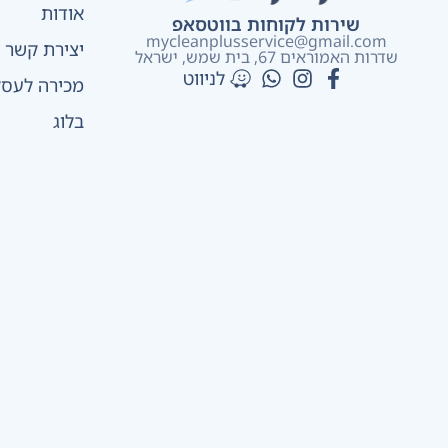
אודות
שירות לקוחות בווטסאפ
mycleanplusservice@gmail.com
יצירת קשר
שדרות האמוראים 67, בית שמש​, ישראל
לניווט
מכירה לעסק
בלוג