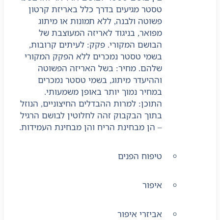
טסטר מגיעים בדרך כלל באריזת קרטון
פשוטה ולבנה, ללא תמונות או מיתוג
מפואר, בניגוד לאריזה המעוצבת של
הבושם המקורי. פקק: לעיתים קרובות,
בשמי טסטר נמכרים ללא הפקק המקורי
שלהם. מחיר: בשל האריזה הפשוטה
וההיעדר מיתוג, בשמי טסטר נמכרים
במחיר נמוך יותר באופן משמעותי.
התוכן: למרות ההבדלים החיצוניים, הנוזל
בתוך הבקבוק זהה לחלוטין לבושם הרגיל
– הן מבחינת הריח והן מבחינת העמידות.
טיפוח הפנים
איפור
אביזרי איפור