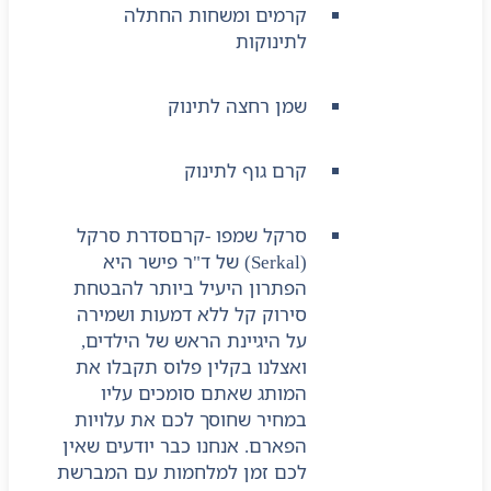
קרמים ומשחות החתלה
לתינוקות
שמן רחצה לתינוק
קרם גוף לתינוק
סרקל שמפו -קרם
סדרת סרקל
(Serkal) של ד"ר פישר היא
הפתרון היעיל ביותר להבטחת
סירוק קל ללא דמעות ושמירה
על היגיינת הראש של הילדים,
ואצלנו בקלין פלוס תקבלו את
המותג שאתם סומכים עליו
במחיר שחוסך לכם את עלויות
הפארם. אנחנו כבר יודעים שאין
לכם זמן למלחמות עם המברשת