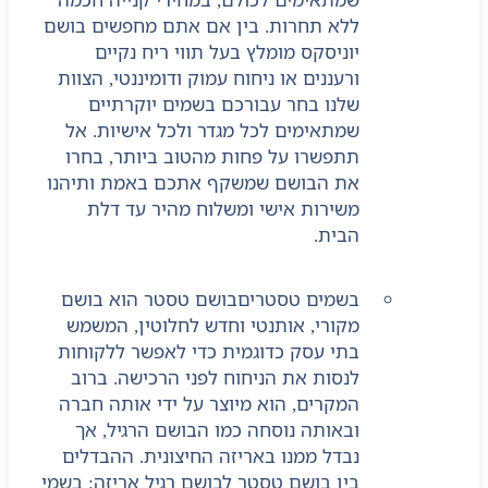
ללא תחרות. בין אם אתם מחפשים בושם
יוניסקס מומלץ בעל תווי ריח נקיים
ורעננים או ניחוח עמוק ודומיננטי, הצוות
שלנו בחר עבורכם בשמים יוקרתיים
שמתאימים לכל מגדר ולכל אישיות. אל
תתפשרו על פחות מהטוב ביותר, בחרו
את הבושם שמשקף אתכם באמת ותיהנו
משירות אישי ומשלוח מהיר עד דלת
הבית.
בשמים טסטרים
בושם טסטר הוא בושם
מקורי, אותנטי וחדש לחלוטין, המשמש
בתי עסק כדוגמית כדי לאפשר ללקוחות
לנסות את הניחוח לפני הרכישה. ברוב
המקרים, הוא מיוצר על ידי אותה חברה
ובאותה נוסחה כמו הבושם הרגיל, אך
נבדל ממנו באריזה החיצונית. ההבדלים
בין בושם טסטר לבושם רגיל אריזה: בשמי