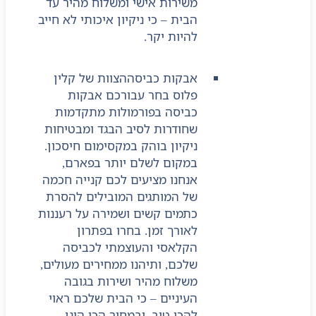
משירות אישי ומשלוח מהיר עד
הבית – כי ניקיון איכותי לא חייב
להיות יקר.
אבקות כביסה
הצוות של קלין
פלוס בחר עבורכם אבקות
כביסה בפורמולות מתקדמות
שחודרות לסיב הבגד ומבטיחות
ניקיון בוהק במקסימום חיסכון.
במקום לשלם יותר בפארם,
אנחנו מציעים לכם קנייה חכמה
של המותגים המובילים להסרת
כתמים קשים ושמירה על רעננות
לאורך זמן. בחרו בפתרון
הקלאסי והעוצמתי לכביסה
שלכם, ותיהנו ממחירים מעולים,
משלוח מהיר ושירות בגובה
העיניים – כי הבית שלכם ראוי
להכי טוב, ובמחיר הכי הוגן.