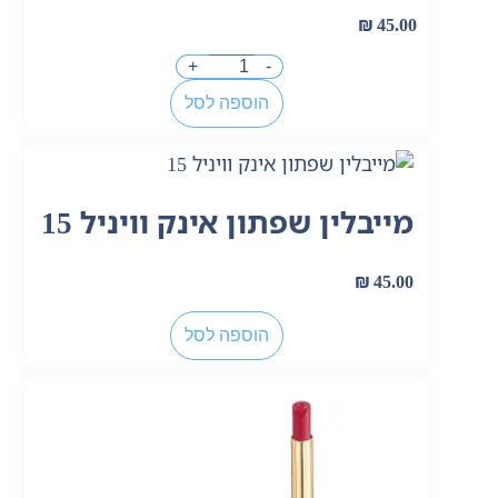
₪
45.00
+
-
הוספה לסל
מייבלין שפתון אינק וויניל 15
₪
45.00
הוספה לסל