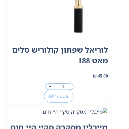
לוריאל שפתון קולוריש סלים
מאט 188
₪
45.00
+
-
הוספה לסל
מייבלין מסקרה סקיי היי חום