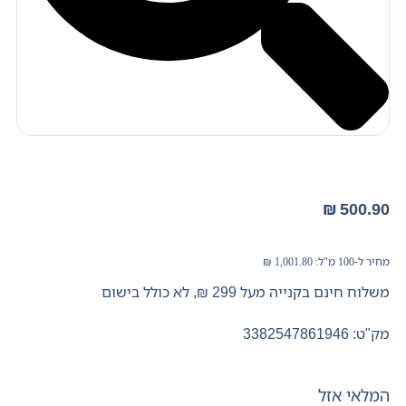
₪
500.90
מחיר ל-100 מ"ל:
1,001.80
₪
משלוח חינם בקנייה מעל 299 ₪, לא כולל בישום
מק"ט: 3382547861946
המלאי אזל