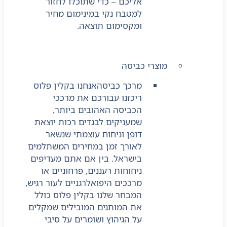
אליכם – כדי שתוכלו לחזור
למטבח נקי במינימום מחיר
ומקסימום תוצאה.
מוצרי כביסה
מרכך כביסה
אנחנו בקלין פלוס
ריכזנו עבורכם את מרככי
הכביסה האהובים ביותר,
שמעניקים לבגדים רכות יוצאת
דופן וניחוח עוצמתי שנשאר
לאורך זמן במחירים המשתלמים
בישראל. בין אם אתם מעדיפים
ניחוחות רעננים, פרחוניים או
מרככים היפואלרגניים לעור רגיש,
המבחר שלנו בקלין פלוס כולל
את המותגים המובילים שמקלים
על הגיהוץ ושומרים על סיבי