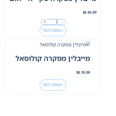
₪
46.90
+
-
הוספה לסל
מייבלין מסקרה קולוסאל
₪
39.90
הוספה לסל