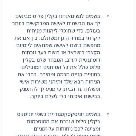
בשמים לנשים
אנחנו בקלין פלוס מביאים
לך את הבשמים לאישה המבוקשים ביותר
בעולם, כדי שתוכלי ליהנות מניחוח
יוקרתי במחיר הוגן ומשתלם. בין אם את
מחפשת בושם לאישה שמתאים ליומיום
הקצבי בישראל או בושם בעל נוכחות
דומיננטית לערב, המבחר שלנו בקלין
פלוס כולל את כל המותגים המובילים
בחוויית קנייה חכמה ומהירה. בחרי את
הניחוח הבא שלך ותיהני משירות אישי
ומשלוח עד הבית, כי מגיע לך להתפנק
בבישום איכותי בלי לשלם ביוקר.
בשמים יוניסקס
קטגוריית בשמי יוניסקס
בקלין פלוס שוברת את המוסכמות
ומציעה לכם ניחוחות על-זמניים
שמתאימים לכולם, במחירי קנייה חכמה