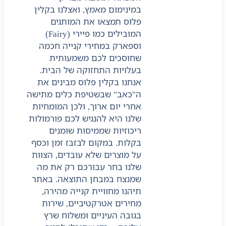
במינימום מאמץ, ואצלנו בקלין
פלוס תמצאו את המותגים
המובילים כמו פיירי (Fairy)
וספארק במחירי קנייה חכמה
שחוסכים לכם משמעותית
בעלויות התחזוקה של הבית.
אנחנו בקלין פלוס מבינים את
ה"כאב" שבשטיפת כלים מתישה
אחרי יום ארוך, ולכן המומחיות
שלנו היא להנגיש לכם פורמולות
ריכוזיות שממיסות שומנים
בקלות. במקום לבזבז זמן וכסף
על מוצרים שלא עובדים, הצוות
שלנו בחר עבורכם רק את מה
שמנצח במבחן התוצאה. באתר
תיהנו מחוויית קנייה מהירה,
מחירים אטרקטיביים, שירות
בגובה העיניים ומשלוח שרץ