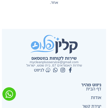
אחד.
שירות לקוחות בווטסאפ
mycleanplusservice@gmail.com
שדרות האמוראים 67, בית שמש​, ישראל
לניווט
ניווט מהיר
דף הבית
אודות
יצירת קשר