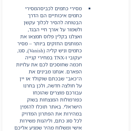
מסירי כתמים לכביסה
מסירי
כתמים איכותיים הם הדרך
הבטוחה להסיר לכלוך עקשן
ולשמור על אורך חיי הבגד,
ואצלנו בקלין פלוס תמצאו את
המותגים החזקים ביותר – מסיר
כתמים וניש קליה (Vanish), סנו,
יעקובי ו-TNX במחירי קנייה
חכמה שחוסכים לכם את עלויות
הפארם. אנחנו מבינים את
ה"כאב" שבכתם שוקולד או יין
על חולצה חדשה, ולכן בחרנו
עבורכם מוצרים שהוכחו
כפורמולות המנצחות בשוק
הישראלי. באתר תוכלו להזמין
במהירות את הפתרון המדויק
לכל סוג כתם, וליהנות משירות
אישי ומשלוח מהיר שמגיע אליכם