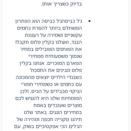
בדיוק כשצריך אותו.
ג'ל כביסה
ג'ל כביסה הוא הפתרון
המשתלם ביותר להסרת כתמים
עקשניים ושמירה על רעננות
הבגד, ואצלנו בקלין פלוס תקבלו
את המותגים המובילים במחיר
שנמוך משמעותית ממחירי
הפארם המוכרים. אנחנו בקלין
פלוס מבינים את התסכול
כשבגדי הילדים יוצאים מהמכונה
עם כתמים או כשמחירי חומרי
הניקוי מכבידים על הכיס, ולכן
המומחיות שלנו היא להנגיש לכם
מוצרים שעובדים באמת
במחירים הוגנים. באתר שלנו
תיהנו מקנייה חכמה ומהירה של
הג'לים הכי אפקטיביים בשוק, עם