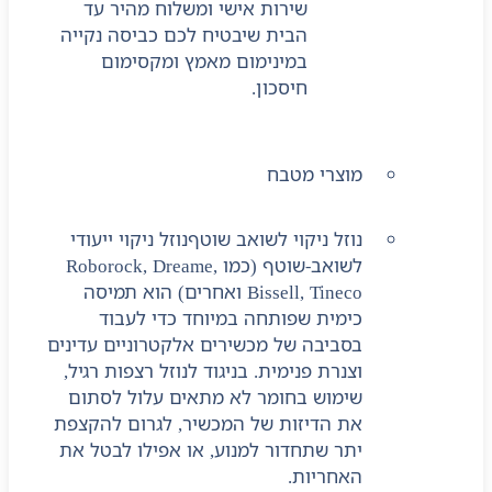
שירות אישי ומשלוח מהיר עד
הבית שיבטיח לכם כביסה נקייה
במינימום מאמץ ומקסימום
חיסכון.
מוצרי מטבח
נוזל ניקוי לשואב שוטף
נוזל ניקוי ייעודי
לשואב-שוטף (כמו Roborock, Dreame,
Bissell, Tineco ואחרים) הוא תמיסה
כימית שפותחה במיוחד כדי לעבוד
בסביבה של מכשירים אלקטרוניים עדינים
וצנרת פנימית. בניגוד לנוזל רצפות רגיל,
שימוש בחומר לא מתאים עלול לסתום
את הדיזות של המכשיר, לגרום להקצפת
יתר שתחדור למנוע, או אפילו לבטל את
האחריות.