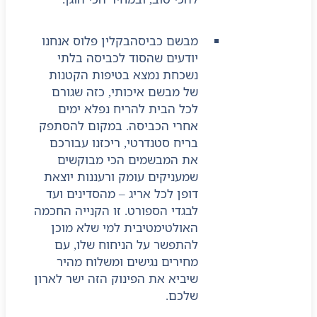
מבשם כביסה
בקלין פלוס אנחנו
יודעים שהסוד לכביסה בלתי
נשכחת נמצא בטיפות הקטנות
של מבשם איכותי, כזה שגורם
לכל הבית להריח נפלא ימים
אחרי הכביסה. במקום להסתפק
בריח סטנדרטי, ריכזנו עבורכם
את המבשמים הכי מבוקשים
שמעניקים עומק ורעננות יוצאת
דופן לכל אריג – מהסדינים ועד
לבגדי הספורט. זו הקנייה החכמה
האולטימטיבית למי שלא מוכן
להתפשר על הניחוח שלו, עם
מחירים נגישים ומשלוח מהיר
שיביא את הפינוק הזה ישר לארון
שלכם.