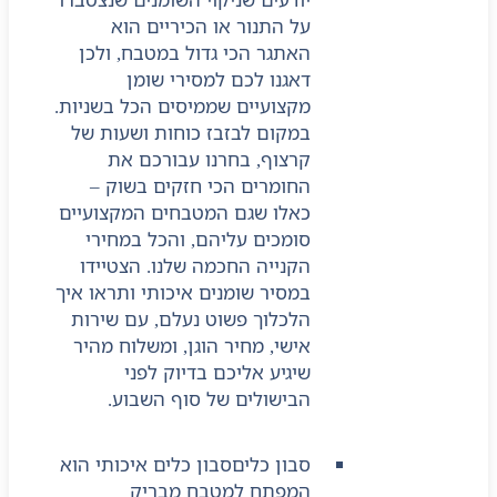
על התנור או הכיריים הוא
האתגר הכי גדול במטבח, ולכן
דאגנו לכם למסירי שומן
מקצועיים שממיסים הכל בשניות.
במקום לבזבז כוחות ושעות של
קרצוף, בחרנו עבורכם את
החומרים הכי חזקים בשוק –
כאלו שגם המטבחים המקצועיים
סומכים עליהם, והכל במחירי
הקנייה החכמה שלנו. הצטיידו
במסיר שומנים איכותי ותראו איך
הלכלוך פשוט נעלם, עם שירות
אישי, מחיר הוגן, ומשלוח מהיר
שיגיע אליכם בדיוק לפני
הבישולים של סוף השבוע.
סבון כלים
סבון כלים איכותי הוא
המפתח למטבח מבריק