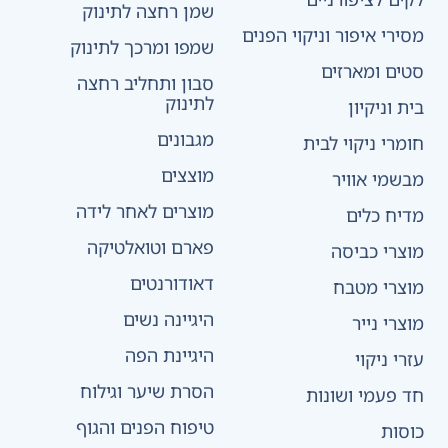
שמן רחצה לתינוק
מסירי איפור וניקוי הפנים
שמפו ומרכך לתינוק
סטים ומארזים
סבון ותחליב רחצה
לתינוק
בית וניקיון
מגבונים
חומרי ניקוי לבית
מוצצים
מבשמי אוויר
מוצרים לאחר לידה
מדיח כלים
פארם וטואלטיקה
מוצרי כביסה
דאודורנטים
מוצרי מטבח
היגיינה נשים
מוצרי נייר
היגיינת הפה
עזרי ניקוי
הסרת שיער וגילוח
חד פעמי ושונות
טיפוח הפנים והגוף
כוסות