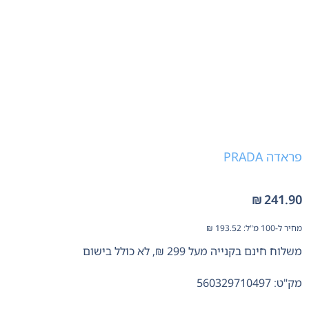
פראדה PRADA
₪
241.90
מחיר ל-100 מ"ל:
193.52
₪
משלוח חינם בקנייה מעל 299 ₪, לא כולל בישום
מק"ט: 560329710497