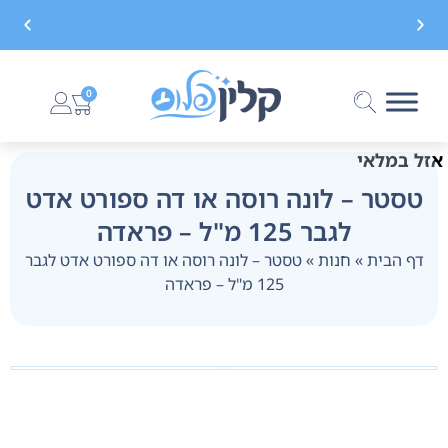
משלוח חינם בקנייה מעל 299 ₪, לא כולל בישום
0
אזל במלאי
טסטר – לונה רוסה או דה ספורט אדט
לגבר 125 מ"ל – פראדה
דף הבית
»
חנות
»
טסטר – לונה רוסה או דה ספורט אדט לגבר
125 מ"ל – פראדה