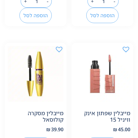
+
-
+
-
הוספה לסל
הוספה לסל
מייבלין שפתון אינק
מייבלין מסקרה
וויניל 15
קולוסאל
₪
39.90
₪
45.00