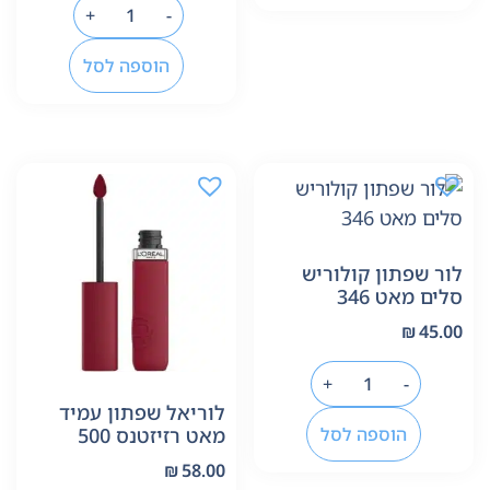
+
-
הוספה לסל
לור שפתון קולוריש
סלים מאט 346
₪
45.00
+
-
לוריאל שפתון עמיד
הוספה לסל
מאט רזיזטנס 500
₪
58.00