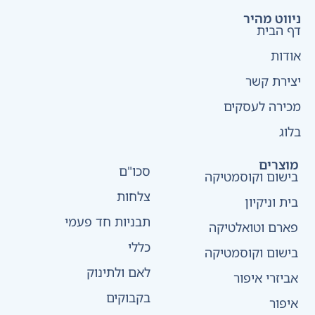
ניווט מהיר
דף הבית
אודות
יצירת קשר
מכירה לעסקים
בלוג
מוצרים
סכו"ם
בישום וקוסמטיקה
צלחות
בית וניקיון
תבניות חד פעמי
פארם וטואלטיקה
כללי
בישום וקוסמטיקה
לאם ולתינוק
אביזרי איפור
בקבוקים
איפור