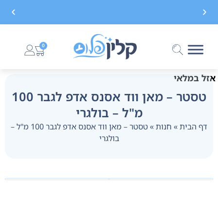
משלוח חינם בקנייה מעל 299 ₪, לא כולל בישום
0
אזל במלאי
טסטר – מאן ווד אסנס אדפ לגבר 100
מ"ל – בולגרי
דף הבית
»
חנות
»
טסטר – מאן ווד אסנס אדפ לגבר 100 מ"ל –
בולגרי