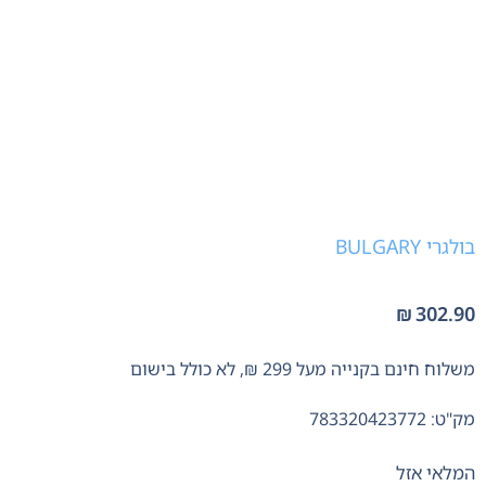
בולגרי BULGARY
₪
302.90
משלוח חינם בקנייה מעל 299 ₪, לא כולל בישום
מק"ט: 783320423772
המלאי אזל