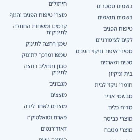
חיתולים
בשמים טסטרים
מוצרי טיפוח הפנים והגוף
בשמים תואמים
קרמים ומשחות החתלה
טיפוח הפנים
לתינוקות
לקים לציפורניים
שמן רחצה לתינוק
מסירי איפור וניקוי הפנים
שמפו ומרכך לתינוק
סטים ומארזים
סבון ותחליב רחצה
לתינוק
בית וניקיון
מגבונים
חומרי ניקוי לבית
מוצצים
מבשמי אוויר
מוצרים לאחר לידה
מדיח כלים
פארם וטואלטיקה
מוצרי כביסה
דאודורנטים
מוצרי מטבח
היגיינה נשים