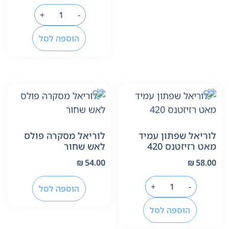
+
-
הוספה לסל
לוריאל שפתון עמיד
לוריאל מסקרה פולס
מאט רזיזטנס 420
לאש שחור
₪
54.00
₪
58.00
+
-
הוספה לסל
הוספה לסל