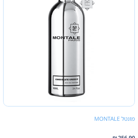
מונטל MONTALE
₪
256.90