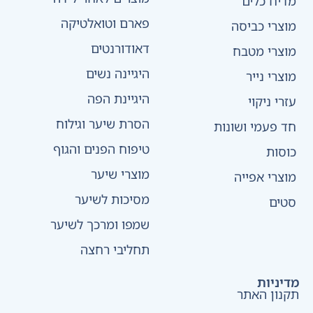
מדיח כלים
פארם וטואלטיקה
מוצרי כביסה
דאודורנטים
מוצרי מטבח
היגיינה נשים
מוצרי נייר
היגיינת הפה
עזרי ניקוי
הסרת שיער וגילוח
חד פעמי ושונות
טיפוח הפנים והגוף
כוסות
מוצרי שיער
מוצרי אפייה
מסיכות לשיער
סטים
שמפו ומרכך לשיער
תחליבי רחצה
מדיניות
תקנון האתר