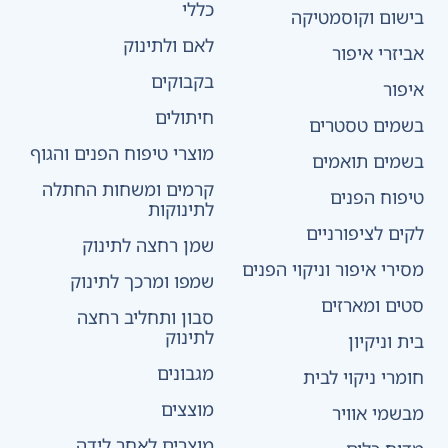
כללי
בישום וקוסמטיקה
לאם ולתינוק
אביזרי איפור
בקבוקים
איפור
חיתולים
בשמים טסטרים
מוצרי טיפוח הפנים והגוף
בשמים תואמים
קרמים ומשחות החתלה
טיפוח הפנים
לתינוקות
לקים לציפורניים
שמן רחצה לתינוק
מסירי איפור וניקוי הפנים
שמפו ומרכך לתינוק
סטים ומארזים
סבון ותחליב רחצה
לתינוק
בית וניקיון
מגבונים
חומרי ניקוי לבית
מוצצים
מבשמי אוויר
מוצרים לאחר לידה