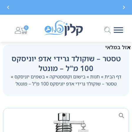
משלוח חינם בקנייה מעל 299 ₪, לא כולל בישום
0
אזל במלאי
טסטר – שוקולד גרידי אדפ יוניסקס
100 מ"ל – מונטל
דף הבית
»
חנות
»
בישום וקוסמטיקה
»
בשמים יוניסקס
»
טסטר – שוקולד גרידי אדפ יוניסקס 100 מ"ל – מונטל