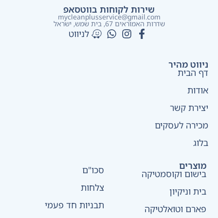
שירות לקוחות בווטסאפ
mycleanplusservice@gmail.com
שדרות האמוראים 67, בית שמש​, ישראל
לניווט
ניווט מהיר
דף הבית
אודות
יצירת קשר
מכירה לעסקים
בלוג
מוצרים
סכו"ם
בישום וקוסמטיקה
צלחות
בית וניקיון
תבניות חד פעמי
פארם וטואלטיקה