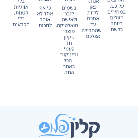
אנחנו
בלי
עליכם,
כאן
אותיות
בשמים
כי אף
במחירים
ללוות
קטנות,
לגבר
אחד לא
הזולים
אתכם
בלי
ולאישה,
אוהב
ביותר
עד
הפתעות
טואלטיקה,
לחכות
ברשת
שהחבילה
מוצרי
אצלכם
ניקיון
חד
פעמי
ותינוקות
- הכל
באתר
אחד.