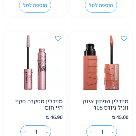
הוספה לסל
הוספה לסל
מייבלין שפתון אינק
מייבלין מסקרה סקיי
ווניל ניודס 105
היי חום
₪
46.90
₪
45.00
+
-
+
-