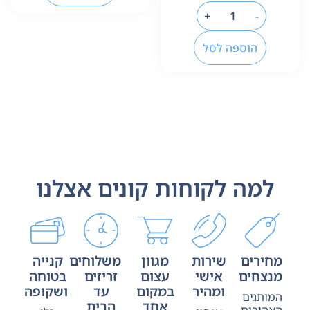
+
-
הוספה לסל
למה לקוחות קונים אצלנו
מחירים
שירות
מגוון
משלוחים
קנייה
מנצחים
אישי
עצום
זריזים
בטוחה
ומהיר
במקום
עד
ושקופה
המותגים
אחד
הבית
האהובים