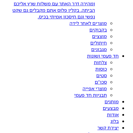
ומהירה דרך האתר עם משלוח שרץ אליכם
הביתה. בקלין פלוס אתם מקבלים גם שקט
נפשי וגם חיסכון אמיתי בכיס.
מוצרים לאחר לידה
בקבוקים
מוצצים
חיתולים
מגבונים
חד פעמי ושונות
צלחות
כוסות
סטים
סכו"ם
מוצרי אפייה
תבניות חד פעמי
מותגים
מבצעים
אודות
בלוג
יצירת קשר