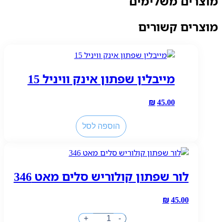
מוצרים משלימים
גבר
3
מוצרים קשורים
"ל
ריאיישן
מייבלין שפתון אינק וויניל 15
₪
45.00
כמות
הוספה לסל
של
מייבלין
שפתון
אינק
לור שפתון קולוריש סלים מאט 346
וויניל
15
₪
45.00
כמות
+
-