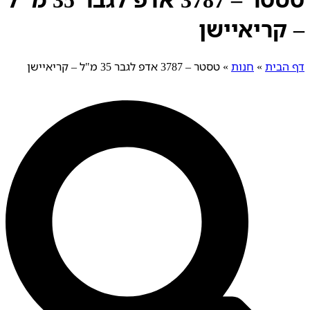
– קריאיישן
דף הבית
»
חנות
»
טסטר – 3787 אדפ לגבר 35 מ"ל – קריאיישן