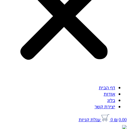
דף הבית
אודות
בלוג
יצירת קשר
0.00
₪
0
עגלת קניות