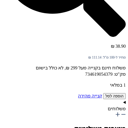
₪
38.90
מחיר ל-100 מ"ל:
111.14
₪
משלוח חינם בקנייה מעל 299 ₪, לא כולל בישום
מק"ט: 734619054379
1 במלאי
מות
קנייה מהירה
הוספה לסל
ל
סטר
משלוחים
378
דפ