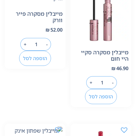
מייבלין מסקרה פייר
וורק
₪
52.00
+
-
מייבלין מסקרה סקיי
הוספה לסל
היי חום
₪
46.90
+
-
הוספה לסל