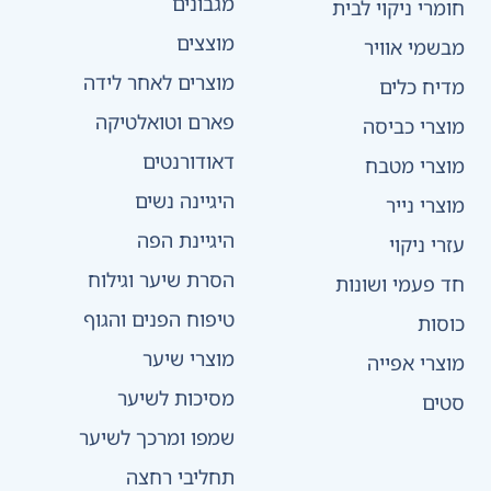
מגבונים
חומרי ניקוי לבית
מוצצים
מבשמי אוויר
מוצרים לאחר לידה
מדיח כלים
פארם וטואלטיקה
מוצרי כביסה
דאודורנטים
מוצרי מטבח
היגיינה נשים
מוצרי נייר
היגיינת הפה
עזרי ניקוי
הסרת שיער וגילוח
חד פעמי ושונות
טיפוח הפנים והגוף
כוסות
מוצרי שיער
מוצרי אפייה
מסיכות לשיער
סטים
שמפו ומרכך לשיער
תחליבי רחצה