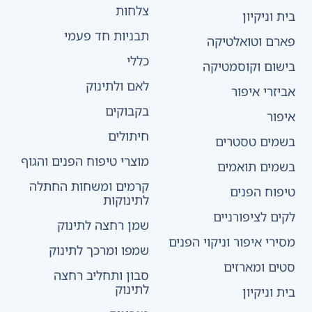
צלחות
בית וניקיון
תבניות חד פעמי
פארם וטואלטיקה
כללי
בישום וקוסמטיקה
לאם ולתינוק
אביזרי איפור
בקבוקים
איפור
חיתולים
בשמים טסטרים
מוצרי טיפוח הפנים והגוף
בשמים תואמים
קרמים ומשחות החתלה
טיפוח הפנים
לתינוקות
לקים לציפורניים
שמן רחצה לתינוק
מסירי איפור וניקוי הפנים
שמפו ומרכך לתינוק
סטים ומארזים
סבון ותחליב רחצה
לתינוק
בית וניקיון