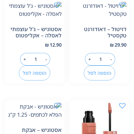
דזיטול – דאודורנט
אסטוניש – ג'ל עוצמתי
טקסטיל
לאסלה – אקליפטוס
₪
12.90
₪
29.90
+
-
+
-
הוספה לסל
הוספה לסל
אסטוניש – אבקת