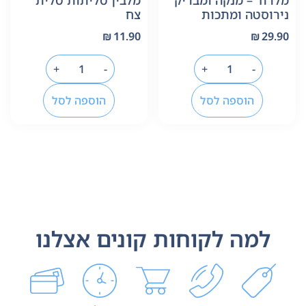
מלרוד – מנקה ומבריק
מלבין טליתות טלית
נירוסטה ומתכות
צח
₪
11.90
₪
29.90
+
-
+
-
הוספה לסל
הוספה לסל
למה לקוחות קונים אצלנו