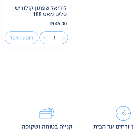
לוריאל שפתון קולוריש
סלים מאט 188
₪
45.00
-
+
הוספה לסל
זריזים עד הבית
קנייה בטוחה ושקופה