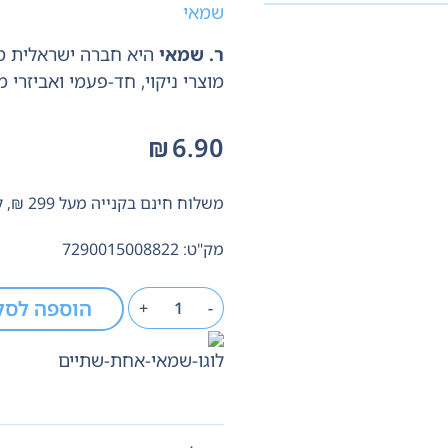
שמאי
ר. שמאי
היא חברה ישראלית מוב
מוצרי ניקוי,
חד-פעמי ואביזרי מ
₪
6.90
משלוח חינם בקנייה מעל 299 ₪, לא כולל בישום
מק"ט: 7290015008822
הוספה לסל
+
-