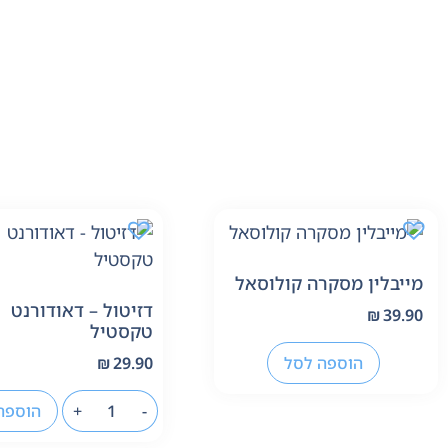
מייבלין מסקרה קולוסאל
דזיטול – דאודורנט
₪
39.90
טקסטיל
הוספה לסל
₪
29.90
-
+
הוספה