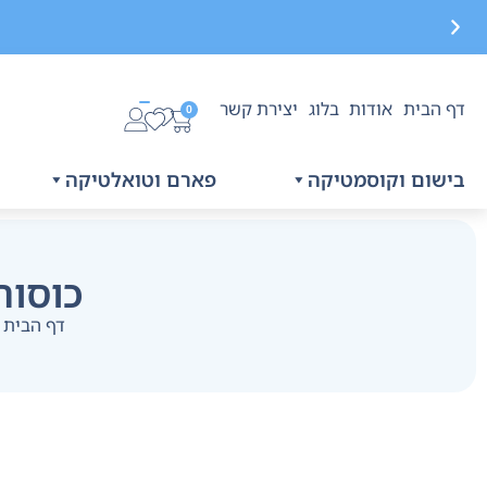
דף הבית
אודות
בלוג
יצירת קשר
משלוח חינם בקנייה מעל 299 ₪, לא כולל בישום
0
בישום וקוסמטיקה
פארם וטואלטיקה
כוסות קרטון 4 Z
דף הבית
»