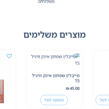
משלוחים
מוצרים משלימים
מייבלין שפתון אינק וויניל
15
₪
45.00
 לסל
הוספה לסל