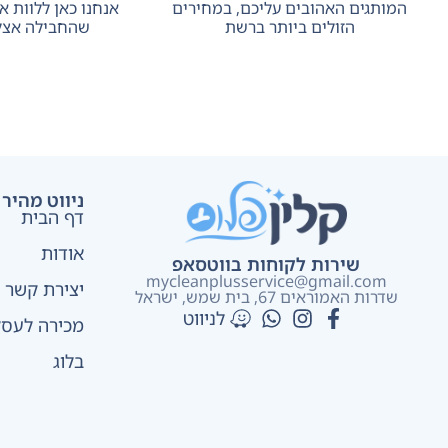
המותגים האהובים עליכם, במחירים
אנחנו כאן ללוות 
הזולים ביותר ברשת
שהחבילה אצל
ניווט מהיר
דף הבית
אודות
שירות לקוחות בווטסאפ
mycleanplusservice@gmail.com
יצירת קשר
שדרות האמוראים 67, בית שמש​, ישראל
לניווט
מכירה לעסק
בלוג