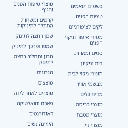
מוצרי טיפוח הפנים
בשמים תואמים
והגוף
טיפוח הפנים
קרמים ומשחות
החתלה לתינוקות
לקים לציפורניים
שמן רחצה לתינוק
מסירי איפור וניקוי
הפנים
שמפו ומרכך לתינוק
סטים ומארזים
סבון ותחליב רחצה
לתינוק
בית וניקיון
מגבונים
חומרי ניקוי לבית
מוצצים
מבשמי אוויר
מוצרים לאחר לידה
מדיח כלים
פארם וטואלטיקה
מוצרי כביסה
דאודורנטים
מוצרי מטבח
היגיינה נשים
מוצרי נייר