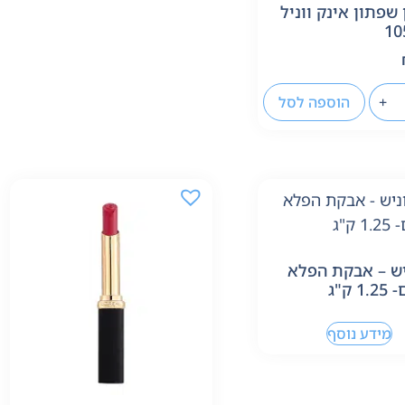
 שפתון אינק ווניל
+
הוספה לסל
ש – אבקת הפלא
 ק"ג
מידע נוסף