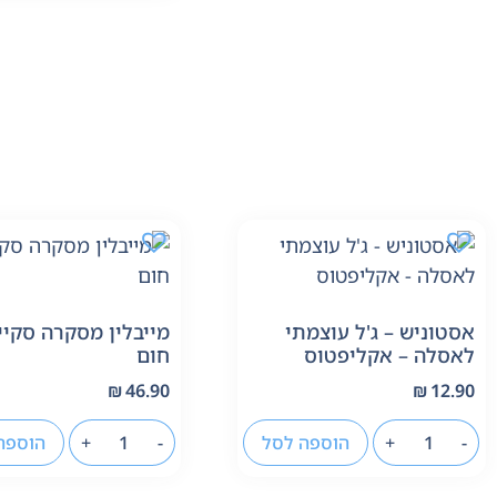
אסטוניש – ג'ל עוצמתי
מייבלין מסקרה סקיי 
לאסלה – אקליפטוס
חום
₪
46.90
₪
12.90
-
+
הוספה לסל
-
+
הוספה