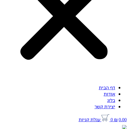
דף הבית
אודות
בלוג
יצירת קשר
0.00
₪
0
עגלת קניות