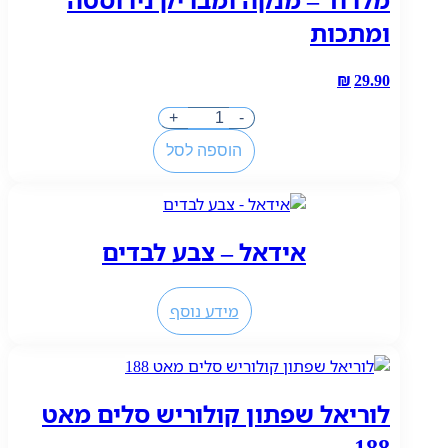
ומתכות
₪
29.90
כמות
+
-
של
הוספה לסל
מלרוד
-
מנקה
ומבריק
אידאל – צבע לבדים
נירוסטה
ומתכות
מידע נוסף
לוריאל שפתון קולוריש סלים מאט
188