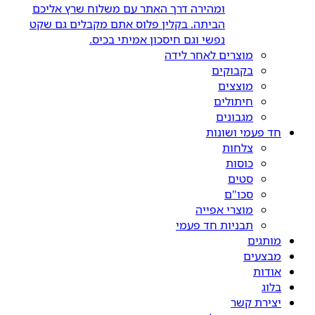
ומהירה דרך האתר עם משלוח שרץ אליכם
הביתה. בקלין פלוס אתם מקבלים גם שקט
נפשי וגם חיסכון אמיתי בכיס.
מוצרים לאחר לידה
בקבוקים
מוצצים
חיתולים
מגבונים
חד פעמי ושונות
צלחות
כוסות
סטים
סכו"ם
מוצרי אפייה
תבניות חד פעמי
מותגים
מבצעים
אודות
בלוג
יצירת קשר