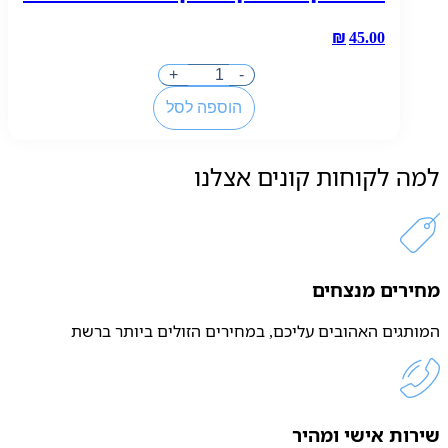
15
₪
45.00
כמות
+
-
של
הוספה לסל
מייבלין
שפתון
אינק
למה לקוחות קונים אצלנו
ווניל
ניודס
105
מחירים מנצחים
המותגים האהובים עליכם, במחירים הזולים ביותר ברשת
שירות אישי ומהיר