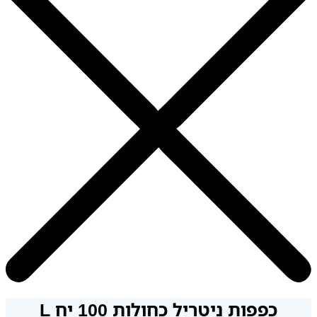
כפפות ניטריל כחולות 100 יח L