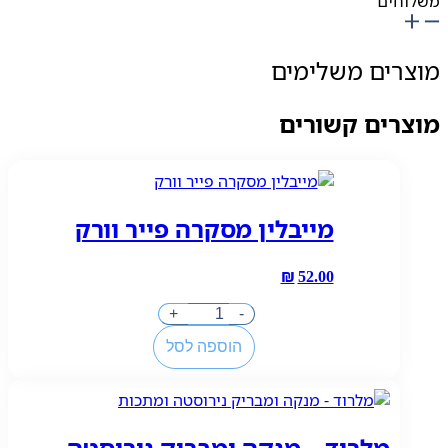
משלוחים
10
ח
מוצרים משלימים
מוצרים קשורים
מייבלין מסקרה פייר וורק
₪
52.00
כמות
+
-
של
הוספה לסל
מייבלין
מסקרה
פייר
וורק
מלרוד – מנקה ומבריק נירוסטה