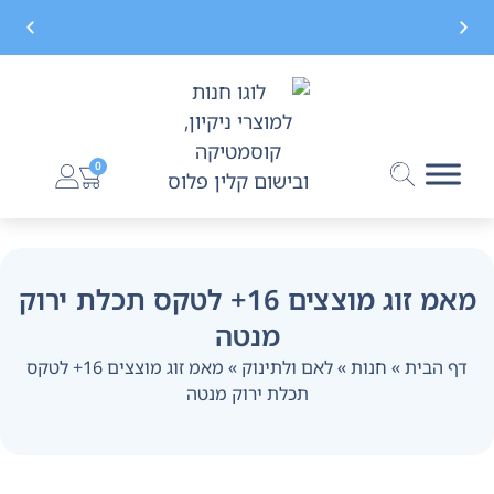
משלוח חינם בקנייה מעל 299 ₪, לא כולל בישום
0
מאמ זוג מוצצים 16+ לטקס תכלת ירוק
מנטה
דף הבית
»
חנות
»
לאם ולתינוק
»
מאמ זוג מוצצים 16+ לטקס
תכלת ירוק מנטה