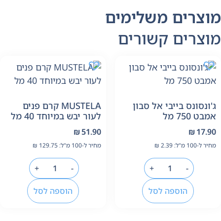
וצרים משלימים
וצרים קשורים
'ונסונס בייבי אל סבון
MUSTELA קרם פנים
מבט 750 מל
לעור יבש במיוחד 40 מל
₪
51.90
₪
17.9
יר ל-100 מ"ל:
2.39
₪
מחיר ל-100 מ"ל:
129.75
₪
+
-
+
-
הוספה לסל
הוספה לסל