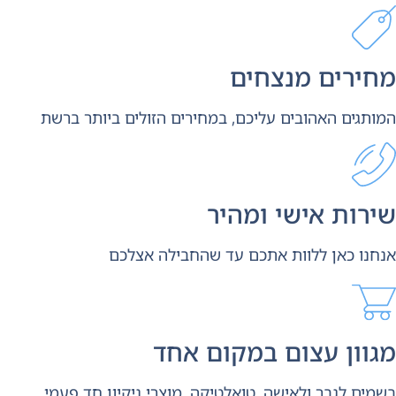
חירים מנצחים
ותגים האהובים עליכם, במחירים הזולים ביותר ברשת
רות אישי ומהיר
חנו כאן ללוות אתכם עד שהחבילה אצלכם
וון עצום במקום אחד
מים לגבר ולאישה, טואלטיקה, מוצרי ניקיון חד פעמי