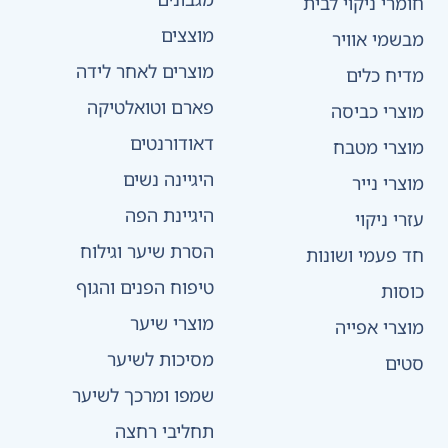
חומרי ניקוי לבית
מוצצים
מבשמי אוויר
מוצרים לאחר לידה
מדיח כלים
פארם וטואלטיקה
מוצרי כביסה
דאודורנטים
מוצרי מטבח
היגיינה נשים
מוצרי נייר
היגיינת הפה
עזרי ניקוי
הסרת שיער וגילוח
חד פעמי ושונות
טיפוח הפנים והגוף
כוסות
מוצרי שיער
מוצרי אפייה
מסיכות לשיער
סטים
שמפו ומרכך לשיער
תחליבי רחצה