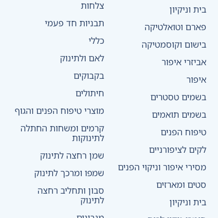
צלחות
בית וניקיון
תבניות חד פעמי
פארם וטואלטיקה
כללי
בישום וקוסמטיקה
לאם ולתינוק
אביזרי איפור
בקבוקים
איפור
חיתולים
בשמים טסטרים
מוצרי טיפוח הפנים והגוף
בשמים תואמים
קרמים ומשחות החתלה
טיפוח הפנים
לתינוקות
לקים לציפורניים
שמן רחצה לתינוק
מסירי איפור וניקוי הפנים
שמפו ומרכך לתינוק
סטים ומארזים
סבון ותחליב רחצה
לתינוק
בית וניקיון
מגבונים