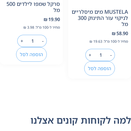
סרקל שמפו לילדים 500
מל
MUSTELA מים מיסלריים
לניקוי עור התינוק 300
₪
19.90
ל
מחיר ל-100 מ"ל:
3.98
₪
₪
58.9
+
-
יר ל-100 מ"ל:
19.63
₪
הוספה לסל
+
-
הוספה לסל
מה לקוחות קונים אצלנו