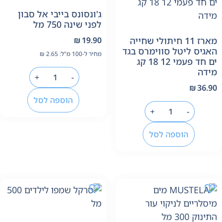
ג'ונסונס בייבי אל סבון
לפני שינה 750 מל
מארז 11 חיתולי שחייה
19.90
₪
אגיס ליטל סווימרס בגד
מחיר ל-100 מ"ל:
2.65
₪
ים חד פעמי 12 18 קג
ידה
+
-
₪
36.9
הוספה לסל
+
-
הוספה לסל