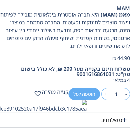
MA
 (MAM)
היא חברה אוסטרית בינלאומית מובילה לפיתוח
יצור מוצרים לתינוקות ופעוטות. החברה מתמחה במוצרי
נה, הרגעה ובריאות הפה, ונודעת בשילוב ייחודי בין עיצוב
גונומי, בטיחות קפדנית ושיתוף פעולה הדוק עם מומחים
פואת שיניים ורופאי ילדים.
₪
44.
וח חינם בקנייה מעל 299 ₪, לא כולל בישום
 9001616861031
קנייה מהירה
+
הוספה לסל
משלוחים