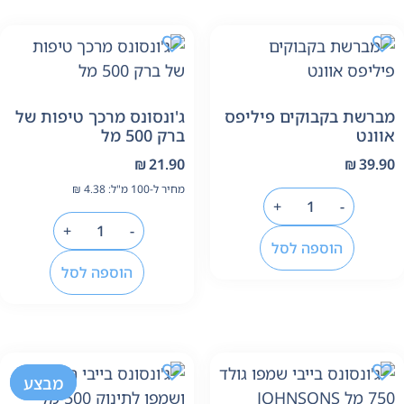
ברשת בקבוקים פיליפס
ג'ונסונס מרכך טיפות של
וונט
ברק 500 מל
₪
21.90
₪
39.9
מחיר ל-100 מ"ל:
4.38
₪
+
-
+
-
הוספה לסל
הוספה לסל
-17%
מבצע