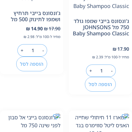
ג'ונסונס בייבי תרחיץ
ושמפו לתינוק 500 מל
'ונסונס בייבי שמפו גולד
750 מל JOHNSONS
₪
14.90
₪
17.90
Baby Shampoo Classi
מחיר ל-100 מ"ל:
2.98
₪
₪
17.9
+
-
יר ל-100 מ"ל:
2.39
₪
הוספה לסל
+
-
הוספה לסל