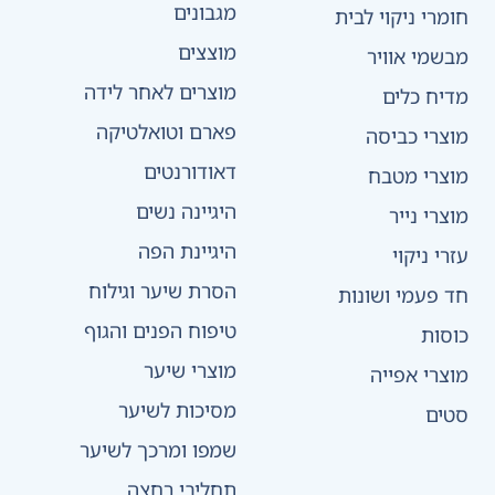
מגבונים
חומרי ניקוי לבית
מוצצים
מבשמי אוויר
מוצרים לאחר לידה
מדיח כלים
פארם וטואלטיקה
מוצרי כביסה
דאודורנטים
מוצרי מטבח
היגיינה נשים
מוצרי נייר
היגיינת הפה
עזרי ניקוי
הסרת שיער וגילוח
חד פעמי ושונות
טיפוח הפנים והגוף
כוסות
מוצרי שיער
מוצרי אפייה
מסיכות לשיער
סטים
שמפו ומרכך לשיער
תחליבי רחצה