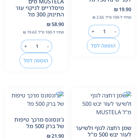
MUSTELA מים
מיסלריים לניקוי עור
₪
19.90
התינוק 300 מל
מחיר ל-100 מ"ל:
2.65
₪
₪
58.90
+
-
מחיר ל-100 מ"ל:
19.63
₪
הוספה לסל
+
-
הוספה לסל
ג'ונסונס מרכך טיפות
של ברק 500 מל
שמן רחצה לגוף ולשיער
לעור יבש 500 מ"ל
₪
21.90