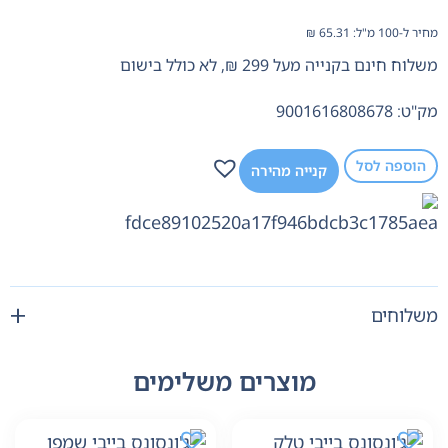
מחיר ל-100 מ"ל:
65.31
₪
משלוח חינם בקנייה מעל 299 ₪, לא כולל בישום
מק"ט: 9001616808678
הוספה לסל
קנייה מהירה
משלוחים
מוצרים משלימים