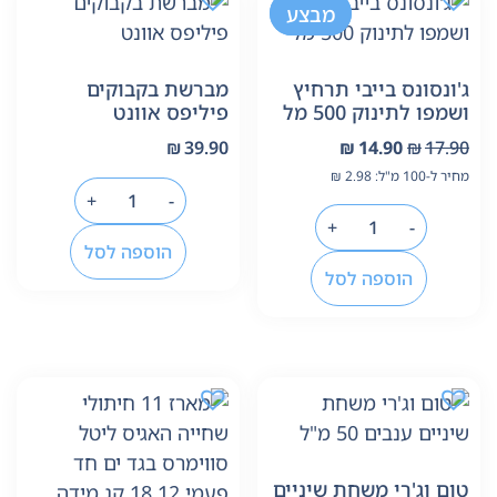
-17%
מבצע
ג'ונסונס בייבי תרחיץ
מברשת בקבוקים
ושמפו לתינוק 500 מל
פיליפס אוונט
₪
39.90
₪
14.90
₪
17.90
מחיר ל-100 מ"ל:
2.98
₪
+
-
+
-
הוספה לסל
הוספה לסל
טום וג'רי משחת שיניים