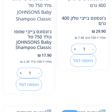
ג'ונסונס בייבי טלק 400
גרם
29.90
₪
ג'ונסונס בייבי שמפו
גולד 750 מל
מחיר ל-100 גרם:
7.48
₪
JOHNSONS Baby
Shampoo Classic ‏
+
-
₪
17.90
הוספה לסל
מחיר ל-100 מ"ל:
2.39
₪
+
-
הוספה לסל