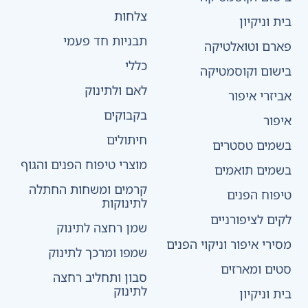
צלחות
בית וניקיון
תבניות חד פעמי
פארם וטואלטיקה
כללי
בישום וקוסמטיקה
לאם ולתינוק
אביזרי איפור
בקבוקים
איפור
חיתולים
בשמים טסטרים
מוצרי טיפוח הפנים והגוף
בשמים תואמים
קרמים ומשחות החתלה
טיפוח הפנים
לתינוקות
לקים לציפורניים
שמן רחצה לתינוק
מסירי איפור וניקוי הפנים
שמפו ומרכך לתינוק
סטים ומארזים
סבון ותחליב רחצה
לתינוק
בית וניקיון