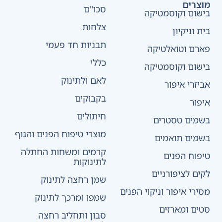
מוצרים
סכו"ם
בישום וקוסמטיקה
צלחות
בית וניקיון
תבניות חד פעמי
פארם וטואלטיקה
כללי
בישום וקוסמטיקה
לאם ולתינוק
אביזרי איפור
בקבוקים
איפור
חיתולים
בשמים טסטרים
מוצרי טיפוח הפנים והגוף
בשמים תואמים
קרמים ומשחות החתלה
טיפוח הפנים
לתינוקות
לקים לציפורניים
שמן רחצה לתינוק
מסירי איפור וניקוי הפנים
שמפו ומרכך לתינוק
סטים ומארזים
סבון ותחליב רחצה