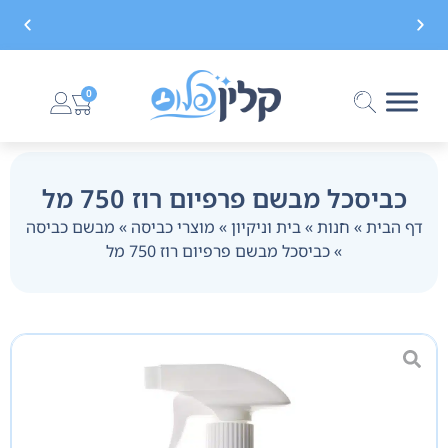
משלוח חינם בקנייה מעל 299 ₪, לא כולל בישום
0
כביסכל מבשם פרפיום רוז 750 מל
דף הבית
»
חנות
»
בית וניקיון
»
מוצרי כביסה
»
מבשם כביסה
»
כביסכל מבשם פרפיום רוז 750 מל