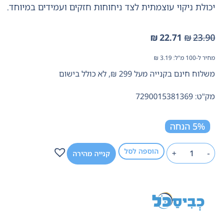
יכולת ניקוי עוצמתית לצד ניחוחות חזקים ועמידים במיוחד.
₪
22.71
₪
23.90
מחיר ל-100 מ"ל:
3.19
₪
משלוח חינם בקנייה מעל 299 ₪, לא כולל בישום
מק"ט: 7290015381369
5% הנחה
הוספה לסל
+
-
קנייה מהירה