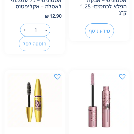
אסטוניש – אבקת
אסטוניש – ג'ל עוצמתי
הפלא לכתמים- 1.25
לאסלה – אקליפטוס
ק"ג
₪
12.90
+
-
מידע נוסף
הוספה לסל