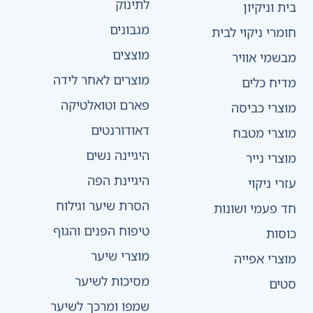
לתינוק
בית וניקיון
מגבונים
חומרי ניקוי לבית
מוצצים
מבשמי אוויר
מוצרים לאחר לידה
מדיח כלים
פארם וטואלטיקה
מוצרי כביסה
דאודורנטים
מוצרי מטבח
היגיינה נשים
מוצרי נייר
היגיינת הפה
עזרי ניקוי
הסרת שיער וגילוח
חד פעמי ושונות
טיפוח הפנים והגוף
כוסות
מוצרי שיער
מוצרי אפייה
מסיכות לשיער
סטים
שמפו ומרכך לשיער