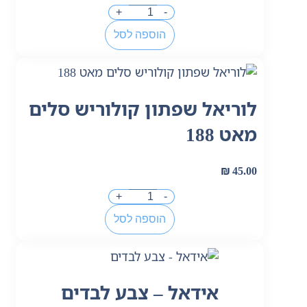
+
-
הוספה לסל
לוריאל שפתון קולוריש סלים
מאט 188
₪
45.00
+
-
הוספה לסל
אידאל – צבע לבדים