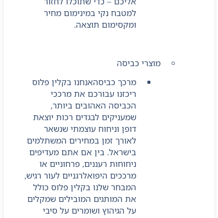
אליכם – כדי שתוכלו לחזור
למטבח נקי במינימום מחיר
ומקסימום תוצאה.
מוצרי כביסה
מרכך כביסה
אנחנו בקלין פלוס
ריכזנו עבורכם את מרככי
הכביסה האהובים ביותר,
שמעניקים לבגדים רכות יוצאת
דופן וניחוח עוצמתי שנשאר
לאורך זמן במחירים המשתלמים
בישראל. בין אם אתם מעדיפים
ניחוחות רעננים, פרחוניים או
מרככים היפואלרגניים לעור רגיש,
המבחר שלנו בקלין פלוס כולל
את המותגים המובילים שמקלים
על הגיהוץ ושומרים על סיבי