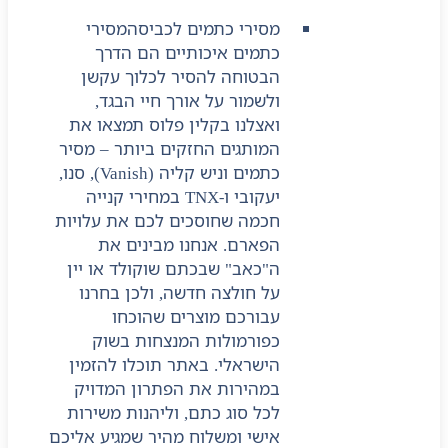
מסירי כתמים לכביסה
מסירי
כתמים איכותיים הם הדרך
הבטוחה להסיר לכלוך עקשן
ולשמור על אורך חיי הבגד,
ואצלנו בקלין פלוס תמצאו את
המותגים החזקים ביותר – מסיר
כתמים וניש קליה (Vanish), סנו,
יעקובי ו-TNX במחירי קנייה
חכמה שחוסכים לכם את עלויות
הפארם. אנחנו מבינים את
ה"כאב" שבכתם שוקולד או יין
על חולצה חדשה, ולכן בחרנו
עבורכם מוצרים שהוכחו
כפורמולות המנצחות בשוק
הישראלי. באתר תוכלו להזמין
במהירות את הפתרון המדויק
לכל סוג כתם, וליהנות משירות
אישי ומשלוח מהיר שמגיע אליכם