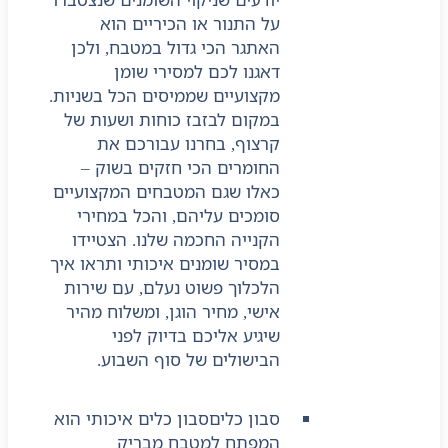
על התנור או הכיריים הוא
האתגר הכי גדול במטבח, ולכן
דאגנו לכם למסירי שומן
מקצועיים שממיסים הכל בשניות.
במקום לבזבז כוחות ושעות של
קרצוף, בחרנו עבורכם את
החומרים הכי חזקים בשוק –
כאלו שגם המטבחים המקצועיים
סומכים עליהם, והכל במחירי
הקנייה החכמה שלנו. הצטיידו
במסיר שומנים איכותי ותראו איך
הלכלוך פשוט נעלם, עם שירות
אישי, מחיר הוגן, ומשלוח מהיר
שיגיע אליכם בדיוק לפני
הבישולים של סוף השבוע.
סבון כלים
סבון כלים איכותי הוא
המפתח למטבח מבריק