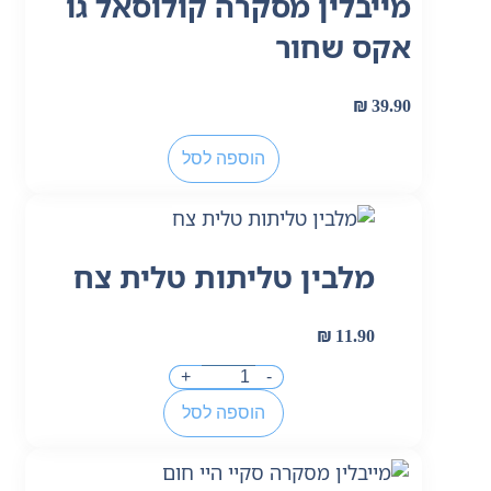
מייבלין מסקרה קולוסאל גו
אקס שחור
₪
39.90
הוספה לסל
מלבין טליתות טלית צח
₪
11.90
+
-
הוספה לסל