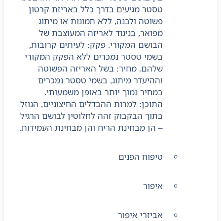
טסטר מגיעים בדרך כלל באריזת קרטון
פשוטה ולבנה, ללא תמונות או מיתוג
מפואר, בניגוד לאריזה המעוצבת של
הבושם המקורי. פקק: לעיתים קרובות,
בשמי טסטר נמכרים ללא הפקק המקורי
שלהם. מחיר: בשל האריזה הפשוטה
וההיעדר מיתוג, בשמי טסטר נמכרים
במחיר נמוך יותר באופן משמעותי.
התוכן: למרות ההבדלים החיצוניים, הנוזל
בתוך הבקבוק זהה לחלוטין לבושם הרגיל
– הן מבחינת הריח והן מבחינת העמידות.
טיפוח הפנים
איפור
אביזרי איפור