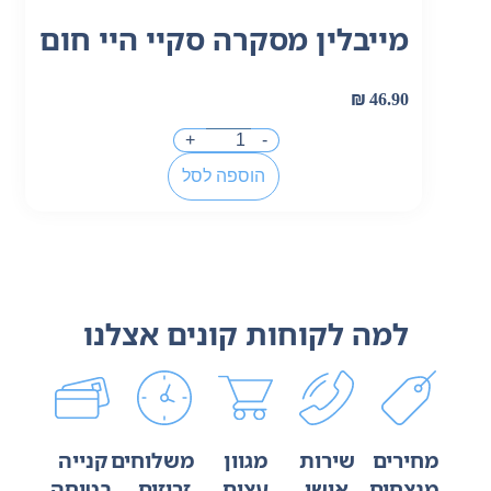
מייבלין מסקרה סקיי היי חום
₪
46.90
+
-
הוספה לסל
למה לקוחות קונים אצלנו
מחירים
שירות
מגוון
משלוחים
קנייה
מנצחים
אישי
עצום
זריזים
בטוחה