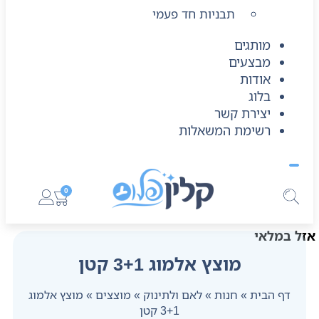
תבניות חד פעמי
מותגים
מבצעים
אודות
בלוג
יצירת קשר
רשימת המשאלות
0
אזל במלאי
מוצץ אלמוג 3+1 קטן
דף הבית
»
חנות
»
לאם ולתינוק
»
מוצצים
»
מוצץ אלמוג
3+1 קטן