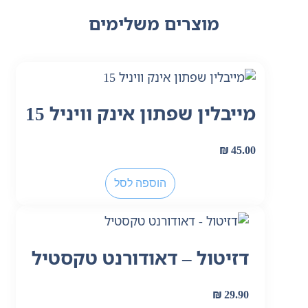
מוצרים משלימים
מייבלין שפתון אינק וויניל 15
₪
45.00
הוספה לסל
דזיטול – דאודורנט טקסטיל
₪
29.90