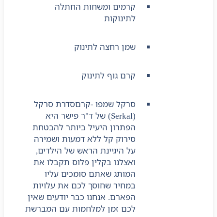
קרמים ומשחות החתלה
לתינוקות
שמן רחצה לתינוק
קרם גוף לתינוק
סרקל שמפו -קרם
סדרת סרקל
(Serkal) של ד"ר פישר היא
הפתרון היעיל ביותר להבטחת
סירוק קל ללא דמעות ושמירה
על היגיינת הראש של הילדים,
ואצלנו בקלין פלוס תקבלו את
המותג שאתם סומכים עליו
במחיר שחוסך לכם את עלויות
הפארם. אנחנו כבר יודעים שאין
לכם זמן למלחמות עם המברשת