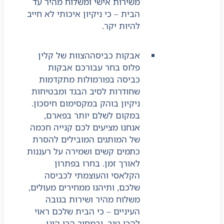
משירות אישי ומשלוח מהיר עד
הבית – כי ניקיון איכותי לא חייב
להיות יקר.
אבקות כביסה
הצוות של קלין
פלוס בחר עבורכם אבקות
כביסה בפורמולות מתקדמות
שחודרות לסיב הבגד ומבטיחות
ניקיון בוהק במקסימום חיסכון.
במקום לשלם יותר בפארם,
אנחנו מציעים לכם קנייה חכמה
של המותגים המובילים להסרת
כתמים קשים ושמירה על רעננות
לאורך זמן. בחרו בפתרון
הקלאסי והעוצמתי לכביסה
שלכם, ותיהנו ממחירים מעולים,
משלוח מהיר ושירות בגובה
העיניים – כי הבית שלכם ראוי
להכי טוב, ובמחיר הכי הוגן.