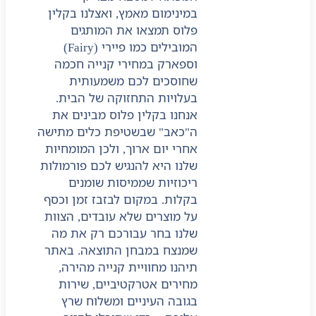
במינימום מאמץ, ואצלנו בקלין
פלוס תמצאו את המותגים
המובילים כמו פיירי (Fairy)
וספארק במחירי קנייה חכמה
שחוסכים לכם משמעותית
בעלויות התחזוקה של הבית.
אנחנו בקלין פלוס מבינים את
ה"כאב" שבשטיפת כלים מתישה
אחרי יום ארוך, ולכן המומחיות
שלנו היא להנגיש לכם פורמולות
ריכוזיות שממיסות שומנים
בקלות. במקום לבזבז זמן וכסף
על מוצרים שלא עובדים, הצוות
שלנו בחר עבורכם רק את מה
שמנצח במבחן התוצאה. באתר
תיהנו מחוויית קנייה מהירה,
מחירים אטרקטיביים, שירות
בגובה העיניים ומשלוח שרץ