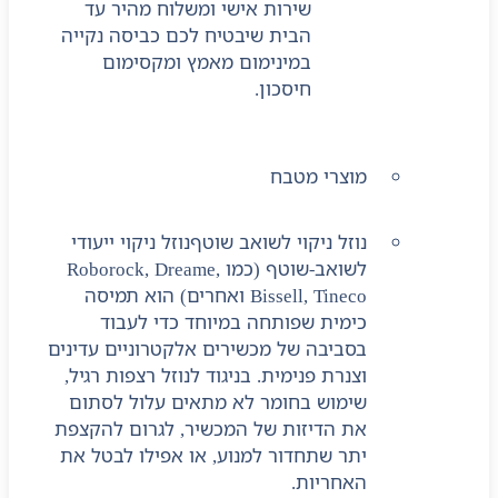
שירות אישי ומשלוח מהיר עד
הבית שיבטיח לכם כביסה נקייה
במינימום מאמץ ומקסימום
חיסכון.
מוצרי מטבח
נוזל ניקוי לשואב שוטף
נוזל ניקוי ייעודי
לשואב-שוטף (כמו Roborock, Dreame,
Bissell, Tineco ואחרים) הוא תמיסה
כימית שפותחה במיוחד כדי לעבוד
בסביבה של מכשירים אלקטרוניים עדינים
וצנרת פנימית. בניגוד לנוזל רצפות רגיל,
שימוש בחומר לא מתאים עלול לסתום
את הדיזות של המכשיר, לגרום להקצפת
יתר שתחדור למנוע, או אפילו לבטל את
האחריות.