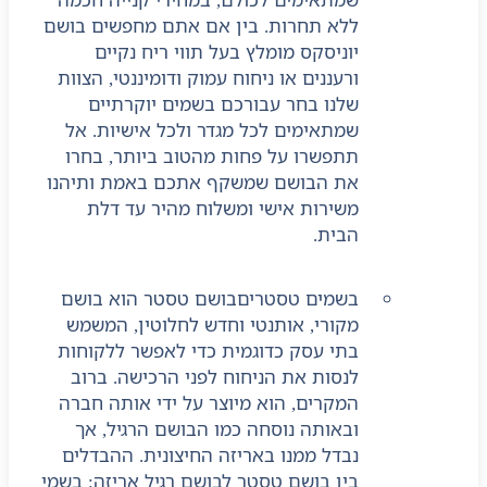
ללא תחרות. בין אם אתם מחפשים בושם
יוניסקס מומלץ בעל תווי ריח נקיים
ורעננים או ניחוח עמוק ודומיננטי, הצוות
שלנו בחר עבורכם בשמים יוקרתיים
שמתאימים לכל מגדר ולכל אישיות. אל
תתפשרו על פחות מהטוב ביותר, בחרו
את הבושם שמשקף אתכם באמת ותיהנו
משירות אישי ומשלוח מהיר עד דלת
הבית.
בשמים טסטרים
בושם טסטר הוא בושם
מקורי, אותנטי וחדש לחלוטין, המשמש
בתי עסק כדוגמית כדי לאפשר ללקוחות
לנסות את הניחוח לפני הרכישה. ברוב
המקרים, הוא מיוצר על ידי אותה חברה
ובאותה נוסחה כמו הבושם הרגיל, אך
נבדל ממנו באריזה החיצונית. ההבדלים
בין בושם טסטר לבושם רגיל אריזה: בשמי