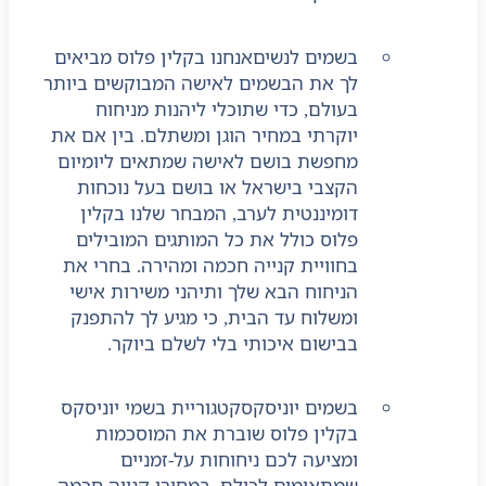
בשמים לנשים
אנחנו בקלין פלוס מביאים
לך את הבשמים לאישה המבוקשים ביותר
בעולם, כדי שתוכלי ליהנות מניחוח
יוקרתי במחיר הוגן ומשתלם. בין אם את
מחפשת בושם לאישה שמתאים ליומיום
הקצבי בישראל או בושם בעל נוכחות
דומיננטית לערב, המבחר שלנו בקלין
פלוס כולל את כל המותגים המובילים
בחוויית קנייה חכמה ומהירה. בחרי את
הניחוח הבא שלך ותיהני משירות אישי
ומשלוח עד הבית, כי מגיע לך להתפנק
בבישום איכותי בלי לשלם ביוקר.
בשמים יוניסקס
קטגוריית בשמי יוניסקס
בקלין פלוס שוברת את המוסכמות
ומציעה לכם ניחוחות על-זמניים
שמתאימים לכולם, במחירי קנייה חכמה