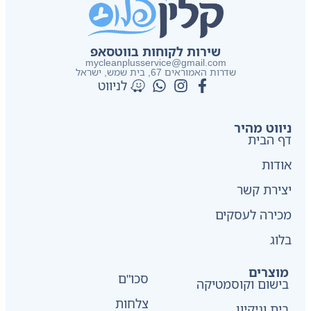
שירות לקוחות בווטסאפ
mycleanplusservice@gmail.com
שדרות האמוראים 67, בית שמש​, ישראל
לניווט
ניווט מהיר
דף הבית
אודות
יצירת קשר
מכירה לעסקים
בלוג
מוצרים
סכו"ם
בישום וקוסמטיקה
צלחות
בית וניקיון