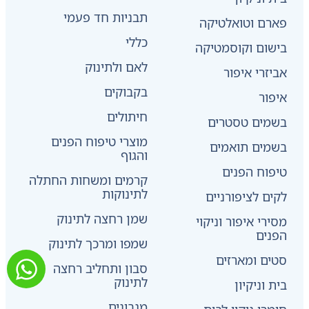
תבניות חד פעמי
פארם וטואלטיקה
כללי
בישום וקוסמטיקה
לאם ולתינוק
אביזרי איפור
בקבוקים
איפור
חיתולים
בשמים טסטרים
מוצרי טיפוח הפנים
בשמים תואמים
והגוף
טיפוח הפנים
קרמים ומשחות החתלה
לתינוקות
לקים לציפורניים
שמן רחצה לתינוק
מסירי איפור וניקוי
הפנים
שמפו ומרכך לתינוק
סטים ומארזים
סבון ותחליב רחצה
לתינוק
בית וניקיון
מגבונים