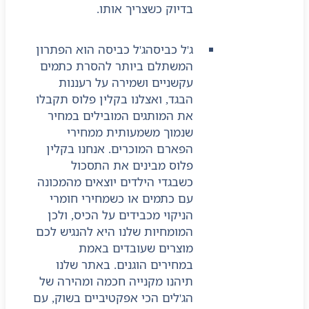
בדיוק כשצריך אותו.
ג'ל כביסה
ג'ל כביסה הוא הפתרון
המשתלם ביותר להסרת כתמים
עקשניים ושמירה על רעננות
הבגד, ואצלנו בקלין פלוס תקבלו
את המותגים המובילים במחיר
שנמוך משמעותית ממחירי
הפארם המוכרים. אנחנו בקלין
פלוס מבינים את התסכול
כשבגדי הילדים יוצאים מהמכונה
עם כתמים או כשמחירי חומרי
הניקוי מכבידים על הכיס, ולכן
המומחיות שלנו היא להנגיש לכם
מוצרים שעובדים באמת
במחירים הוגנים. באתר שלנו
תיהנו מקנייה חכמה ומהירה של
הג'לים הכי אפקטיביים בשוק, עם