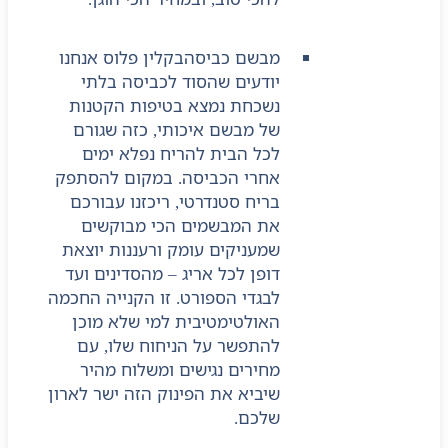
מבשם כביסה
בקלין פלוס אנחנו
יודעים שהסוד לכביסה בלתי
נשכחת נמצא בטיפות הקטנות
של מבשם איכותי, כזה שגורם
לכל הבית להריח נפלא ימים
אחרי הכביסה. במקום להסתפק
בריח סטנדרטי, ריכזנו עבורכם
את המבשמים הכי מבוקשים
שמעניקים עומק ורעננות יוצאת
דופן לכל אריג – מהסדינים ועד
לבגדי הספורט. זו הקנייה החכמה
האולטימטיבית למי שלא מוכן
להתפשר על הניחוח שלו, עם
מחירים נגישים ומשלוח מהיר
שיביא את הפינוק הזה ישר לארון
שלכם.