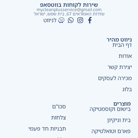
שירות לקוחות בווטסאפ
mycleanplusservice@gmail.com
שדרות האמוראים 67, בית שמש​, ישראל
לניווט
ניווט מהיר
דף הבית
אודות
יצירת קשר
מכירה לעסקים
בלוג
מוצרים
סכו"ם
בישום וקוסמטיקה
צלחות
בית וניקיון
תבניות חד פעמי
פארם וטואלטיקה