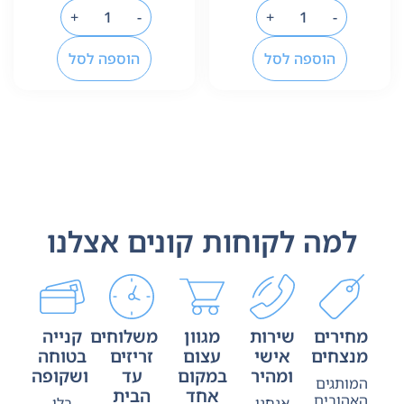
+
-
+
-
הוספה לסל
הוספה לסל
למה לקוחות קונים אצלנו
מחירים
שירות
מגוון
משלוחים
קנייה
מנצחים
אישי
עצום
זריזים
בטוחה
ומהיר
במקום
עד
ושקופה
המותגים
אחד
הבית
האהובים
אנחנו
בלי