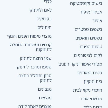
כללי
בישום וקוסמטיקה
לאם ולתינוק
אביזרי איפור
בקבוקים
איפור
חיתולים
בשמים טסטרים
מוצרי טיפוח הפנים והגוף
בשמים תואמים
קרמים ומשחות החתלה
טיפוח הפנים
לתינוקות
לקים לציפורניים
שמן רחצה לתינוק
מסירי איפור וניקוי הפנים
שמפו ומרכך לתינוק
סטים ומארזים
סבון ותחליב רחצה
לתינוק
בית וניקיון
מגבונים
חומרי ניקוי לבית
מוצצים
מבשמי אוויר
מוצרים לאחר לידה
מדיח כלים