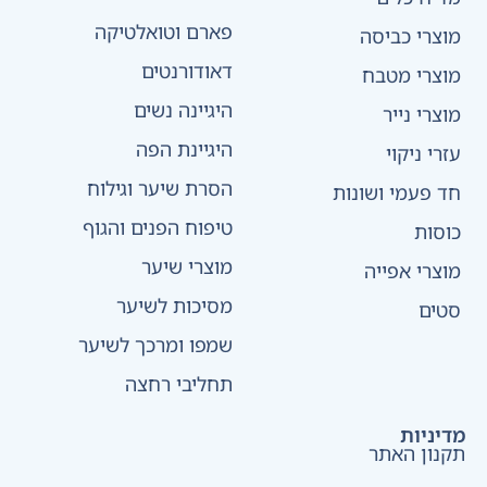
פארם וטואלטיקה
מוצרי כביסה
דאודורנטים
מוצרי מטבח
היגיינה נשים
מוצרי נייר
היגיינת הפה
עזרי ניקוי
הסרת שיער וגילוח
חד פעמי ושונות
טיפוח הפנים והגוף
כוסות
מוצרי שיער
מוצרי אפייה
מסיכות לשיער
סטים
שמפו ומרכך לשיער
תחליבי רחצה
מדיניות
תקנון האתר