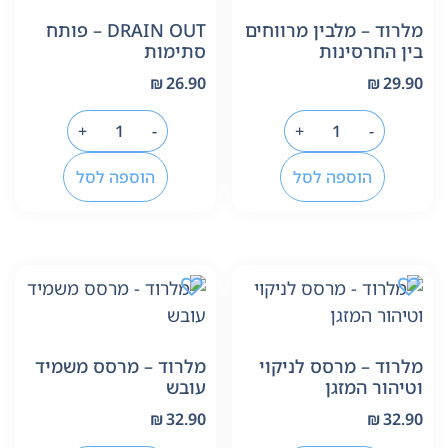
מלרוד – מלבין מרווחים
DRAIN OUT – פותח
בין החרסינות
סתימות
₪
26.90
₪
29.90
+
-
+
-
הוספה לסל
הוספה לסל
מלרוד – מרסס לניקוי
מלרוד – מרסס משמיד
וטיהור המזגן
עובש
₪
32.90
₪
32.90