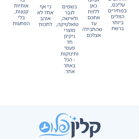
עליכם,
כאן
אותיות
בשמים
כי אף
במחירים
ללוות
קטנות,
לגבר
אחד לא
הזולים
אתכם
בלי
ולאישה,
אוהב
ביותר
עד
הפתעות
טואלטיקה,
לחכות
ברשת
שהחבילה
מוצרי
אצלכם
ניקיון
חד
פעמי
ותינוקות
- הכל
באתר
אחד.