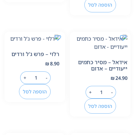
הוספה לסל
רלוי – פרש ג'ל ורדים
אידאל – מסיר כתמים
₪
8.90
ייעודיים – אדום
+
-
₪
24.90
הוספה לסל
+
-
הוספה לסל