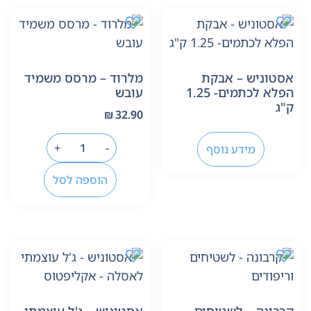
אסטוניש – אבקת
מלרוד – מרסס משמיד
הפלא לכתמים- 1.25
עובש
ק"ג
₪
32.90
+
-
מידע נוסף
הוספה לסל