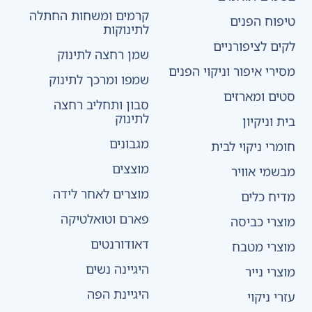
קרמים ומשחות החתלה
טיפוח הפנים
לתינוקות
לקים לציפורניים
שמן רחצה לתינוק
מסירי איפור וניקוי הפנים
שמפו ומרכך לתינוק
סטים ומארזים
סבון ותחליב רחצה
לתינוק
בית וניקיון
מגבונים
חומרי ניקוי לבית
מוצצים
מבשמי אוויר
מוצרים לאחר לידה
מדיח כלים
פארם וטואלטיקה
מוצרי כביסה
דאודורנטים
מוצרי מטבח
היגיינה נשים
מוצרי נייר
היגיינת הפה
עזרי ניקוי