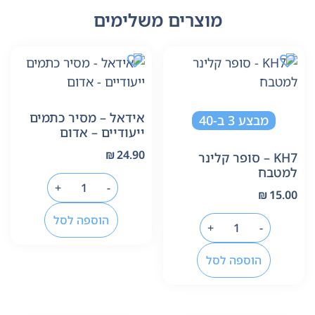
מוצרים משלימים
אידאל – מסיר כתמים
מבצע 3 ב-40
ייעודיים – אדום
₪
24.90
KH7 – סופר קלינר
למטבח
+
-
₪
15.00
הוספה לסל
+
-
הוספה לסל