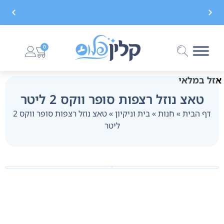
משלוח חינם בקנייה מעל 299 ₪, לא כולל בישום
0
אזל במלאי
טאצ נוזל רצפות סופר ווקס 2 ליטר
דף הבית
»
חנות
»
בית וניקיון
»
טאצ נוזל רצפות סופר ווקס 2
ליטר