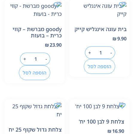
בית עוגה אינגליש קייק
goody מברשת – קווי
כרית – בועות
₪
9.90
₪
23.90
+
-
+
-
הוספה לסל
הוספה לסל
צלחת 9 לבן 100 יח'
צלחת גדול שקוף 25 יח
₪
16.90