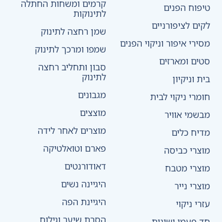
קרמים ומשחות החתלה
טיפוח הפנים
לתינוקות
לקים לציפורניים
שמן רחצה לתינוק
מסירי איפור וניקוי הפנים
שמפו ומרכך לתינוק
סטים ומארזים
סבון ותחליב רחצה
לתינוק
בית וניקיון
מגבונים
חומרי ניקוי לבית
מוצצים
מבשמי אוויר
מוצרים לאחר לידה
מדיח כלים
פארם וטואלטיקה
מוצרי כביסה
דאודורנטים
מוצרי מטבח
היגיינה נשים
מוצרי נייר
היגיינת הפה
עזרי ניקוי
הסרת שיער וגילוח
חד פעמי ושונות