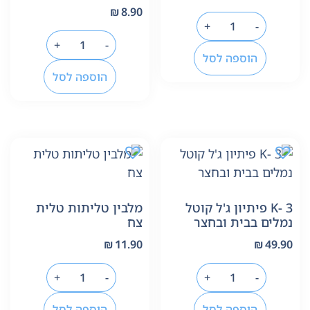
₪
8.90
+
-
+
-
הוספה לסל
הוספה לסל
K- 3 פיתיון ג'ל קוטל
מלבין טליתות טלית
נמלים בבית ובחצר
צח
₪
11.90
₪
49.90
+
-
+
-
הוספה לסל
הוספה לסל