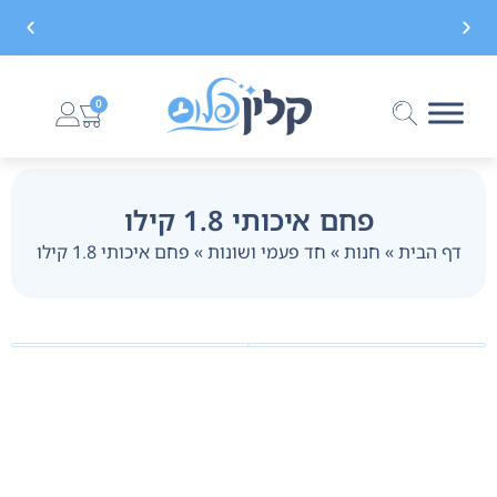
משלוח חינם בקנייה מעל 299 ₪, לא כולל בישום
0
פחם איכותי 1.8 קילו
דף הבית
»
חנות
»
חד פעמי ושונות
»
פחם איכותי 1.8 קילו