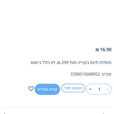
₪
16.90
משלוח חינם בקנייה מעל 299 ₪, לא כולל בישום
מק"ט: 7290015008952
הוספה לסל
+
-
קנייה מהירה