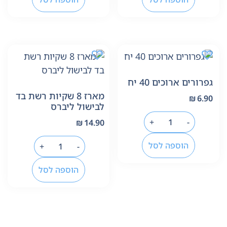
גפרורים ארוכים 40 יח
מארז 8 שקיות רשת בד
₪
6.90
לבישול ליברס
+
-
₪
14.90
הוספה לסל
+
-
הוספה לסל