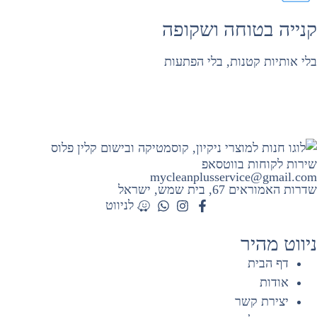
נייה בטוחה ושקופה
לי אותיות קטנות, בלי הפתעות
ירות לקוחות בווטסאפ
mycleanplusservice@gmail.co
דרות האמוראים 67, בית שמש​, ישראל
לניווט
יווט מהיר
דף הבית
אודות
יצירת קשר