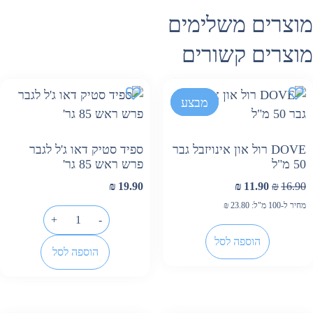
וצרים משלימים
וצרים קשורים
-30%
מבצע
DOVE רול און אינויזבל גבר
ספיד סטיק דאו ג'ל לגבר
50 מ"ל
פרש ראש 85 גר'
₪
19.90
₪
11.90
₪
16.90
מחיר ל-100 מ"ל:
23.80
₪
+
-
הוספה לסל
הוספה לסל