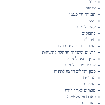
סכו"ם
צלחות
תבניות חד פעמי
כללי
לאם ולתינוק
בקבוקים
חיתולים
מוצרי טיפוח הפנים והגוף
קרמים ומשחות החתלה לתינוקות
שמן רחצה לתינוק
שמפו ומרכך לתינוק
סבון ותחליב רחצה לתינוק
מגבונים
מוצצים
מוצרים לאחר לידה
פארם וטואלטיקה
דאודורנטים