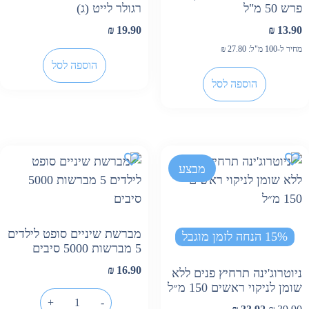
פרש 50 מ"ל
רגולר לייט (ג)
₪
19.90
₪
13.90
מחיר ל-100 מ"ל:
27.80
₪
הוספה לסל
הוספה לסל
מבצע
מברשת שיניים סופט לילדים
15% הנחה לזמן מוגבל
5 מברשות 5000 סיבים
₪
16.90
ניוטרוג'ינה תרחיץ פנים ללא
שומן לניקוי ראשים 150 מ״ל
+
-