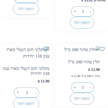
₪
33.92
₪
39.90
הוספה לסל
+
-
הוספה לסל
וזלין טהור 100 מ"ל
מקלוני חוט דנטלי מארז ענק
₪
12.90
110 יחידות
מחיר ל-100 מ"ל:
12.90
₪
₪
11.90
+
-
+
-
הוספה לסל
הוספה לסל