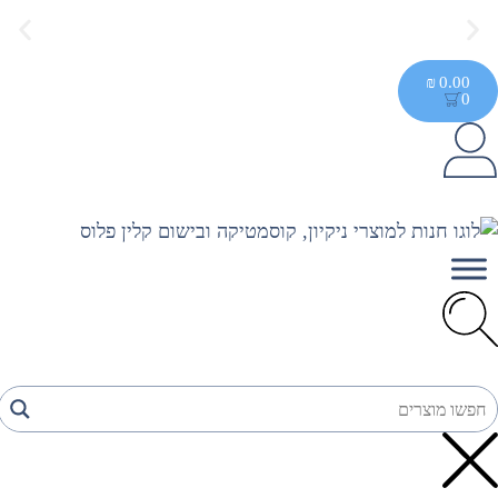
משלוח חינם בקנייה מעל 299 ₪, לא כולל
₪
0.00
0
בישום