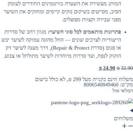
המותג מעשירה את השערה בוויטמינים החודרים לעומק
הסיב, מסייעים בשיקום נזקים קיימים ומחזקים את השיער
מפני שבירה וקצוות מפוצלים.
פתרונות מותאמים לכל סוגי השיער:
מגוון רחב של סדרות
הייעודיות לצרכים שונים — החל מהזנה עמוקה לשיער יבש
או פגום (סדרת Repair & Protect), דרך מענה לשיער דק
הזקוק לנפח, ועד סדרות מיוחדות לשיער מתולתל או צבוע.
₪
24.90
₪
32.9
שלוח חינם בקנייה מעל 299 ₪, לא כולל בישום
ק"ט: 8006540849460
מלאי אזל
שלוחים