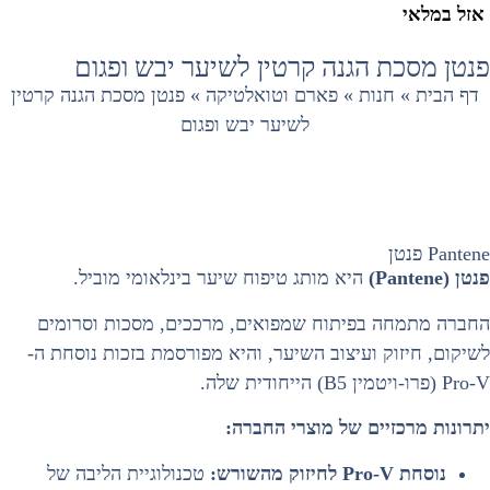
אזל במלאי
נטן מסכת הגנה קרטין לשיער יבש ופגום
דף הבית
»
חנות
»
פארם וטואלטיקה
»
פנטן מסכת הגנה קרטין
לשיער יבש ופגום
Panten פנטן
נטן (Pantene)
היא מותג טיפוח שיער בינלאומי מוביל.
חברה מתמחה בפיתוח שמפואים, מרככים, מסכות וסרומים
שיקום, חיזוק ועיצוב השיער, והיא מפורסמת בזכות נוסחת ה-
Pro (פרו-ויטמין B5) הייחודית שלה.
תרונות מרכזיים של מוצרי החברה:
נוסחת Pro-V לחיזוק מהשורש:
טכנולוגיית הליבה של