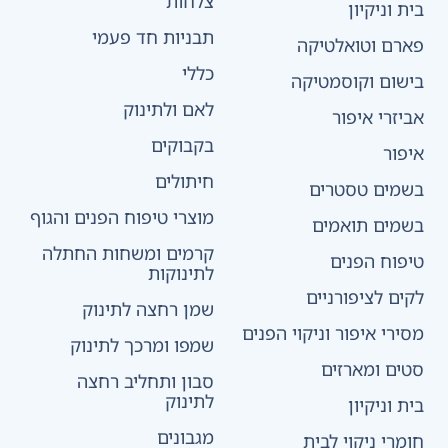
צלחות
בית וניקיון
תבניות חד פעמי
פארם וטואלטיקה
כללי
בישום וקוסמטיקה
לאם ולתינוק
אביזרי איפור
בקבוקים
איפור
חיתולים
בשמים טסטרים
מוצרי טיפוח הפנים והגוף
בשמים תואמים
קרמים ומשחות החתלה
טיפוח הפנים
לתינוקות
לקים לציפורניים
שמן רחצה לתינוק
מסירי איפור וניקוי הפנים
שמפו ומרכך לתינוק
סטים ומארזים
סבון ותחליב רחצה
לתינוק
בית וניקיון
מגבונים
חומרי ניקוי לבית