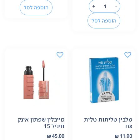
+
-
הוספה לסל
הוספה לסל
מלבין טליתות טלית
מייבלין שפתון אינק
צח
וויניל 15
₪
45.00
₪
11.90