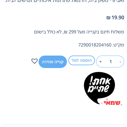
₪
19.90
משלוח חינם בקנייה מעל 299 ₪, לא כולל בישום
מק"ט: 7290018204160
הוספה לסל
+
-
קנייה מהירה