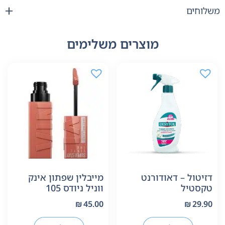
משלוחים
מוצרים משלימים
דזיטול – דאודורנט
מייבלין שפתון אינק
טקסטיל
ווניל ניודס 105
₪
45.00
₪
29.90