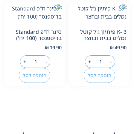
K- 3 פיתיון ג'ל קוטל
סינר ח"פ Standard
נמלים בבית ובחצר
בדיספנסר (100 יח')
₪
19.90
₪
49.90
+
-
+
-
הוספה לסל
הוספה לסל