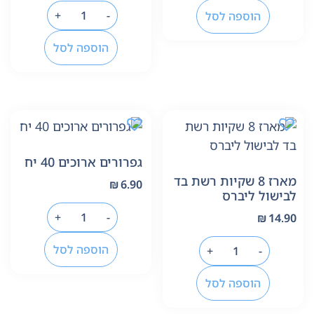
+
-
הוספה לסל
הוספה לסל
גפרורים ארוכים 40 יח
מארז 8 שקיות רשת בד
₪
6.90
לבישול ליברס
+
-
₪
14.90
הוספה לסל
+
-
הוספה לסל