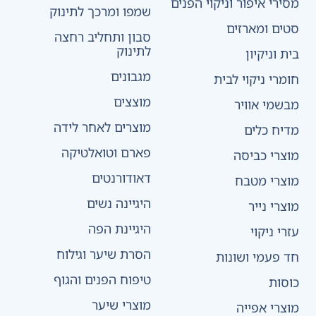
מסירי איפור וניקוי הפנים
שמפו ומרכך לתינוק
סטים ומארזים
סבון ותחליב רחצה
לתינוק
בית וניקיון
מגבונים
חומרי ניקוי לבית
מוצצים
מבשמי אוויר
מוצרים לאחר לידה
מדיח כלים
פארם וטואלטיקה
מוצרי כביסה
דאודורנטים
מוצרי מטבח
היגיינה נשים
מוצרי נייר
היגיינת הפה
עזרי ניקוי
הסרת שיער וגילוח
חד פעמי ושונות
טיפוח הפנים והגוף
כוסות
מוצרי שיער
מוצרי אפייה