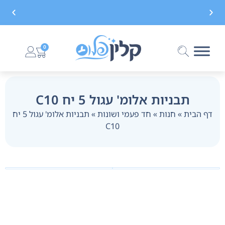
משלוח חינם בקנייה מעל 299 ₪, לא כולל בישום
0
תבניות אלומ' עגול 5 יח C10
דף הבית
»
חנות
»
חד פעמי ושונות
»
תבניות אלומ' עגול 5 יח
C10