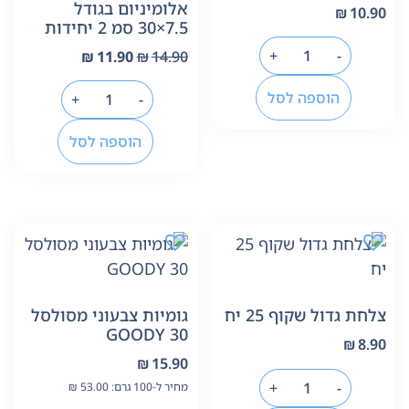
אלומיניום בגודל
₪
10.90
7.5×30 סמ 2 יחידות
+
-
₪
11.90
₪
14.90
הוספה לסל
+
-
הוספה לסל
צלחת גדול שקוף 25 יח
גומיות צבעוני מסולסל
30 GOODY
₪
8.90
₪
15.90
+
-
מחיר ל-100 גרם:
53.00
₪