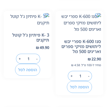
K- 3 פיתיון ג'ל קוטל
תיקנים
סנו K-600 ספרי יבש
ליתושים מזיקי ספרים
₪
49.90
ואריגים 500 מל
+
-
₪
22.90
מחיר ל-100 מ"ל:
4.58
₪
הוספה לסל
+
-
הוספה לסל