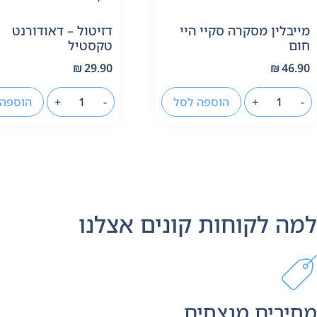
מייבלין מסקרה סקיי היי
דזיטול – דאודורנט
חום
טקסטיל
₪
29.90
₪
46.90
-
+
הוספה לסל
-
+
הוספה 
למה לקוחות קונים אצלנו
מחירים מנצחים