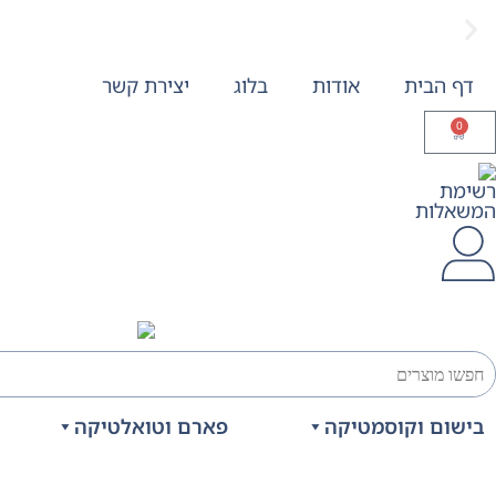
דף הבית
אודות
בלוג
יצירת קשר
משלוח חינם בקנייה מעל 299 ₪, לא כולל בישום
0
בישום וקוסמטיקה
פארם וטואלטיקה