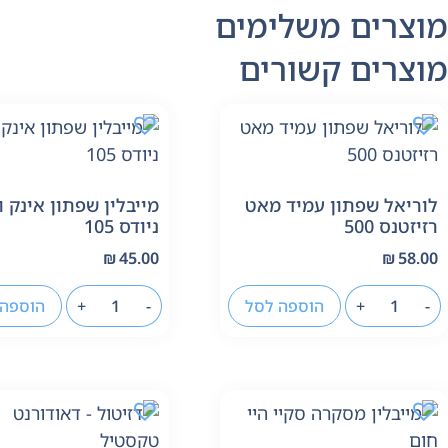
מוצרים משלימים
מוצרים קשורים
לוריאל שפתון עמיד מאט
מייבלין שפתון אינק וו
רזיזטנס 500
ניודס 105
₪
45.00
₪
58.00
-
+
הוספה לסל
-
+
הוספה 