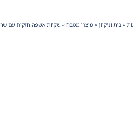
ות
»
בית וניקיון
»
מוצרי מטבח
»
שקיות אשפה חזקות עם שרוך L סנו סו