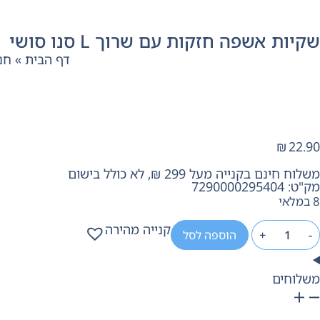
שקיות אשפה חזקות עם שרוך L סנו סושי
דף הבית
»
חנ
₪
22.90
משלוח חינם בקנייה מעל 299 ₪, לא כולל בישום
מק"ט: 7290000295404
8 במלאי
קנייה מהירה
-
+
הוספה לסל
משלוחים