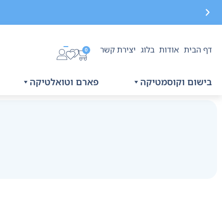
דף הבית
אודות
בלוג
יצירת קשר
משלוח חינם בקנייה מעל 299 ₪, לא כולל בישום
0
בישום וקוסמטיקה
פארם וטואלטיקה