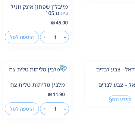
מייבלין שפתון אינק ווניל
ניודס 105
₪
45.00
-
+
הוספה לסל
ל – צבע לבדים
מלבין טליתות טלית צח
₪
11.90
מידע נוסף
-
+
הוספה לסל