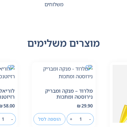
משלוחים
מוצרים משלימים
מלרוד – מנקה ומבריק
לוריאל
נירוסטה ומתכות
רזיזטנס 0
₪
58.00
₪
29.90
-
+
הוספה לסל
-