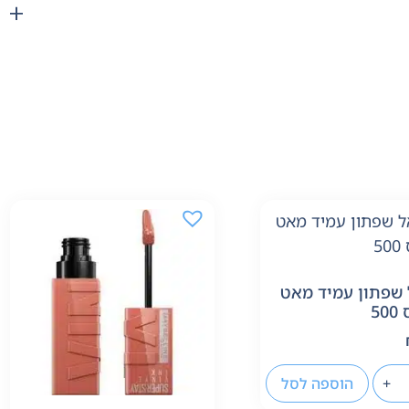
 שפתון עמיד מאט
50
+
הוספה לסל