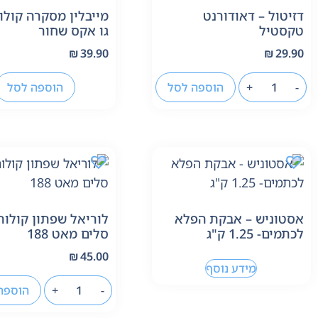
דזיטול – דאודורנט
מייבלין מסקרה קולו
טקסטיל
גו אקס שחור
₪
39.90
₪
29.90
-
+
הוספה לסל
הוספה לסל
אסטוניש – אבקת הפלא
לוריאל שפתון קולור
לכתמים- 1.25 ק"ג
סלים מאט 188
₪
45.00
מידע נוסף
-
+
הוספה