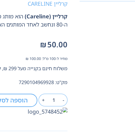
קרליין CARELINE
קרליין (Careline)
הוא מותג ט
ה-80 ונחשב לאחד המותגים האהובים והנמכרים בישראל,
₪
50.00
מחיר ל-100 מ"ל:
100.00
₪
משלוח חינם בקנייה מעל 299 ₪, לא כולל בישום
מק"ט: 7290104969928
הוספה לסל
+
-