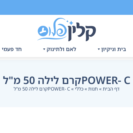
בית וניקיון
לאם ולתינוק
חד פעמי ו
POWER- Cקרם לילה 50 מ"ל
דף הבית
»
חנות
»
כללי
»
POWER- Cקרם לילה 50 מ"ל